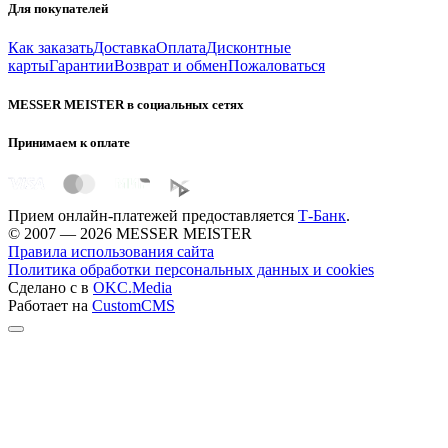
Для покупателей
Как заказать
Доставка
Оплата
Дисконтные
карты
Гарантии
Возврат и обмен
Пожаловаться
MESSER MEISTER в социальных сетях
Принимаем к оплате
Прием онлайн-платежей предоставляется
Т-Банк
.
© 2007 — 2026 MESSER MEISTER
Правила использования сайта
Политика обработки персональных данных и cookies
Сделано с
в
OKC.Media
Работает на
CustomCMS