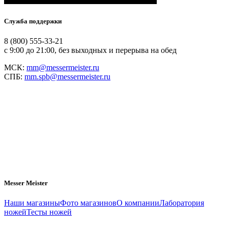
Служба поддержки
8 (800) 555-33-21
с 9:00 до 21:00, без выходных и перерыва на обед
МСК:
mm@messermeister.ru
СПБ:
mm.spb@messermeister.ru
Messer Meister
Наши магазины
Фото магазинов
О компании
Лаборатория
ножей
Тесты ножей