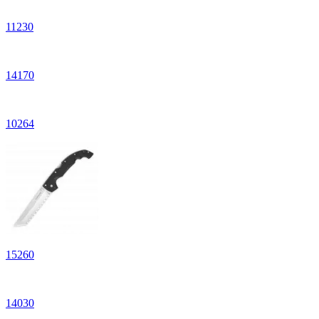
11
230
14
170
10
264
15
260
14
030