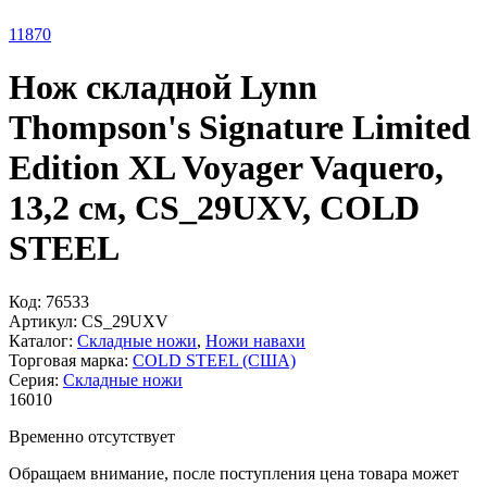
11
870
Нож складной Lynn
Thompson's Signature Limited
Edition XL Voyager Vaquero,
13,2 см, CS_29UXV, COLD
STEEL
Код:
76533
Артикул:
CS_29UXV
Каталог:
Складные ножи
,
Ножи навахи
Торговая марка:
COLD STEEL (США)
Серия:
Складные ножи
16
010
Временно отсутствует
Обращаем внимание, после поступления цена товара может