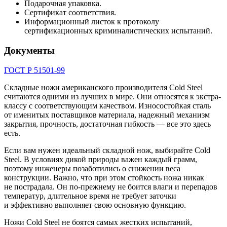
Подарочная упаковка.
Сертификат соответствия.
Информационный листок к протоколу
сертификационных криминалистических испытаний.
Документы
ГОСТ Р 51501-99
Складные ножи американского производителя Cold Steel
считаются одними из лучших в мире. Они относятся к экстра-
классу с соответствующим качеством. Износостойкая сталь
от именитых поставщиков материала, надежный механизм
закрытия, прочность, достаточная гибкость — все это здесь
есть.
Если вам нужен идеальный складной нож, выбирайте Cold
Steel. В условиях дикой природы важен каждый грамм,
поэтому инженеры позаботились о снижении веса
конструкции. Важно, что при этом стойкость ножа никак
не пострадала. Он по-прежнему не боится влаги и перепадов
температур, длительное время не требует заточки
и эффективно выполняет свою основную функцию.
Ножи Cold Steel не боятся самых жестких испытаний,