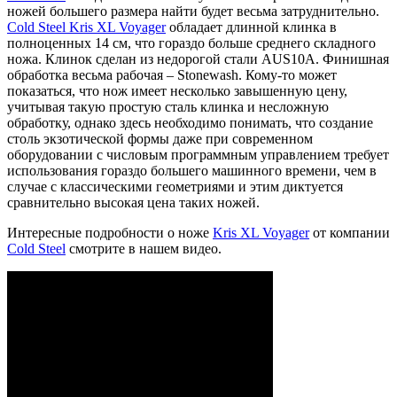
ножей большего размера найти будет весьма затруднительно.
Cold Steel Kris XL Voyager
обладает длинной клинка в
полноценных 14 см, что гораздо больше среднего складного
ножа. Клинок сделан из недорогой стали AUS10A. Финишная
обработка весьма рабочая – Stonewash. Кому-то может
показаться, что нож имеет несколько завышенную цену,
учитывая такую простую сталь клинка и несложную
обработку, однако здесь необходимо понимать, что создание
столь экзотической формы даже при современном
оборудовании с числовым программным управлением требует
использования гораздо большего машинного времени, чем в
случае с классическими геометриями и этим диктуется
сравнительно высокая цена таких ножей.
Интересные подробности о ноже
Kris XL Voyager
от компании
Cold Steel
смотрите в нашем видео.