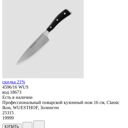
скидка 21%
4596/16 WUS
код
18673
Есть в наличии
Профессиональный поварской кухонный нож 16 см, Classic
Ikon, WUESTHOF, Золинген
25
315
19999
КУПИТЬ