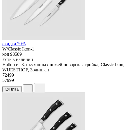
скидка 20%
W/Classic Ikon-1
код
98589
Есть в наличии
Набор из 3-х кухонных ножей поварская тройка, Classic Ikon,
WUESTHOF, Золинген
72
499
57999
КУПИТЬ