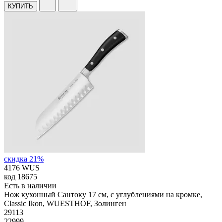
КУПИТЬ
скидка 21%
4176 WUS
код
18675
Есть в наличии
Нож кухонный Сантоку 17 см, с углублениями на кромке,
Classic Ikon, WUESTHOF, Золинген
29
113
22999