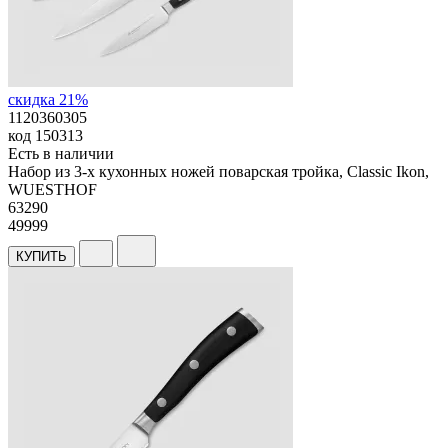
скидка 21%
1120360305
код
150313
Есть в наличии
Набор из 3-х кухонных ножей поварская тройка, Classic Ikon,
WUESTHOF
63
290
49999
КУПИТЬ