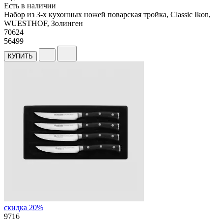
Есть в наличии
Набор из 3-х кухонных ножей поварская тройка, Classic Ikon,
WUESTHOF, Золинген
70
624
56499
КУПИТЬ
скидка 20%
9716