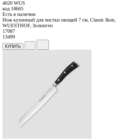
4020 WUS
код
18665
Есть в наличии
Нож кухонный для чистки овощей 7 см, Classic Ikon,
WUESTHOF, Золинген
17
087
13499
КУПИТЬ