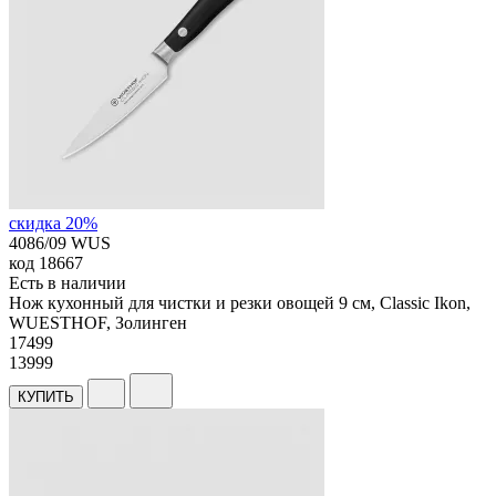
скидка 20%
4086/09 WUS
код
18667
Есть в наличии
Нож кухонный для чистки и резки овощей 9 см, Classic Ikon,
WUESTHOF, Золинген
17
499
13999
КУПИТЬ