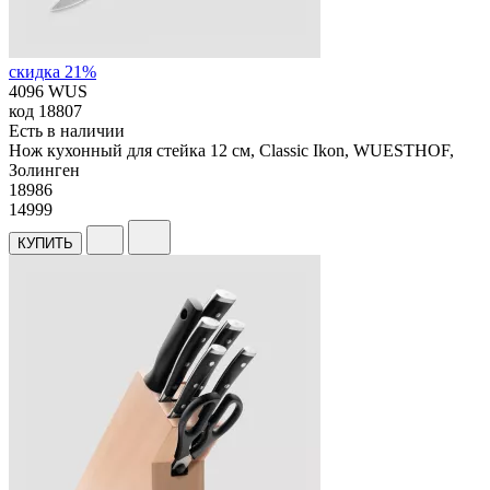
скидка 21%
4096 WUS
код
18807
Есть в наличии
Нож кухонный для стейка 12 см, Classic Ikon, WUESTHOF,
Золинген
18
986
14999
КУПИТЬ