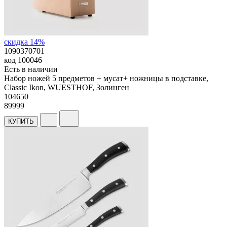
скидка 14%
1090370701
код
100046
Есть в наличии
Набор ножей 5 предметов + мусат+ ножницы в подставке,
Classic Ikon, WUESTHOF, Золинген
104
650
89999
КУПИТЬ