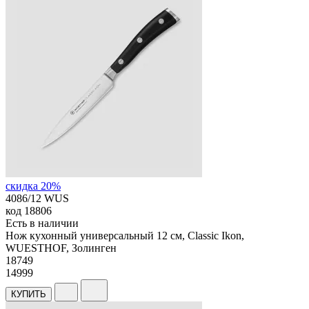
скидка 20%
4086/12 WUS
код
18806
Есть в наличии
Нож кухонный универсальный 12 см, Classic Ikon,
WUESTHOF, Золинген
18
749
14999
КУПИТЬ