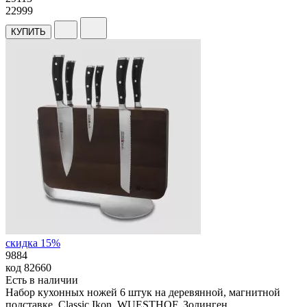
22999
КУПИТЬ
скидка 15%
9884
код
82660
Есть в наличии
Набор кухонных ножей 6 штук на деревянной, магнитной
подставке, Classic Ikon, WUESTHOF, Золинген