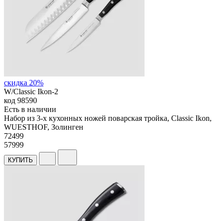
скидка 20%
W/Classic Ikon-2
код
98590
Есть в наличии
Набор из 3-х кухонных ножей поварская тройка, Classic Ikon,
WUESTHOF, Золинген
72
499
57999
КУПИТЬ