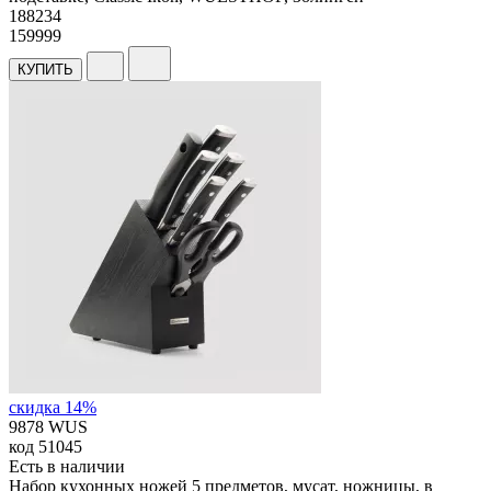
188
234
159999
КУПИТЬ
скидка 14%
9878 WUS
код
51045
Есть в наличии
Набор кухонных ножей 5 предметов, мусат, ножницы, в