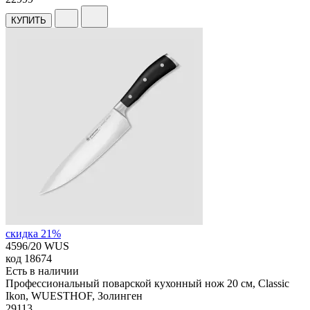
КУПИТЬ
скидка 21%
4596/20 WUS
код
18674
Есть в наличии
Профессиональный поварской кухонный нож 20 см, Classic
Ikon, WUESTHOF, Золинген
29
113