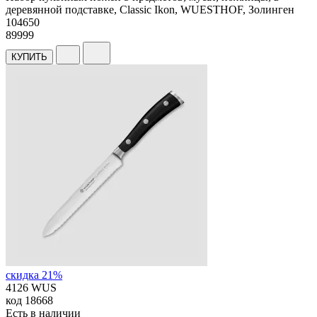
деревянной подставке, Classic Ikon, WUESTHOF, Золинген
104
650
89999
КУПИТЬ
скидка 21%
4126 WUS
код
18668
Есть в наличии