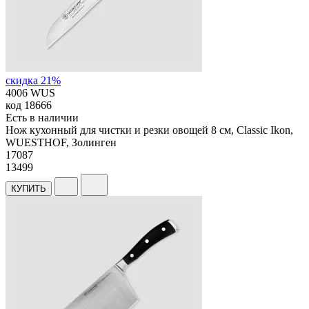
скидка 21%
4006 WUS
код
18666
Есть в наличии
Нож кухонный для чистки и резки овощей 8 см, Classic Ikon,
WUESTHOF, Золинген
17
087
13499
КУПИТЬ