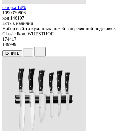
скидка 14%
1090370806
код
146197
Есть в наличии
Набор из 6-ти кухонных ножей в деревянной подставке,
Classic Ikon, WUESTHOF
174
417
149999
КУПИТЬ