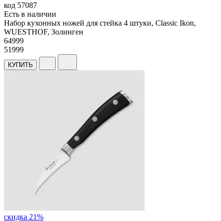
код
57087
Есть в наличии
Набор кухонных ножей для стейка 4 штуки, Classic Ikon,
WUESTHOF, Золинген
64
999
51999
КУПИТЬ
скидка 21%