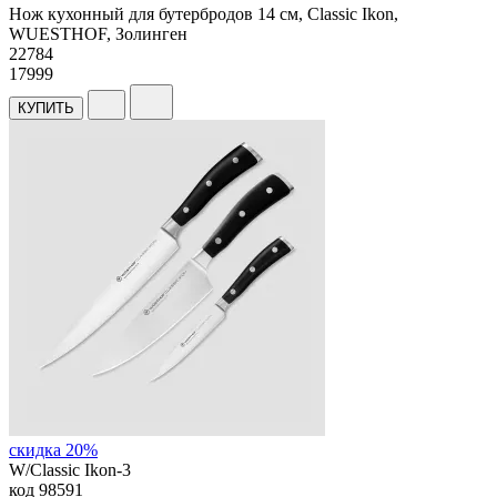
Нож кухонный для бутербродов 14 см, Classic Ikon,
WUESTHOF, Золинген
22
784
17999
КУПИТЬ
скидка 20%
W/Classic Ikon-3
код
98591