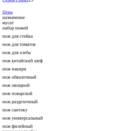
Цена
назначение
мусат
набор ножей
нож для стейка
нож для томатов
нож для хлеба
нож китайский шеф
нож накири
нож обвалочный
нож овощной
нож поварской
нож разделочный
нож сантоку
нож универсальный
нож филейный