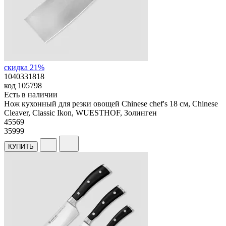
скидка 21%
1040331818
код
105798
Есть в наличии
Нож кухонный для резки овощей Chinese chef's 18 см, Chinese
Cleaver, Classic Ikon, WUESTHOF, Золинген
45
569
35999
КУПИТЬ