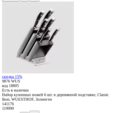
скидка 15%
9876 WUS
код
18805
Есть в наличии
Набор кухонных ножей 6 шт. в деревянной подставке, Classic
Ikon, WUESTHOF, Золинген
141
176
119999