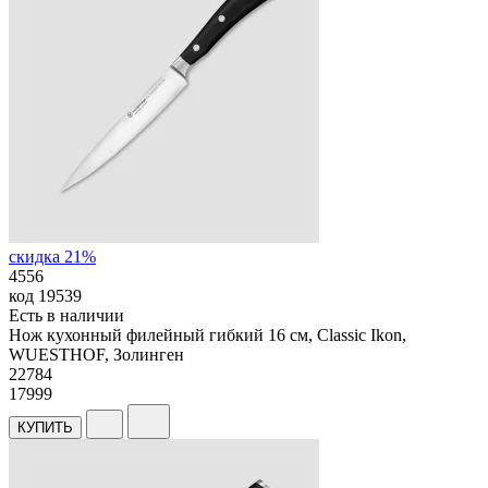
скидка 21%
4556
код
19539
Есть в наличии
Нож кухонный филейный гибкий 16 см, Classic Ikon,
WUESTHOF, Золинген
22
784
17999
КУПИТЬ