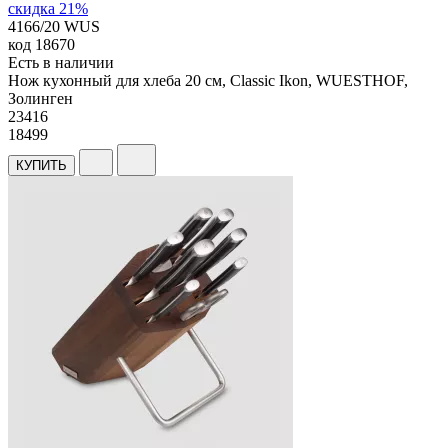
скидка 21%
4166/20 WUS
код
18670
Есть в наличии
Нож кухонный для хлеба 20 см, Classic Ikon, WUESTHOF,
Золинген
23
416
18499
КУПИТЬ