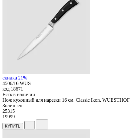
скидка 21%
4506/16 WUS
код
18671
Есть в наличии
Нож кухонный для нарезки 16 см, Classic Ikon, WUESTHOF,
Золинген
25
315
19999
КУПИТЬ