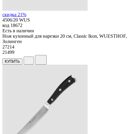
скидка 21%
4506/20 WUS
код
18672
Есть в наличии
Нож кухонный для нарезки 20 см, Classic Ikon, WUESTHOF,
Золинген
27
214
21499
КУПИТЬ