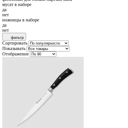
мусат в наборе
да
нет
ножницы в наборе
да
нет
фильтр
Сортировать
Показывать
Отображение