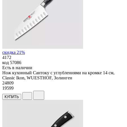
скидка 21%
4172
код
57086
Есть в наличии
Нож кухонный Сантоку с углублениями на кромке 14 см,
Classic Ikon, WUESTHOF, Золинген
24
809
19599
КУПИТЬ