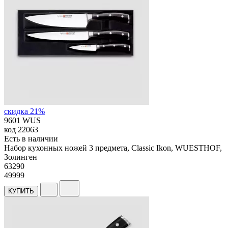
скидка 21%
9601 WUS
код
22063
Есть в наличии
Набор кухонных ножей 3 предмета, Classic Ikon, WUESTHOF,
Золинген
63
290
49999
КУПИТЬ