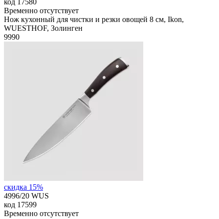
код
17580
Временно отсутствует
Нож кухонный для чистки и резки овощей 8 см, Ikon,
WUESTHOF, Золинген
9
990
скидка 15%
4996/20 WUS
код
17599
Временно отсутствует