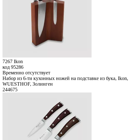
7267 Ikon
код
95286
Временно отсутствует
Набор из 6-ти кухонных ножей на подставке из бука, Ikon,
WUESTHOF, Золинген
244
675