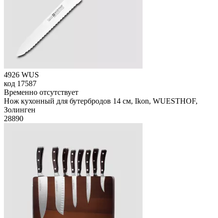
4926 WUS
код
17587
Временно отсутствует
Нож кухонный для бутербродов 14 см, Ikon, WUESTHOF,
Золинген
28
890