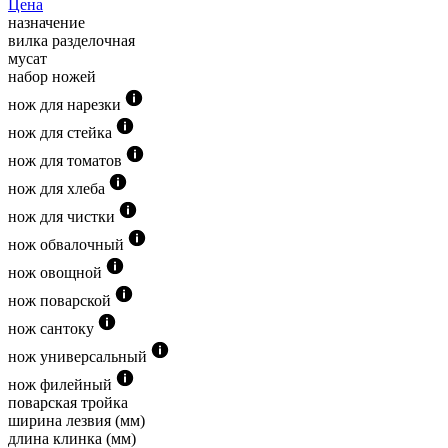
Цена
назначение
вилка разделочная
мусат
набор ножей
нож для нарезки
нож для стейка
нож для томатов
нож для хлеба
нож для чистки
нож обвалочный
нож овощной
нож поварской
нож сантоку
нож универсальный
нож филейный
поварская тройка
ширина лезвия (мм)
длина клинка (мм)