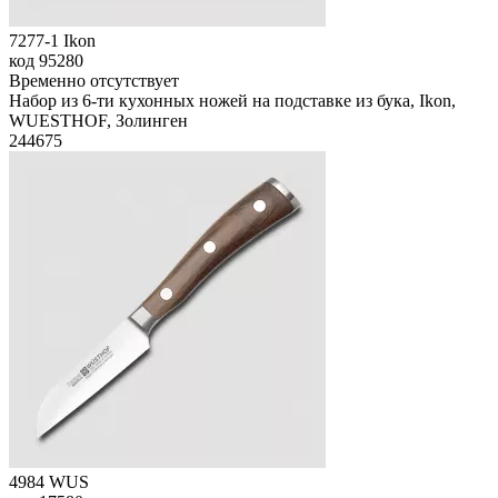
7277-1 Ikon
код
95280
Временно отсутствует
Набор из 6-ти кухонных ножей на подставке из бука, Ikon,
WUESTHOF, Золинген
244
675
4984 WUS