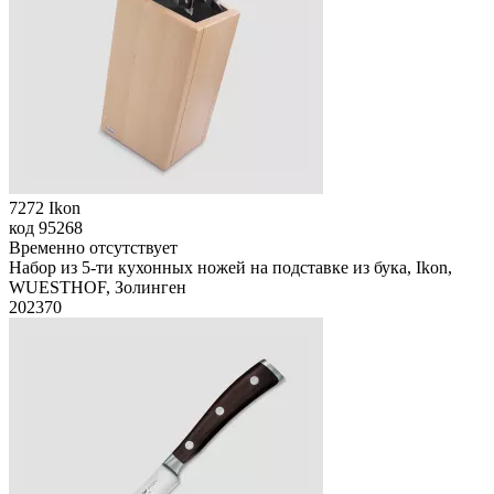
7272 Ikon
код
95268
Временно отсутствует
Набор из 5-ти кухонных ножей на подставке из бука, Ikon,
WUESTHOF, Золинген
202
370