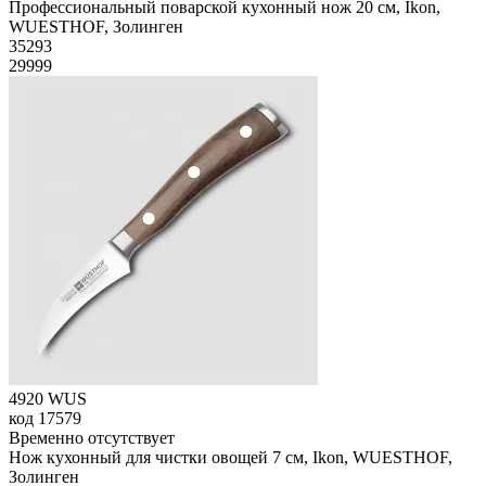
Профессиональный поварской кухонный нож 20 см, Ikon,
WUESTHOF, Золинген
35
293
29999
4920 WUS
код
17579
Временно отсутствует
Нож кухонный для чистки овощей 7 см, Ikon, WUESTHOF,
Золинген