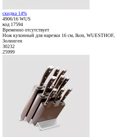
скидка 14%
4906/16 WUS
код
17594
Временно отсутствует
Нож кухонный для нарезки 16 см, Ikon, WUESTHOF,
Золинген
30
232
25999