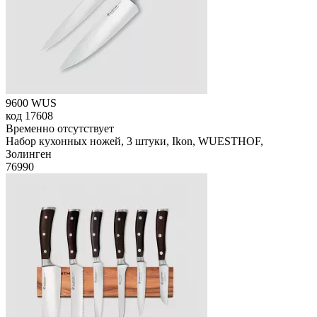
9600 WUS
код
17608
Временно отсутствует
Набор кухонных ножей, 3 штуки, Ikon, WUESTHOF,
Золинген
76
990