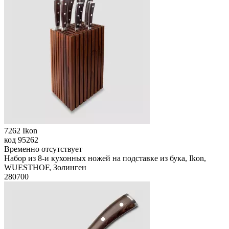
7262 Ikon
код
95262
Временно отсутствует
Набор из 8-и кухонных ножей на подставке из бука, Ikon,
WUESTHOF, Золинген
280
700