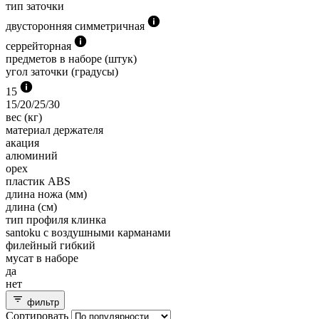
тип заточки
двусторонняя симметричная
серрейторная
предметов в наборе (штук)
угол заточки (градусы)
15
15/20/25/30
вес (кг)
материал держателя
акация
алюминий
орех
пластик ABS
длина ножа (мм)
длина (см)
тип профиля клинка
santoku с воздушными карманами
филейный гибкий
мусат в наборе
да
нет
фильтр
Сортировать