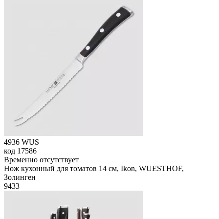
4936 WUS
код
17586
Временно отсутствует
Нож кухонный для томатов 14 см, Ikon, WUESTHOF,
Золинген
9
433