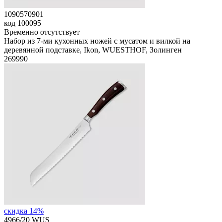
1090570901
код
100095
Временно отсутствует
Набор из 7-ми кухонных ножей с мусатом и вилкой на
деревянной подставке, Ikon, WUESTHOF, Золинген
269
990
скидка 14%
4966/20 WUS