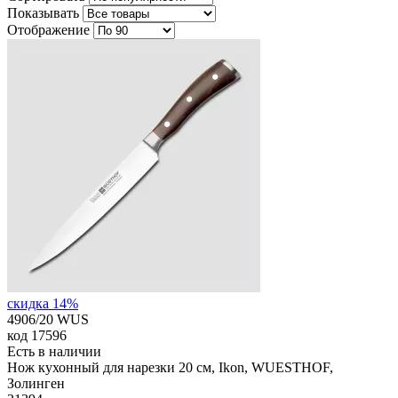
Показывать
Отображение
скидка 14%
4906/20 WUS
код
17596
Есть в наличии
Нож кухонный для нарезки 20 см, Ikon, WUESTHOF,
Золинген