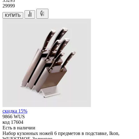
35
293
29999
КУПИТЬ
скидка 15%
9866 WUS
код
17604
Есть в наличии
Набор кухонных ножей 6 предметов в подставке, Ikon,
WUESTHOF, Золинген