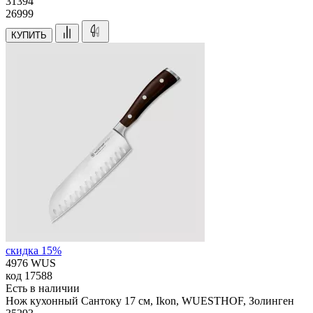
31
394
26999
КУПИТЬ
скидка 15%
4976 WUS
код
17588
Есть в наличии
Нож кухонный Сантоку 17 см, Ikon, WUESTHOF, Золинген