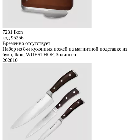
7231 Ikon
код
95256
Временно отсутствует
Набор из 8-и кухонных ножей на магнитной подставке из
бука, Ikon, WUESTHOF, Золинген
262
810