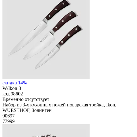
скидка 14%
W/Ikon-3
код
98602
Временно отсутствует
Набор из 3-х кухонных ножей поварская тройка, Ikon,
WUESTHOF, Золинген
90
697
77999