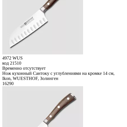
4972 WUS
код
21510
Временно отсутствует
Нож кухонный Сантоку с углублениями на кромке 14 см,
Ikon, WUESTHOF, Золинген
16
290