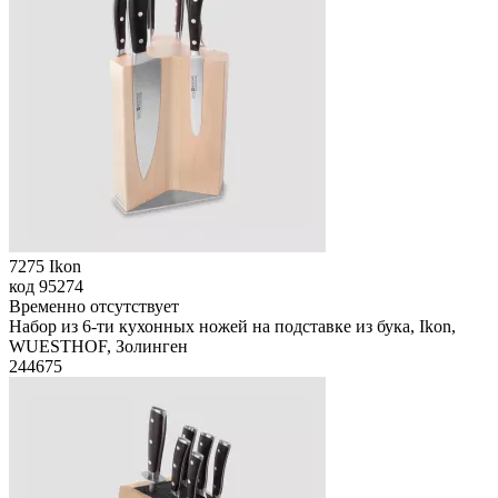
7275 Ikon
код
95274
Временно отсутствует
Набор из 6-ти кухонных ножей на подставке из бука, Ikon,
WUESTHOF, Золинген
244
675