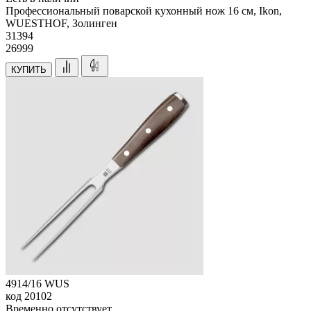
Профессиональный поварской кухонный нож 16 см, Ikon,
WUESTHOF, Золинген
31
394
26999
КУПИТЬ
4914/16 WUS
код
20102
Временно отсутствует