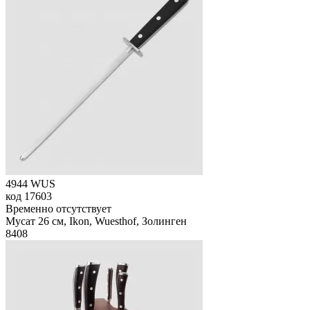
4944 WUS
код
17603
Временно отсутствует
Мусат 26 см, Ikon, Wuesthof, Золинген
8
408