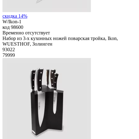
скидка 14%
W/Ikon-1
код
98600
Временно отсутствует
Набор из 3-х кухонных ножей поварская тройка, Ikon,
WUESTHOF, Золинген
93
022
79999