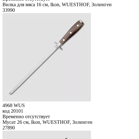
Вилка для мяса 16 см, Ikon, WUESTHOF, Золинген
33
990
4968 WUS
код
20101
Временно отсутствует
Мусат 26 см, Ikon, WUESTHOF, Золинген
27
890