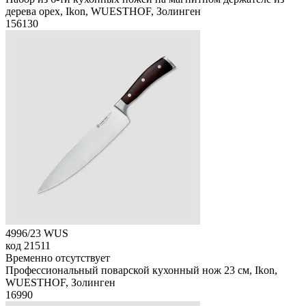
дерева орех, Ikon, WUESTHOF, Золинген
156
130
4996/23 WUS
код
21511
Временно отсутствует
Профессиональный поварской кухонный нож 23 см, Ikon,
WUESTHOF, Золинген
16
990