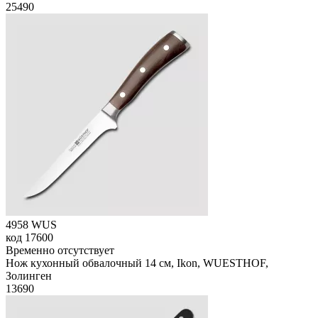
25
490
4958 WUS
код
17600
Временно отсутствует
Нож кухонный обвалочный 14 см, Ikon, WUESTHOF,
Золинген
13
690