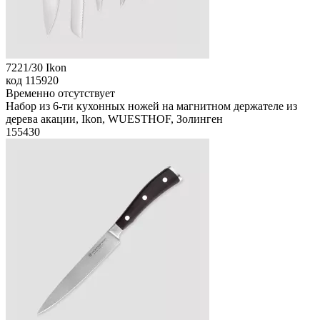
7221/30 Ikon
код
115920
Временно отсутствует
Набор из 6-ти кухонных ножей на магнитном держателе из
дерева акации, Ikon, WUESTHOF, Золинген
155
430