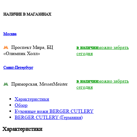
НАЛИЧИЕ В МАГАЗИНАХ
Москва
Проспект Мира, БЦ
в наличии
можно забрать
«Олимпик Холл»
сегодня
Санкт-Петербург
в наличии
можно забрать
Приморская, MesserMeister
сегодня
Характеристики
Обзор
Кухонные ножи BERGER CUTLERY
BERGER CUTLERY (Германия)
Характеристики