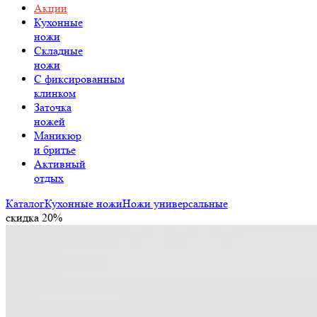
Акции
Кухонные
ножи
Складные
ножи
C фиксированным
клинком
Заточка
ножей
Маникюр
и бритье
Активный
отдых
Каталог
Кухонные ножи
Ножи универсальные
скидка 20%