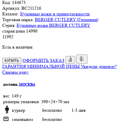
Код:
144673
Артикул:
BC211216
Каталог:
Кухонные ножи и принадлежности
Торговая марка:
BERGER CUTLERY (Германия)
Серия:
Кухонные ножи BERGER CUTLERY
старая цена
14
990
11
992
Есть в наличии
ОФОРМИТЬ ЗАКАЗ
КУПИТЬ
ГАРАНТИЯ МИНИМАЛЬНОЙ ЦЕНЫ
Увидели дешевле?
Снизим цену.
доставка,
МОСКВА
веc: 149 г
размеры упаковки: 390×24×70 мм
курьер
бесплатно
1-3 дня
самовывоз
бесплатно