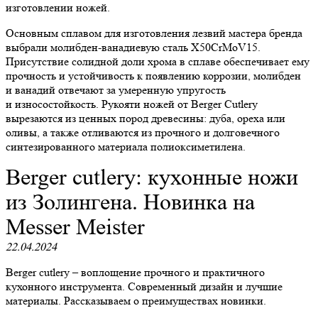
изготовлении ножей.
Основным сплавом для изготовления лезвий мастера бренда
выбрали молибден-ванадиевую сталь X50CrMoV15.
Присутствие солидной доли хрома в сплаве обеспечивает ему
прочность и устойчивость к появлению коррозии, молибден
и ванадий отвечают за умеренную упругость
и износостойкость. Рукояти ножей от Berger Cutlery
вырезаются из ценных пород древесины: дуба, ореха или
оливы, а также отливаются из прочного и долговечного
синтезированного материала полиоксиметилена.
Berger cutlery: кухонные ножи
из Золингена. Новинка на
Messer Meister
22.04.2024
Berger cutlery – воплощение прочного и практичного
кухонного инструмента. Современный дизайн и лучшие
материалы. Рассказываем о преимуществах новинки.