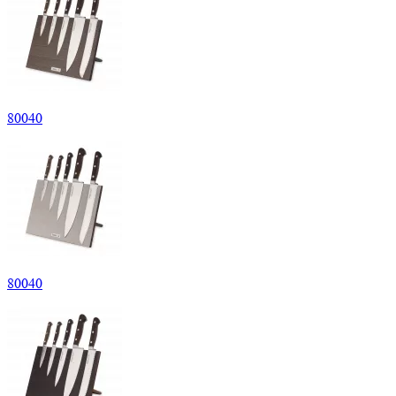
80040
80040