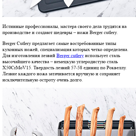
Истинные профессионалы, мастера своего дела трудятся на
производстве и создают шедевры – ножи Berger cutlery.
Berger Cutlery предлагает самые востребованные типы
кухонных ножей, специализация которых четко определена.
Для изготовления лезвий
Berger cutlery
использует сталь
высочайшего качества – немецкую углеродистую сталь
X50CrMoV15. Твердость лезвий 57-58 единиц по Роквеллу.
Лезвие каждого ножа затачивается вручную и сохраняет
исключительную остроту очень долго.