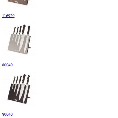
116920
80040
80040