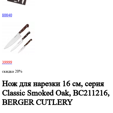
80040
39999
скидка 20%
Нож для нарезки 16 см, серия
Classic Smoked Oak, BC211216,
BERGER CUTLERY