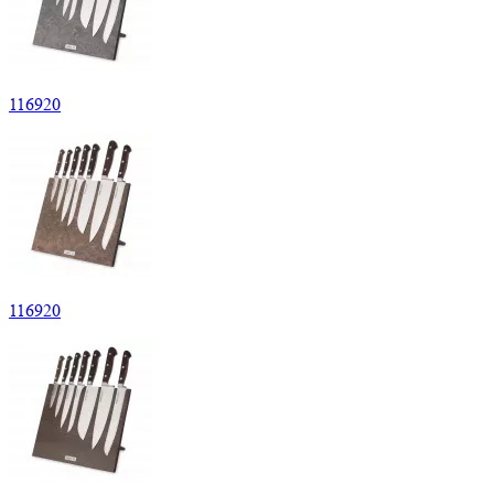
116920
116920