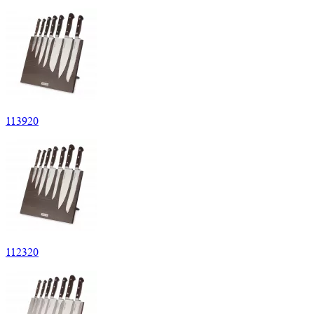
113920
112320