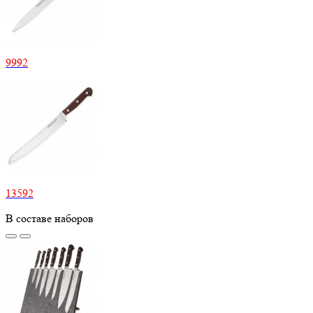
9992
13592
В составе наборов