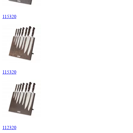
115320
115320
112320