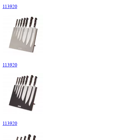
113920
113920
113920