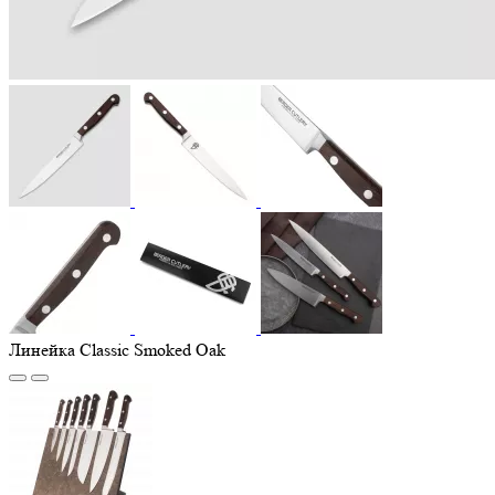
Линейка Classic Smoked Oak