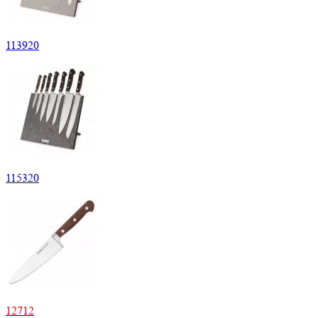
113920
115320
12712