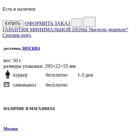
Есть в наличии
ОФОРМИТЬ ЗАКАЗ
КУПИТЬ
ГАРАНТИЯ МИНИМАЛЬНОЙ ЦЕНЫ
Увидели дешевле?
Снизим цену.
доставка,
МОСКВА
веc: 50 г
размеры упаковки: 295×22×55 мм
курьер
бесплатно
1-3 дня
самовывоз
бесплатно
НАЛИЧИЕ В МАГАЗИНАХ
Москва