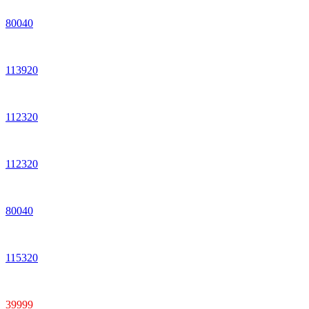
80040
113920
112320
112320
80040
115320
39999