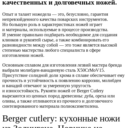
качественных и долговечных ножей.
Опыт и талант ножедела — это, безусловно, гарантия
непревзойденного качества поварских инструментов.
Но большую роль в характеристиках ножей играет
и материалы, используемые в процессе производства.
И умение правильно подбирать необходимое для создания
клинков и рукоятей сырье, а также комбинировать его
разновидности между собой — это тоже является высокой
степенью мастерства любого специалиста в сфере
изготовлении ножей.
Основным сплавом для изготовления лезвий мастера бренда
выбрали молибден-ванадиевую сталь X50CrMoV15.
Присутствие солидной доли хрома в сплаве обеспечивает ему
прочность и устойчивость к появлению коррозии, молибден
и ванадий отвечают за умеренную упругость
и износостойкость. Рукояти ножей от Berger Cutlery
вырезаются из ценных пород древесины: дуба, ореха или
оливы, а также отливаются из прочного и долговечного
синтезированного материала полиоксиметилена.
Berger cutlery: кухонные ножи