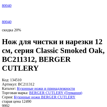
80040
80040
скидка 20%
Нож для чистки и нарезки 12
см, серия Classic Smoked Oak,
BC211312, BERGER
CUTLERY
Код:
134510
Артикул:
BC211312
Каталог:
Кухонные ножи и принадлежности
Торговая марка:
BERGER CUTLERY (Германия)
Серия:
Кухонные ножи BERGER CUTLERY
старая цена
12
490
9
992