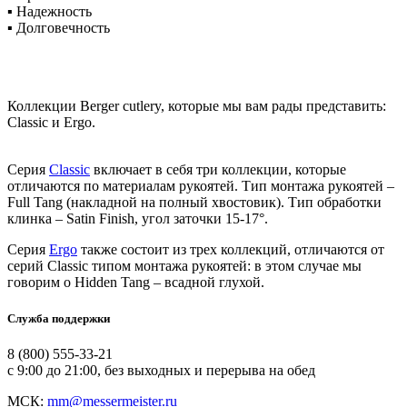
▪ Надежность
▪ Долговечность
Коллекции Berger cutlery, которые мы вам рады представить:
Classic и Ergo.
Серия
Classic
включает в себя три коллекции, которые
отличаются по материалам рукоятей. Тип монтажа рукоятей –
Full Tang (накладной на полный хвостовик). Тип обработки
клинка – Satin Finish, угол заточки 15-17°.
Серия
Ergo
также состоит из трех коллекций, отличаются от
серий Classic типом монтажа рукоятей: в этом случае мы
говорим о Hidden Tang – всадной глухой.
Служба поддержки
8 (800) 555-33-21
с 9:00 до 21:00, без выходных и перерыва на обед
МСК:
mm@messermeister.ru