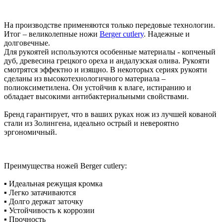
На производстве применяются только передовые технологии.
Итог – великолепные ножи
Berger cutlery
. Надежные и
долговечные.
Для рукоятей используются особенные материалы - копченый
дуб, древесина грецкого ореха и андалузская олива. Рукояти
смотрятся эффектно и изящно. В некоторых сериях рукояти
сделаны из высокотехнологичного материала –
полиоксиметилена. Он устойчив к влаге, истиранию и
обладает высокими антибактериальными свойствами.
Бренд гарантирует, что в ваших руках нож из лучшей кованой
стали из Золингена, идеально острый и невероятно
эргономичный.
Преимущества ножей Berger cutlery:
▪ Идеальная режущая кромка
▪ Легко затачиваются
▪ Долго держат заточку
▪ Устойчивость к коррозии
▪ Прочность