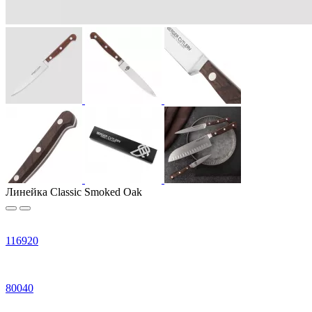
Линейка Classic Smoked Oak
116920
80040