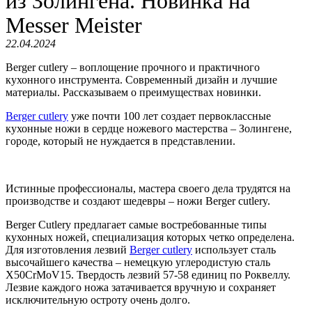
из Золингена. Новинка на
Messer Meister
22.04.2024
Berger cutlery – воплощение прочного и практичного
кухонного инструмента. Современный дизайн и лучшие
материалы. Рассказываем о преимуществах новинки.
Berger cutlery
уже почти 100 лет создает первоклассные
кухонные ножи в сердце ножевого мастерства – Золингене,
городе, который не нуждается в представлении.
Истинные профессионалы, мастера своего дела трудятся на
производстве и создают шедевры – ножи Berger cutlery.
Berger Cutlery предлагает самые востребованные типы
кухонных ножей, специализация которых четко определена.
Для изготовления лезвий
Berger cutlery
использует сталь
высочайшего качества – немецкую углеродистую сталь
X50CrMoV15. Твердость лезвий 57-58 единиц по Роквеллу.
Лезвие каждого ножа затачивается вручную и сохраняет
исключительную остроту очень долго.