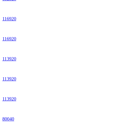
116920
116920
113920
113920
113920
80040