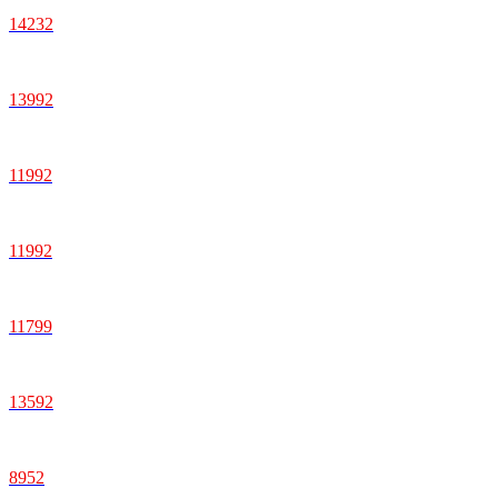
14232
13992
11992
11992
11799
13592
8952