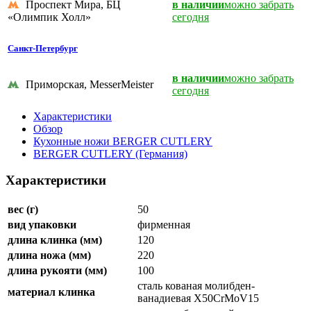
Проспект Мира, БЦ
в наличии
можно забрать
«Олимпик Холл»
сегодня
Санкт-Петербург
в наличии
можно забрать
Приморская, MesserMeister
сегодня
Характеристики
Обзор
Кухонные ножи BERGER CUTLERY
BERGER CUTLERY (Германия)
Характеристики
вес (г)
50
вид упаковки
фирменная
длина клинка (мм)
120
длина ножа (мм)
220
длина рукояти (мм)
100
сталь кованая молибден-
материал клинка
ванадиевая X50CrMoV15