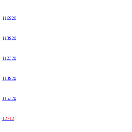
116920
113920
112320
113920
115320
12712