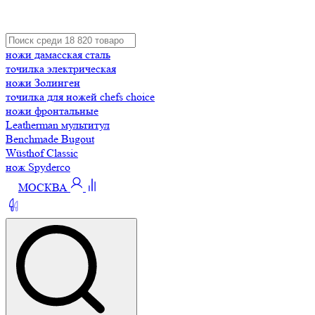
ножи дамасская сталь
точилка электрическая
ножи Золинген
точилка для ножей chefs choice
ножи фронтальные
Leatherman мультитул
Benchmade Bugout
Wüsthof Classic
нож Spyderco
МОСКВА