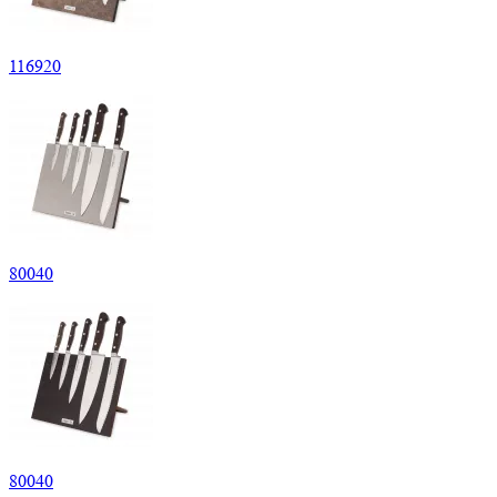
116920
80040
80040