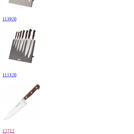
113920
115320
12712