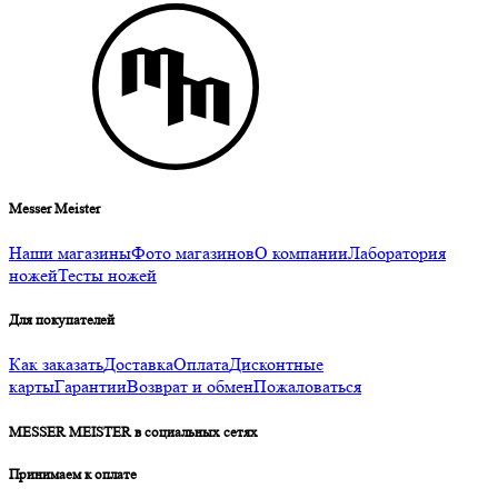
Messer Meister
Наши магазины
Фото магазинов
О компании
Лаборатория
ножей
Тесты ножей
Для покупателей
Как заказать
Доставка
Оплата
Дисконтные
карты
Гарантии
Возврат и обмен
Пожаловаться
MESSER MEISTER в социальных сетях
Принимаем к оплате