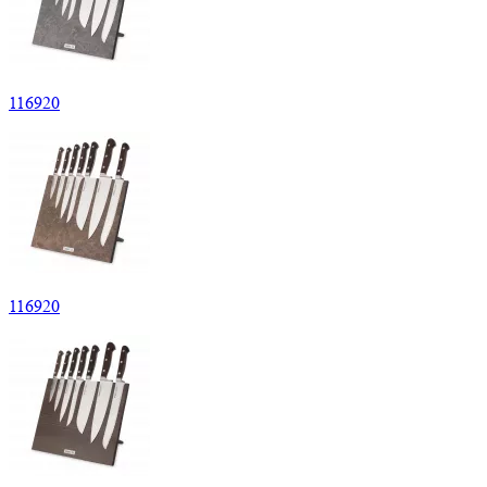
116920
116920