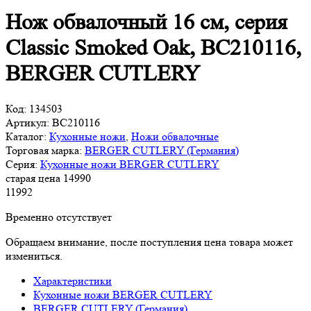
Нож обвалочный 16 см, серия
Classic Smoked Oak, BC210116,
BERGER CUTLERY
Код:
134503
Артикул:
BC210116
Каталог:
Кухонные ножи
,
Ножи обвалочные
Торговая марка:
BERGER CUTLERY (Германия)
Серия:
Кухонные ножи BERGER CUTLERY
старая цена
14
990
11
992
Временно отсутствует
Обращаем внимание, после поступления цена товара может
измениться.
Характеристики
Кухонные ножи BERGER CUTLERY
BERGER CUTLERY (Германия)