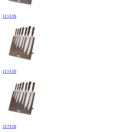
115320
115320
112320