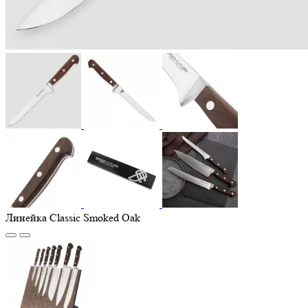
Линейка Classic Smoked Oak