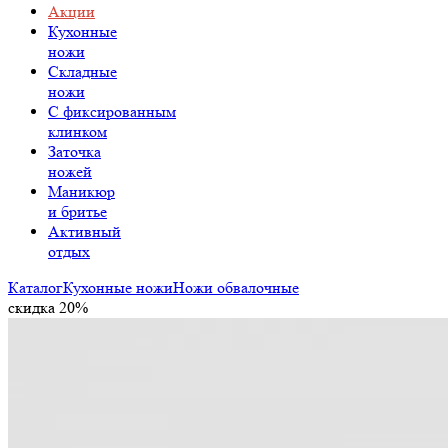
Акции
Кухонные
ножи
Складные
ножи
C фиксированным
клинком
Заточка
ножей
Маникюр
и бритье
Активный
отдых
Каталог
Кухонные ножи
Ножи обвалочные
скидка 20%