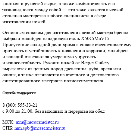
клинков и рукоятей сырье, а также комбинировать его
разновидности между собой — это тоже является высокой
степенью мастерства любого специалиста в сфере
изготовлении ножей.
Основным сплавом для изготовления лезвий мастера бренда
выбрали молибден-ванадиевую сталь X50CrMoV15.
Присутствие солидной доли хрома в сплаве обеспечивает ему
прочность и устойчивость к появлению коррозии, молибден
и ванадий отвечают за умеренную упругость
и износостойкость. Рукояти ножей от Berger Cutlery
вырезаются из ценных пород древесины: дуба, ореха или
оливы, а также отливаются из прочного и долговечного
синтезированного материала полиоксиметилена.
Служба поддержки
8 (800) 555-33-21
с 9:00 до 21:00, без выходных и перерыва на обед
МСК:
mm@messermeister.ru
СПБ:
mm.spb@messermeister.ru