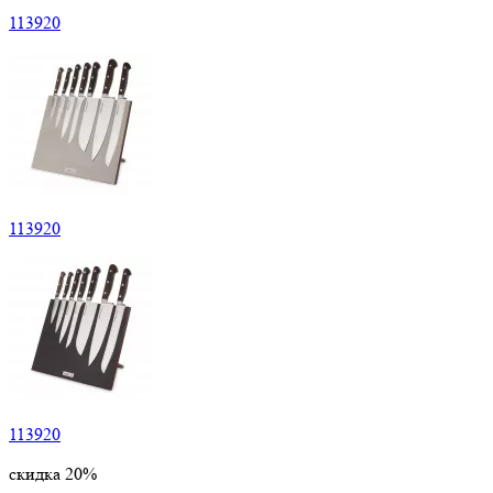
113920
113920
113920
скидка 20%