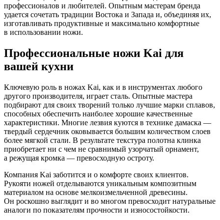
профессионалов и любителей. Опытным мастерам бренда
удается сочетать традиции Востока и Запада и, объединяя их,
изготавливать продуктивные и максимально комфортные
в использовании ножи.
Профессиональные ножи Kai для
вашей кухни
Ключевую роль в ножах Kai, как и в инструментах любого
другого производителя, играет сталь. Опытные мастера
подбирают для своих творений только лучшие марки сплавов,
способных обеспечить наиболее хорошие качественные
характеристики. Многие лезвия куются в технике дамаска —
твердый сердечник оковывается большим количеством слоев
более мягкой стали. В результате текстура полотна клинка
приобретает ни с чем не сравнимый узорчатый орнамент,
а режущая кромка — превосходную остроту.
Компания Kai заботится и о комфорте своих клиентов.
Рукояти ножей отделываются уникальным композитным
материалом на основе мелкоизмельченной древесины.
Он роскошно выглядит и во многом превосходит натуральные
аналоги по показателям прочности и износостойкости.