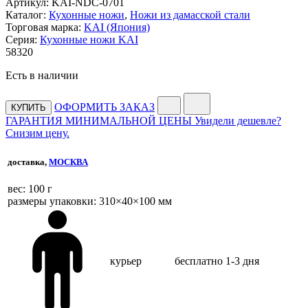
Артикул:
KAI-NDC-0701
Каталог:
Кухонные ножи
,
Ножи из дамасской стали
Торговая марка:
KAI (Япония)
Серия:
Кухонные ножи KAI
58
320
Есть в наличии
ОФОРМИТЬ ЗАКАЗ
КУПИТЬ
ГАРАНТИЯ МИНИМАЛЬНОЙ ЦЕНЫ
Увидели дешевле?
Снизим цену.
доставка,
МОСКВА
веc: 100 г
размеры упаковки: 310×40×100 мм
курьер
бесплатно
1-3 дня