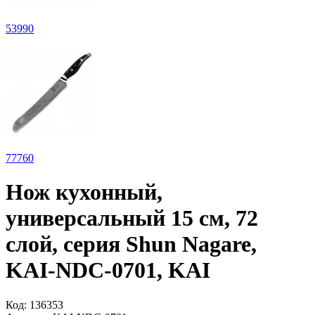
53
990
77
760
Нож кухонный,
универсальный 15 см, 72
слой, серия Shun Nagare,
KAI-NDC-0701, KAI
Код:
136353