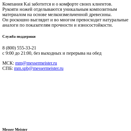
Компания Kai заботится и о комфорте своих клиентов.
Рукояти ножей отделываются уникальным композитным
материалом на основе мелкоизмельченной древесины.
Он роскошно выглядит и во многом превосходит натуральные
аналоги по показателям прочности и износостойкости.
Служба поддержки
8 (800) 555-33-21
с 9:00 до 21:00, без выходных и перерыва на обед
МСК:
mm@messermeister.ru
СПБ:
mm.spb@messermeister.ru
Messer Meister