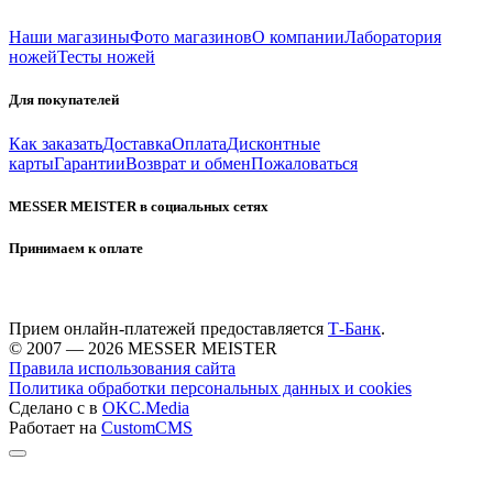
Наши магазины
Фото магазинов
О компании
Лаборатория
ножей
Тесты ножей
Для покупателей
Как заказать
Доставка
Оплата
Дисконтные
карты
Гарантии
Возврат и обмен
Пожаловаться
MESSER MEISTER в социальных сетях
Принимаем к оплате
Прием онлайн-платежей предоставляется
Т-Банк
.
© 2007 — 2026 MESSER MEISTER
Правила использования сайта
Политика обработки персональных данных и cookies
Сделано с
в
OKC.Media
Работает на
CustomCMS