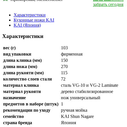
забрать сегодня
Характеристики
Кухонные ножи KAI
KAI (Япония)
Характеристики
вес (г)
103
вид упаковки
фирменная
длина клинка (мм)
150
длина ножа (мм)
270
длина рукояти (мм)
115
количество слоев стали
72
материал клинка
сталь VG-10 и VG-2 Laminate
материал рукояти
дерево стабилизированное
назначение
нож универсальный
предметов в наборе (штук)
1
рекомендации по уходу
ручная мойка
семейство
KAI Shun Nagare
страна бренда
Япония