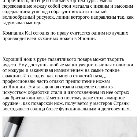
и прочность, но еще и особый узор текстуры. Умело
перекованные между собой слои металла с низким и высоким
содержанием углерода образуют восхитительный
волнообразный рисунок, линии которого направлены так, как
задумывал мастер.
Компания Kai сегодня по праву считается одним из лучших
производителей кухонных ножей в Японии.
Хороший нож в руке талантливого повара может творить
чудеса. Ему доступны любые манипуляции начиная с очистки
от кожуры и заканчивая измельчением на самые тонкие
фракции. И сегодня, как и много столетий назад,
профессионалы часто отдают предпочтение ножам
из Японии. Эта загадочная страна издревле славится
искусством обработки стали и изготовлением из нее острых
как бритва клинков. Именно поэтому даже столь «мирное
оружие», как поварской нож, получается у мастеров Страны
восходящего солнца более функциональным и долговечным.