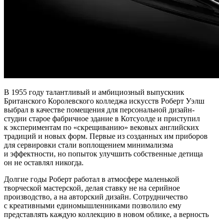
В 1955 году талантливый и амбициозный выпускник
Британского Королевского колледжа искусств Роберт Уэлш
выбрал в качестве помещения для персональной дизайн-
студии старое фабричное здание в Котсуолде и приступил
к экспериментам по «скрещиванию» вековых английских
традиций и новых форм. Первые из созданных им приборов
для сервировки стали воплощением минимализма
и эффектности, но попыток улучшить собственные детища
он не оставлял никогда.
Долгие годы Роберт работал в атмосфере маленькой
творческой мастерской, делая ставку не на серийное
производство, а на авторский дизайн. Сотрудничество
с креативными единомышленниками позволило ему
представлять каждую коллекцию в новом облике, а верность