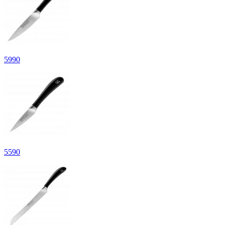
5
990
5
590