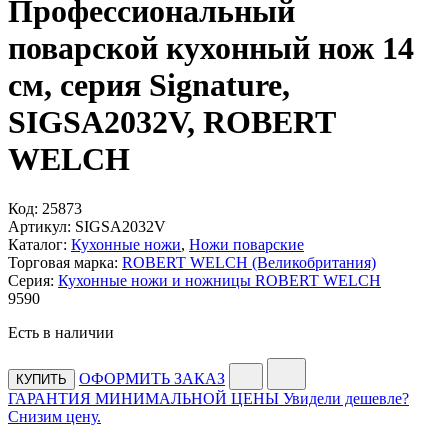
Профессиональный
поварской кухонный нож 14
см, серия Signature,
SIGSA2032V, ROBERT
WELCH
Код:
25873
Артикул:
SIGSA2032V
Каталог:
Кухонные ножи
,
Ножи поварские
Торговая марка:
ROBERT WELCH (Великобритания)
Серия:
Кухонные ножи и ножницы ROBERT WELCH
9
590
Есть в наличии
ОФОРМИТЬ ЗАКАЗ
КУПИТЬ
ГАРАНТИЯ МИНИМАЛЬНОЙ ЦЕНЫ
Увидели дешевле?
Снизим цену.