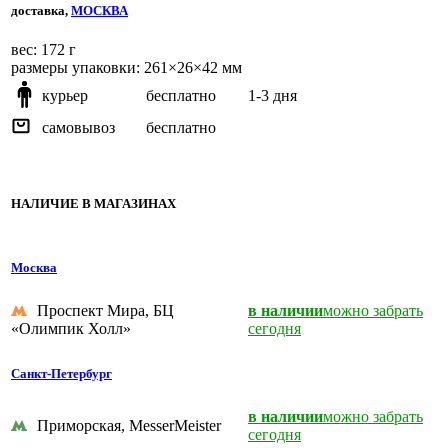
доставка,
МОСКВА
веc: 172 г
размеры упаковки: 261×26×42 мм
курьер
бесплатно
1-3 дня
самовывоз
бесплатно
НАЛИЧИЕ В МАГАЗИНАХ
Москва
Проспект Мира, БЦ
в наличии
можно забрать
«Олимпик Холл»
сегодня
Санкт-Петербург
в наличии
можно забрать
Приморская, MesserMeister
сегодня