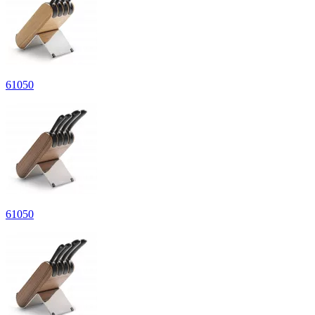
61
050
61
050