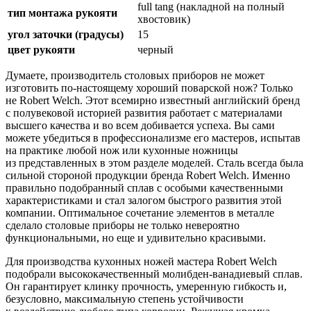
full tang (накладной на полный
тип монтажа рукояти
хвостовик)
угол заточки (градусы)
15
цвет рукояти
черный
Думаете, производитель столовых приборов не может
изготовить по-настоящему хороший поварской нож? Только
не Robert Welch. Этот всемирно известный английский бренд
с полувековой историей развития работает с материалами
высшего качества и во всем добивается успеха. Вы сами
можете убедиться в профессионализме его мастеров, испытав
на практике любой нож или кухонные ножницы
из представленных в этом разделе моделей. Сталь всегда была
сильной стороной продукции бренда Robert Welch. Именно
правильно подобранный сплав с особыми качественными
характеристиками и стал залогом быстрого развития этой
компании. Оптимальное сочетание элементов в металле
сделало столовые приборы не только невероятно
функциональными, но еще и удивительно красивыми.
Для производства кухонных ножей мастера Robert Welch
подобрали высококачественный молибден-ванадиевый сплав.
Он гарантирует клинку прочность, умеренную гибкость и,
безусловно, максимальную степень устойчивости