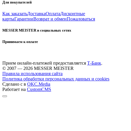
Для покупателей
Как заказать
Доставка
Оплата
Дисконтные
карты
Гарантии
Возврат и обмен
Пожаловаться
MESSER MEISTER в социальных сетях
Принимаем к оплате
Прием онлайн-платежей предоставляется
Т-Банк
.
© 2007 — 2026 MESSER MEISTER
Правила использования сайта
Политика обработки персональных данных и cookies
Сделано с
в
OKC.Media
Работает на
CustomCMS