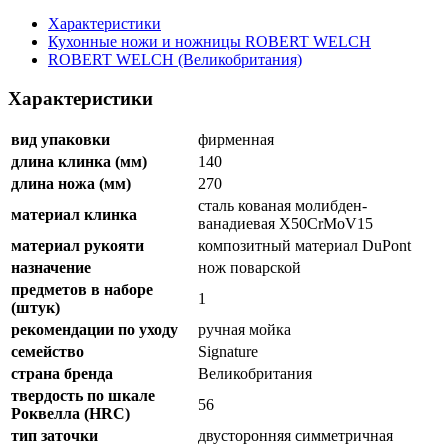
Характеристики
Кухонные ножи и ножницы ROBERT WELCH
ROBERT WELCH (Великобритания)
Характеристики
вид упаковки
фирменная
длина клинка (мм)
140
длина ножа (мм)
270
сталь кованая молибден-
материал клинка
ванадиевая X50CrMoV15
материал рукояти
композитный материал DuPont
назначение
нож поварской
предметов в наборе
1
(штук)
рекомендации по уходу
ручная мойка
семейство
Signature
страна бренда
Великобритания
твердость по шкале
56
Роквелла (HRC)
тип заточки
двусторонняя симметричная