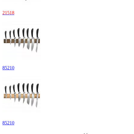
21
518
85
210
85
210