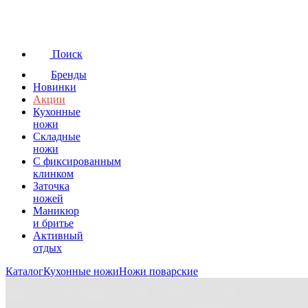
Поиск
Бренды
Новинки
Акции
Кухонные
ножи
Складные
ножи
C фиксированным
клинком
Заточка
ножей
Маникюр
и бритье
Активный
отдых
Каталог
Кухонные ножи
Ножи поварские