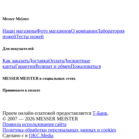
Messer Meister
Наши магазины
Фото магазинов
О компании
Лаборатория
ножей
Тесты ножей
Для покупателей
Как заказать
Доставка
Оплата
Дисконтные
карты
Гарантии
Возврат и обмен
Пожаловаться
MESSER MEISTER в социальных сетях
Принимаем к оплате
Прием онлайн-платежей предоставляется
Т-Банк
.
© 2007 — 2026 MESSER MEISTER
Правила использования сайта
Политика обработки персональных данных и cookies
Сделано с
в
OKC.Media