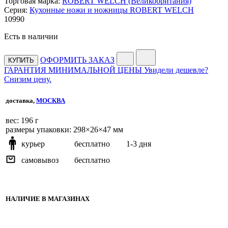
Торговая марка:
ROBERT WELCH (Великобритания)
Серия:
Кухонные ножи и ножницы ROBERT WELCH
10
990
Есть в наличии
ОФОРМИТЬ ЗАКАЗ
КУПИТЬ
ГАРАНТИЯ МИНИМАЛЬНОЙ ЦЕНЫ
Увидели дешевле?
Снизим цену.
доставка,
МОСКВА
веc: 196 г
размеры упаковки: 298×26×47 мм
курьер
бесплатно
1-3 дня
самовывоз
бесплатно
НАЛИЧИЕ В МАГАЗИНАХ