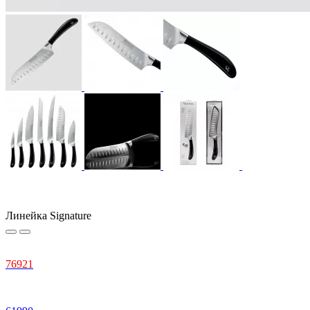
Линейка Signature
76
921