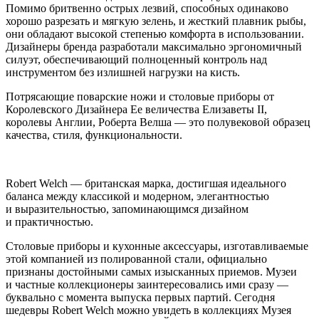
Помимо бритвенно острых лезвий, способных одинаково
хорошо разрезать и мягкую зелень, и жесткий плавник рыбы,
они обладают высокой степенью комфорта в использовании.
Дизайнеры бренда разработали максимально эргономичный
силуэт, обеспечивающий полноценный контроль над
инструментом без излишней нагрузки на кисть.
Потрясающие поварские ножи и столовые приборы от
Королевского Дизайнера Ее величества Елизаветы II,
королевы Англии, Роберта Велша — это полувековой образец
качества, стиля, функциональности.
Robert Welch — британская марка, достигшая идеального
баланса между классикой и модерном, элегантностью
и выразительностью, запоминающимся дизайном
и практичностью.
Столовые приборы и кухонные аксессуары, изготавливаемые
этой компанией из полированной стали, официально
признаны достойными самых изысканных приемов. Музеи
и частные коллекционеры заинтересовались ими сразу —
буквально с момента выпуска первых партий. Сегодня
шедевры Robert Welch можно увидеть в коллекциях Музея