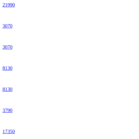
21
990
3
070
3
070
8
130
8
130
3
790
17
350