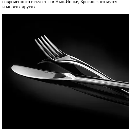
современного искусства в Нью-Йорке, Британского музея
и многих других.