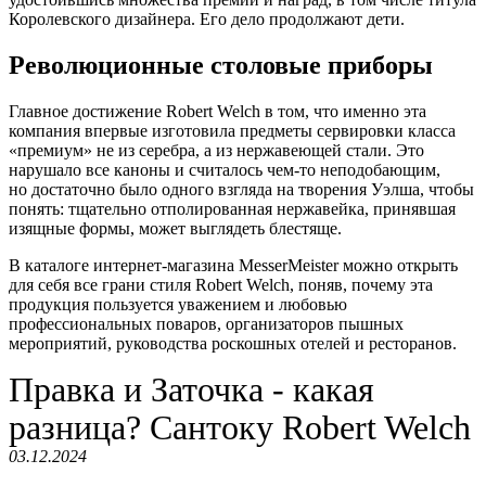
Королевского дизайнера. Его дело продолжают дети.
Революционные столовые приборы
Главное достижение Robert Welch в том, что именно эта
компания впервые изготовила предметы сервировки класса
«премиум» не из серебра, а из нержавеющей стали. Это
нарушало все каноны и считалось чем-то неподобающим,
но достаточно было одного взгляда на творения Уэлша, чтобы
понять: тщательно отполированная нержавейка, принявшая
изящные формы, может выглядеть блестяще.
В каталоге интернет-магазина MesserMeister можно открыть
для себя все грани стиля Robert Welch, поняв, почему эта
продукция пользуется уважением и любовью
профессиональных поваров, организаторов пышных
мероприятий, руководства роскошных отелей и ресторанов.
Правка и Заточка - какая
разница? Сантоку Robert Welch
03.12.2024