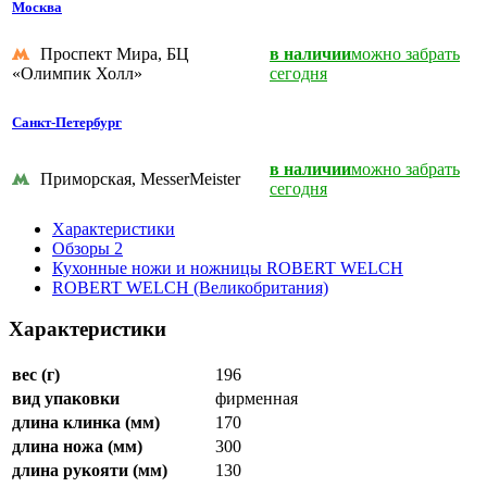
Москва
Проспект Мира, БЦ
в наличии
можно забрать
«Олимпик Холл»
сегодня
Санкт-Петербург
в наличии
можно забрать
Приморская, MesserMeister
сегодня
Характеристики
Обзоры
2
Кухонные ножи и ножницы ROBERT WELCH
ROBERT WELCH (Великобритания)
Характеристики
вес (г)
196
вид упаковки
фирменная
длина клинка (мм)
170
длина ножа (мм)
300
длина рукояти (мм)
130