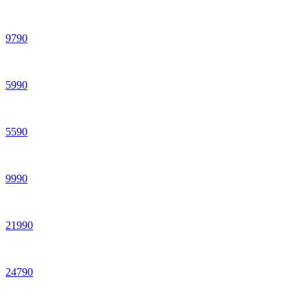
9
790
5
990
5
590
9
990
21
990
24
790