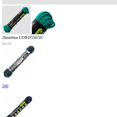
Линейка CORD550/10
590