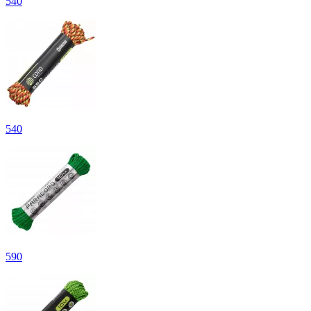
540
540
590