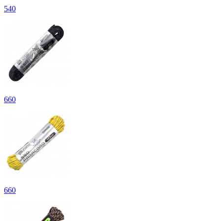
540
660
660