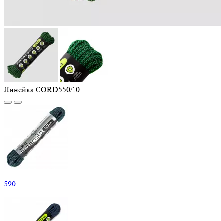
Линейка CORD550/10
590