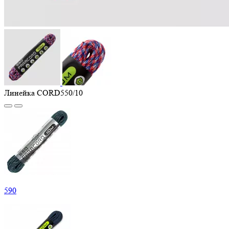
Линейка CORD550/10
590