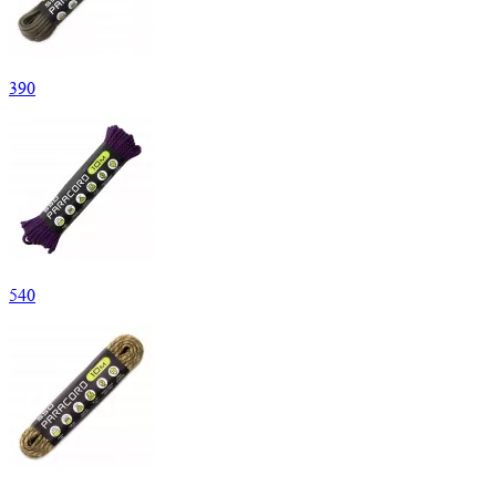
390
540