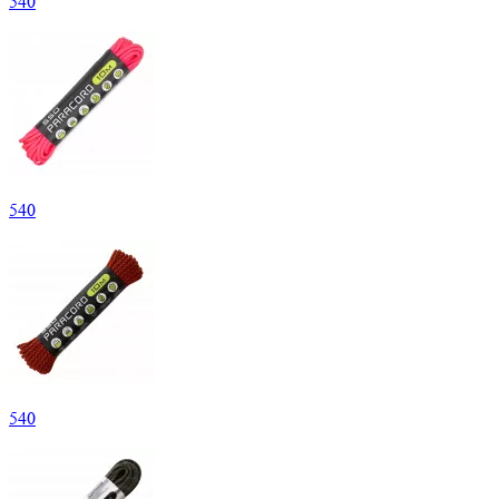
540
540
540