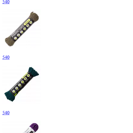
540
540
540