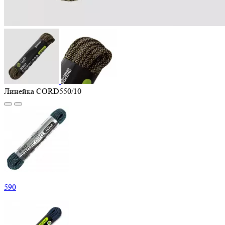
Линейка CORD550/10
590