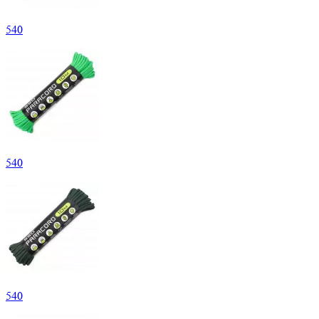
540
540
540