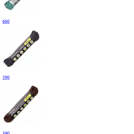
660
390
390