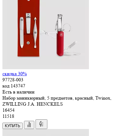
скидка 30%
97728-003
код
143747
Есть в наличии
Набор маникюрный, 5 предметов, красный, Twinox,
ZWILLING J.A. HENCKELS
16
454
11518
КУПИТЬ