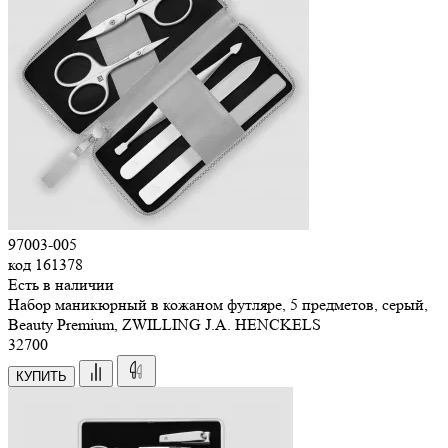
97003-005
код
161378
Есть в наличии
Набор маникюрный в кожаном футляре, 5 предметов, серый,
Beauty Premium, ZWILLING J.A. HENCKELS
32
700
КУПИТЬ