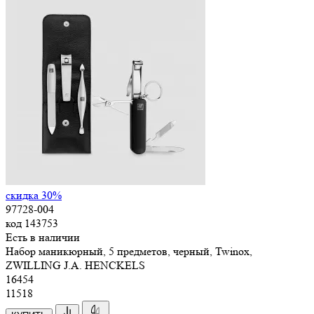
скидка 30%
97728-004
код
143753
Есть в наличии
Набор маникюрный, 5 предметов, черный, Twinox,
ZWILLING J.A. HENCKELS
16
454
11518