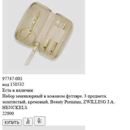
97747-001
код
150532
Есть в наличии
Набор маникюрный в кожаном футляре, 3 предмета,
золотистый, кремовый, Beauty Premium, ZWILLING J.A.
HENCKELS
22
900
КУПИТЬ