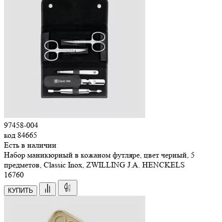
97458-004
код
84665
Есть в наличии
Набор маникюрный в кожаном футляре, цвет черный, 5
предметов, Classic Inox, ZWILLING J.A. HENCKELS
16
760
КУПИТЬ