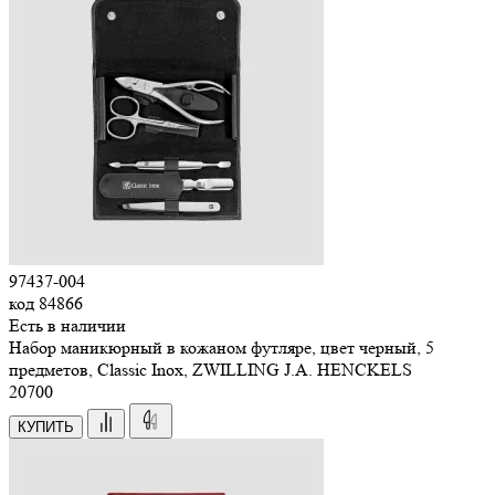
97437-004
код
84866
Есть в наличии
Набор маникюрный в кожаном футляре, цвет черный, 5
предметов, Classic Inox, ZWILLING J.A. HENCKELS
20
700
КУПИТЬ