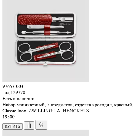
97653-003
код
129770
Есть в наличии
Набор маникюрный, 5 предметов, отделка крокодил, красный,
Classic Inox, ZWILLING J.A. HENCKELS
19
500
КУПИТЬ