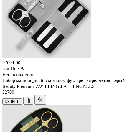
97004-005
код
161379
Есть в наличии
Набор маникюрный в кожаном футляре, 5 предметов, серый,
Beauty Premium, ZWILLING J.A. HENCKELS
32
700
КУПИТЬ