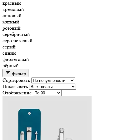
красный
кремовый
лиловый
мятный
розовый
серебристый
серо-бежевый
серый
синий
фиолетовый
чёрный
фильтр
Сортировать
Показывать
Отображение