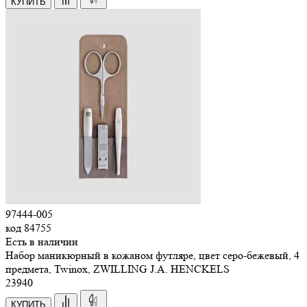
КУПИТЬ
97444-005
код
84755
Есть в наличии
Набор маникюрный в кожаном футляре, цвет серо-бежевый, 4
предмета, Twinox, ZWILLING J.A. HENCKELS
23
940
КУПИТЬ