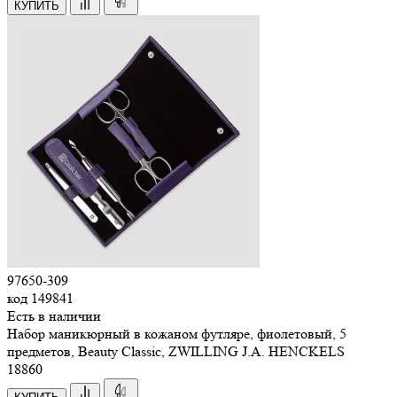
КУПИТЬ
97650-309
код
149841
Есть в наличии
Набор маникюрный в кожаном футляре, фиолетовый, 5
предметов, Beauty Classic, ZWILLING J.A. HENCKELS
18
860