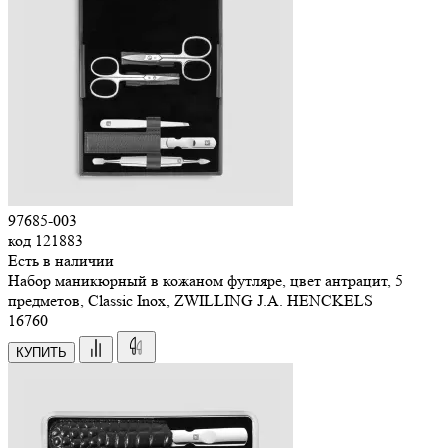
97685-003
код
121883
Есть в наличии
Набор маникюрный в кожаном футляре, цвет антрацит, 5
предметов, Classic Inox, ZWILLING J.A. HENCKELS
16
760
КУПИТЬ