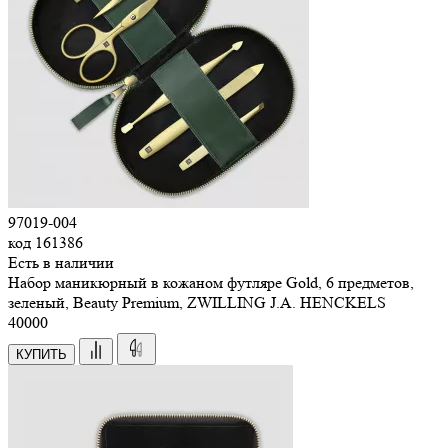
97019-004
код
161386
Есть в наличии
Набор маникюрный в кожаном футляре Gold, 6 предметов,
зеленый, Beauty Premium, ZWILLING J.A. HENCKELS
40
000
КУПИТЬ