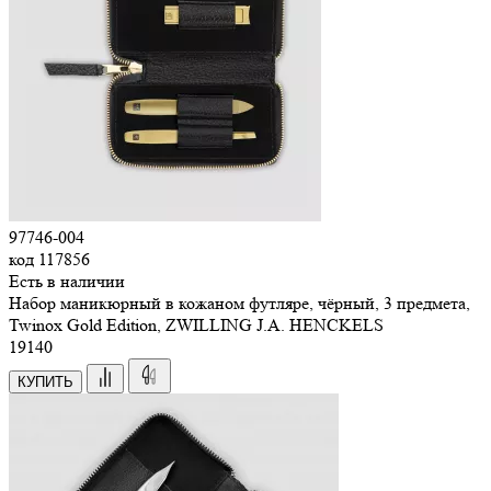
97746-004
код
117856
Есть в наличии
Набор маникюрный в кожаном футляре, чёрный, 3 предмета,
Twinox Gold Edition, ZWILLING J.A. HENCKELS
19
140
КУПИТЬ