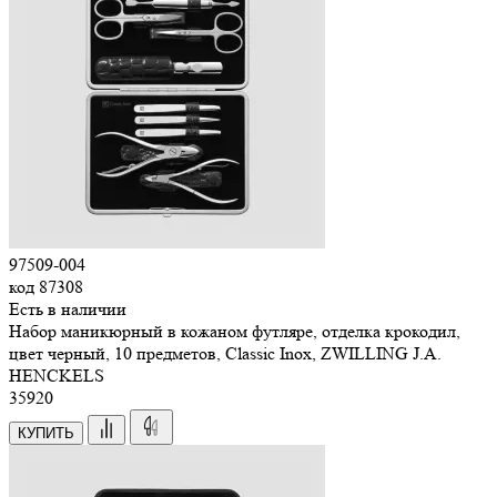
97509-004
код
87308
Есть в наличии
Набор маникюрный в кожаном футляре, отделка крокодил,
цвет черный, 10 предметов, Classic Inox, ZWILLING J.A.
HENCKELS
35
920
КУПИТЬ