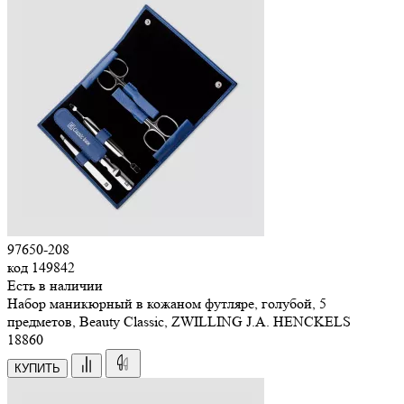
97650-208
код
149842
Есть в наличии
Набор маникюрный в кожаном футляре, голубой, 5
предметов, Beauty Classic, ZWILLING J.A. HENCKELS
18
860
КУПИТЬ