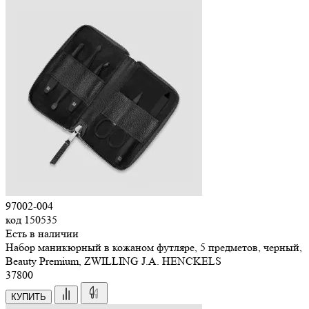
97002-004
код
150535
Есть в наличии
Набор маникюрный в кожаном футляре, 5 предметов, черный,
Beauty Premium, ZWILLING J.A. HENCKELS
37
800
КУПИТЬ