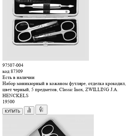
97507-004
код
87309
Есть в наличии
Набор маникюрный в кожаном футляре, отделка крокодил,
цвет черный, 5 предметов, Classic Inox, ZWILLING J.A.
HENCKELS
19
500
КУПИТЬ