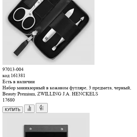
97013-004
код
161381
Есть в наличии
Набор маникюрный в кожаном футляре, 3 предмета, черный,
Beauty Premium, ZWILLING J.A. HENCKELS
17
680
КУПИТЬ