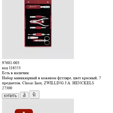
97681-003
код
116553
Есть в наличии
Набор маникюрный в кожаном футляре, цвет красный, 7
предметов, Classic Inox, ZWILLING J.A. HENCKELS
27
300
КУПИТЬ