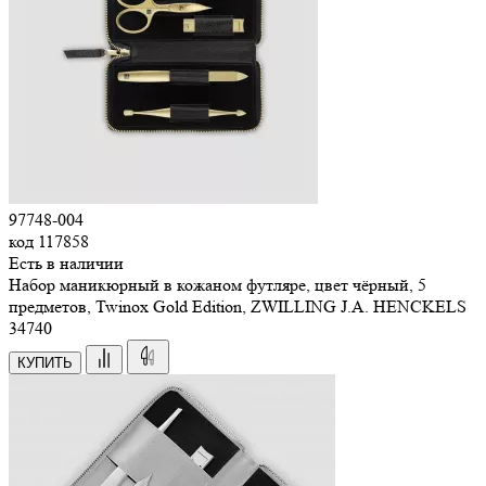
97748-004
код
117858
Есть в наличии
Набор маникюрный в кожаном футляре, цвет чёрный, 5
предметов, Twinox Gold Edition, ZWILLING J.A. HENCKELS
34
740
КУПИТЬ