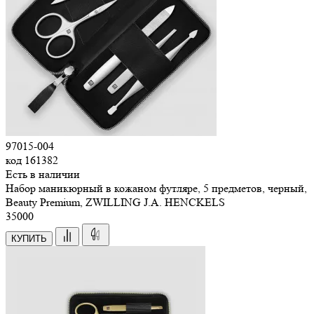
97015-004
код
161382
Есть в наличии
Набор маникюрный в кожаном футляре, 5 предметов, черный,
Beauty Premium, ZWILLING J.A. HENCKELS
35
000
КУПИТЬ