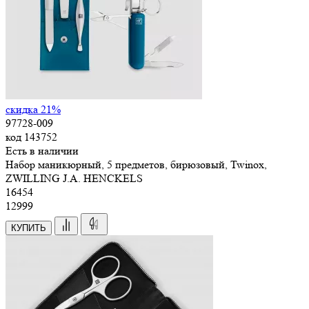
скидка 21%
97728-009
код
143752
Есть в наличии
Набор маникюрный, 5 предметов, бирюзовый, Twinox,
ZWILLING J.A. HENCKELS
16
454
12999
КУПИТЬ