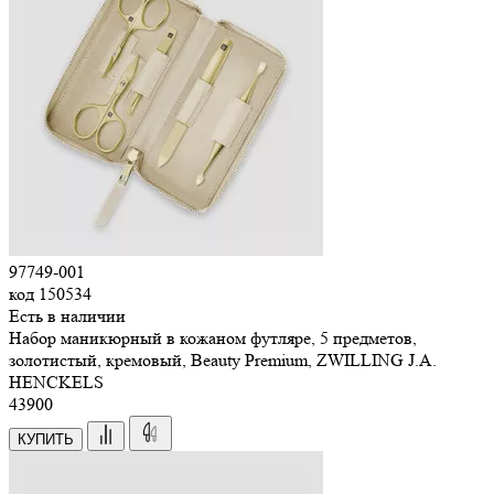
97749-001
код
150534
Есть в наличии
Набор маникюрный в кожаном футляре, 5 предметов,
золотистый, кремовый, Beauty Premium, ZWILLING J.A.
HENCKELS
43
900
КУПИТЬ