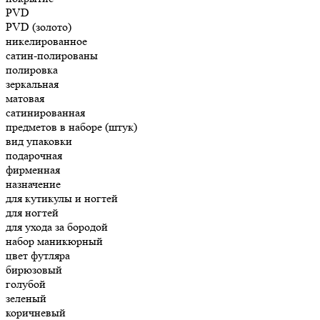
PVD
PVD (золото)
никелированное
сатин-полированы
полировка
зеркальная
матовая
сатинированная
предметов в наборе (штук)
вид упаковки
подарочная
фирменная
назначение
для кутикулы и ногтей
для ногтей
для ухода за бородой
набор маникюрный
цвет футляра
бирюзовый
голубой
зеленый
коричневый