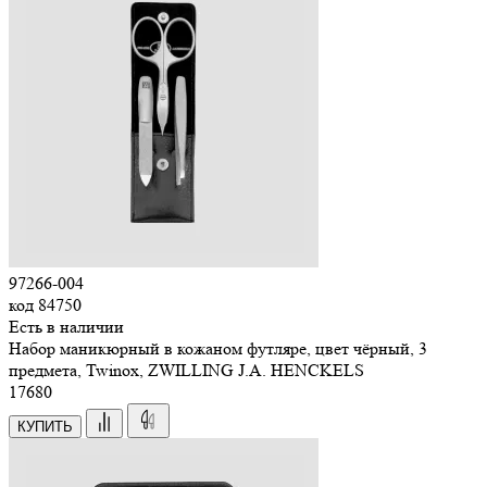
97266-004
код
84750
Есть в наличии
Набор маникюрный в кожаном футляре, цвет чёрный, 3
предмета, Twinox, ZWILLING J.A. HENCKELS
17
680
КУПИТЬ