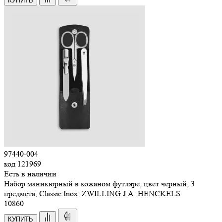
КУПИТЬ
97440-004
код
121969
Есть в наличии
Набор маникюрный в кожаном футляре, цвет черный, 3
предмета, Classic Inox, ZWILLING J.A. HENCKELS
10
860
КУПИТЬ