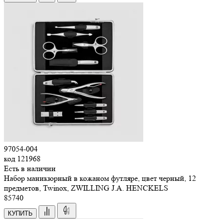
97054-004
код
121968
Есть в наличии
Набор маникюрный в кожаном футляре, цвет черный, 12
предметов, Twinox, ZWILLING J.A. HENCKELS
85
740
КУПИТЬ