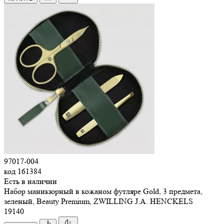
97017-004
код
161384
Есть в наличии
Набор маникюрный в кожаном футляре Gold, 3 предмета,
зеленый, Beauty Premium, ZWILLING J.A. HENCKELS
19
140