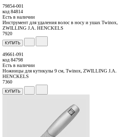
79854-001
код
84814
Есть в наличии
Инструмент для удаления волос в носу и ушах Twinox,
ZWILLING J.A. HENCKELS
7
920
КУПИТЬ
49661-091
код
84798
Есть в наличии
Ножницы для кутикулы 9 см, Twinox, ZWILLING J.A.
HENCKELS
7
360
КУПИТЬ