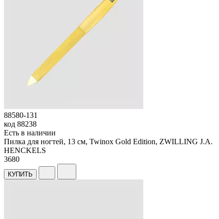
88580-131
код
88238
Есть в наличии
Пилка для ногтей, 13 см, Twinox Gold Edition, ZWILLING J.A.
HENCKELS
3
680
КУПИТЬ