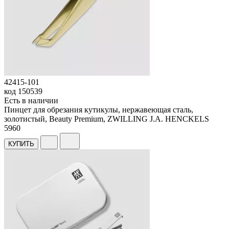
42415-101
код
150539
Есть в наличии
Пинцет для обрезания кутикулы, нержавеющая сталь,
золотистый, Beauty Premium, ZWILLING J.A. HENCKELS
5
960
КУПИТЬ