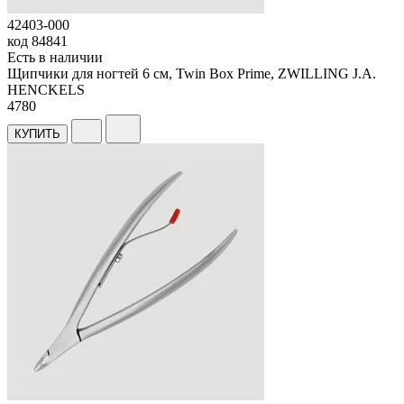
42403-000
код
84841
Есть в наличии
Щипчики для ногтей 6 см, Twin Box Prime, ZWILLING J.A.
HENCKELS
4
780
КУПИТЬ