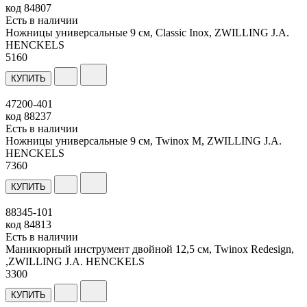
код
84807
Есть в наличии
Ножницы универсальные 9 см, Classic Inox, ZWILLING J.A.
HENCKELS
5
160
КУПИТЬ
47200-401
код
88237
Есть в наличии
Ножницы универсальные 9 см, Twinox M, ZWILLING J.A.
HENCKELS
7
360
КУПИТЬ
88345-101
код
84813
Есть в наличии
Маникюрный инструмент двойной 12,5 см, Twinox Redesign,
,ZWILLING J.A. HENCKELS
3
300
КУПИТЬ