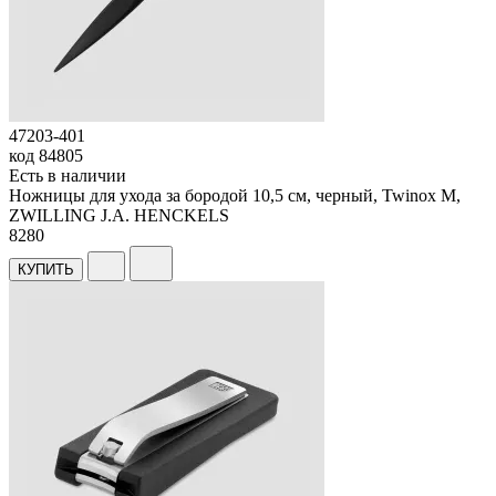
47203-401
код
84805
Есть в наличии
Ножницы для ухода за бородой 10,5 см, черный, Twinox M,
ZWILLING J.A. HENCKELS
8
280
КУПИТЬ