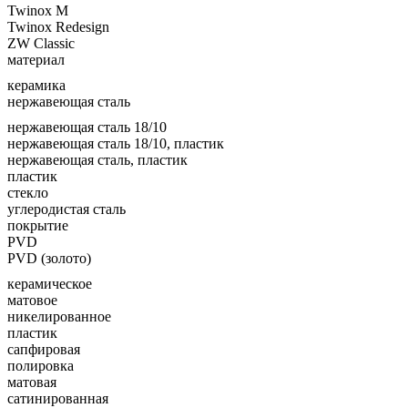
Twinox M
Twinox Redesign
ZW Classic
материал
керамика
нержавеющая сталь
нержавеющая сталь 18/10
нержавеющая сталь 18/10, пластик
нержавеющая сталь, пластик
пластик
стекло
углеродистая сталь
покрытие
PVD
PVD (золото)
керамическое
матовое
никелированное
пластик
сапфировая
полировка
матовая
сатинированная