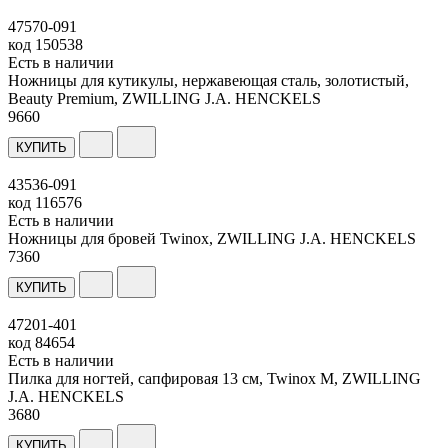
47570-091
код
150538
Есть в наличии
Ножницы для кутикулы, нержавеющая сталь, золотистый,
Beauty Premium, ZWILLING J.A. HENCKELS
9
660
КУПИТЬ
43536-091
код
116576
Есть в наличии
Ножницы для бровей Twinox, ZWILLING J.A. HENCKELS
7
360
КУПИТЬ
47201-401
код
84654
Есть в наличии
Пилка для ногтей, сапфировая 13 см, Twinox M, ZWILLING
J.A. HENCKELS
3
680
КУПИТЬ