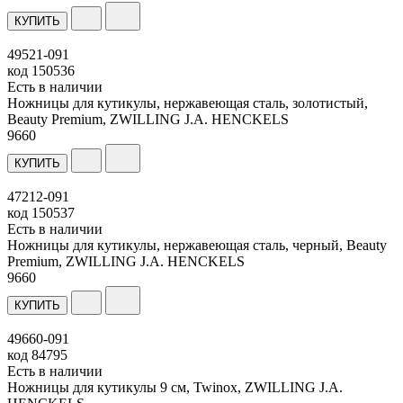
КУПИТЬ
49521-091
код
150536
Есть в наличии
Ножницы для кутикулы, нержавеющая сталь, золотистый,
Beauty Premium, ZWILLING J.A. HENCKELS
9
660
КУПИТЬ
47212-091
код
150537
Есть в наличии
Ножницы для кутикулы, нержавеющая сталь, черный, Beauty
Premium, ZWILLING J.A. HENCKELS
9
660
КУПИТЬ
49660-091
код
84795
Есть в наличии
Ножницы для кутикулы 9 см, Twinox, ZWILLING J.A.