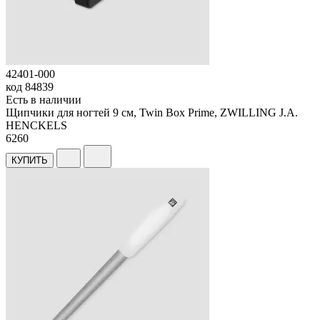
42401-000
код
84839
Есть в наличии
Щипчики для ногтей 9 см, Twin Box Prime, ZWILLING J.A.
HENCKELS
6
260
КУПИТЬ