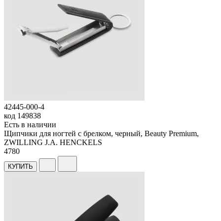
42445-000-4
код
149838
Есть в наличии
Щипчики для ногтей с брелком, черный, Beauty Premium,
ZWILLING J.A. HENCKELS
4
780
КУПИТЬ