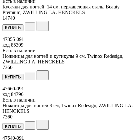
Есть в наличии
Кусачки для ногтей, 14 см, нержавеющая сталь, Beauty
Premium, ZWILLING J.A. HENCKELS
14
740
КУПИТЬ
47355-091
код
85399
Есть в наличии
Ножницы для ногтей и кутикулы 9 см, Twinox Redesign,
ZWILLING J.A. HENCKELS
7
360
КУПИТЬ
47660-091
код
84796
Есть в наличии
Ножницы для ногтей 9 см, Twinox Redesign, ZWILLING J.A.
HENCKELS
7
360
КУПИТЬ
47540-091