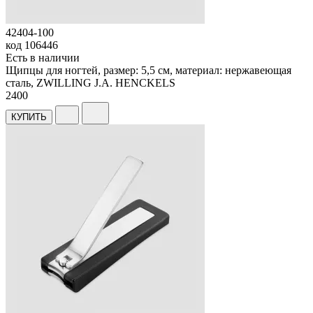
42404-100
код
106446
Есть в наличии
Щипцы для ногтей, размер: 5,5 см, материал: нержавеющая
сталь, ZWILLING J.A. HENCKELS
2
400
КУПИТЬ