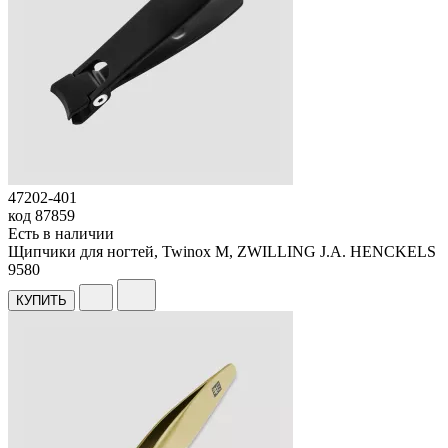
47202-401
код
87859
Есть в наличии
Щипчики для ногтей, Twinox M, ZWILLING J.A. HENCKELS
9
580
КУПИТЬ