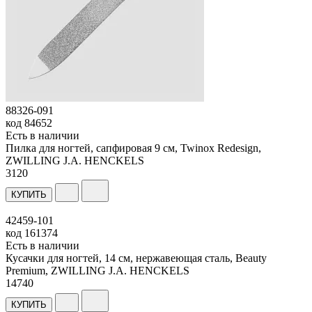
88326-091
код
84652
Есть в наличии
Пилка для ногтей, сапфировая 9 см, Twinox Redesign,
ZWILLING J.A. HENCKELS
3
120
КУПИТЬ
42459-101
код
161374
Есть в наличии
Кусачки для ногтей, 14 см, нержавеющая сталь, Beauty
Premium, ZWILLING J.A. HENCKELS
14
740
КУПИТЬ