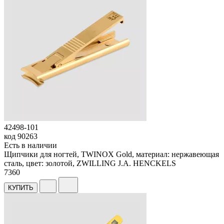
42498-101
код
90263
Есть в наличии
Щипчики для ногтей, TWINOX Gold, материал: нержавеющая
сталь, цвет: золотой, ZWILLING J.A. HENCKELS
7
360
КУПИТЬ