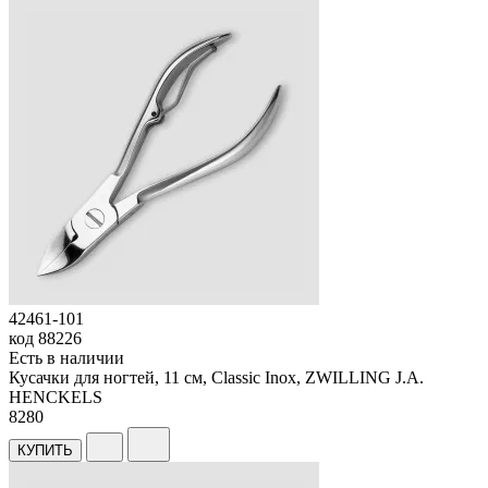
42461-101
код
88226
Есть в наличии
Кусачки для ногтей, 11 см, Classic Inox, ZWILLING J.A.
HENCKELS
8
280
КУПИТЬ