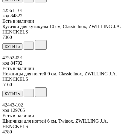
42561-101
код
84822
Есть в наличии
Кусачки для кутикулы 10 см, Classic Inox, ZWILLING J.A.
HENCKELS
7
360
КУПИТЬ
47552-091
код
84792
Есть в наличии
Ножницы для ногтей 9 см, Classic Inox, ZWILLING J.A.
HENCKELS
5
160
КУПИТЬ
42443-102
код
129765
Есть в наличии
Щипчики для ногтей 6 см, Twinox, ZWILLING J.A.
HENCKELS
4
780