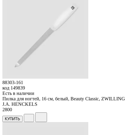
88303-161
код
149839
Есть в наличии
Пилка для ногтей, 16 см, белый, Beauty Classic, ZWILLING
J.A. HENCKELS
2
800
КУПИТЬ