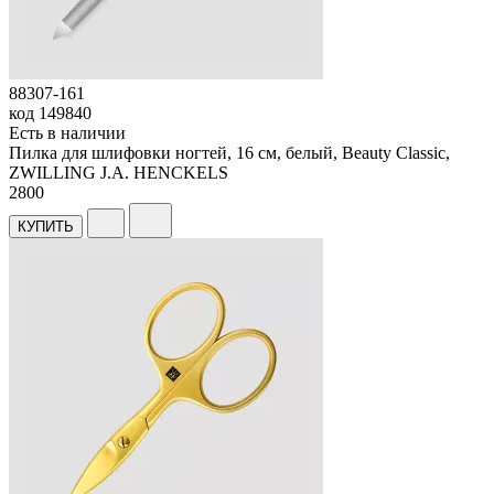
88307-161
код
149840
Есть в наличии
Пилка для шлифовки ногтей, 16 см, белый, Beauty Classic,
ZWILLING J.A. HENCKELS
2
800
КУПИТЬ