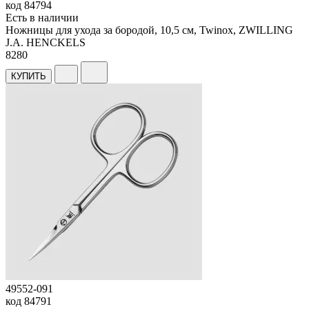
код
84794
Есть в наличии
Ножницы для ухода за бородой, 10,5 см, Twinox, ZWILLING
J.A. HENCKELS
8
280
КУПИТЬ
49552-091
код
84791