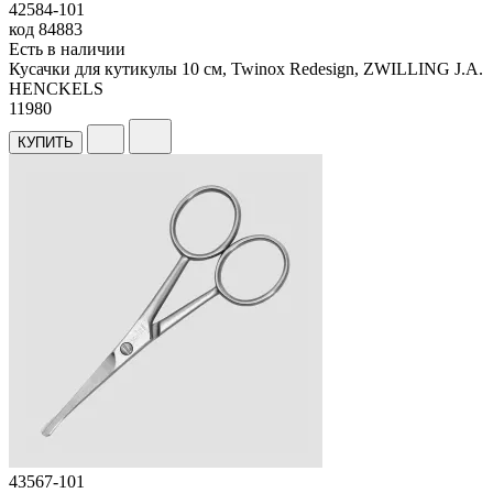
42584-101
код
84883
Есть в наличии
Кусачки для кутикулы 10 см, Twinox Redesign, ZWILLING J.A.
HENCKELS
11
980
КУПИТЬ
43567-101