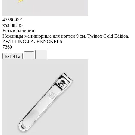
47580-091
код
88235
Есть в наличии
Ножницы маникюрные для ногтей 9 см, Twinox Gold Edition,
ZWILLING J.A. HENCKELS
7
360
КУПИТЬ