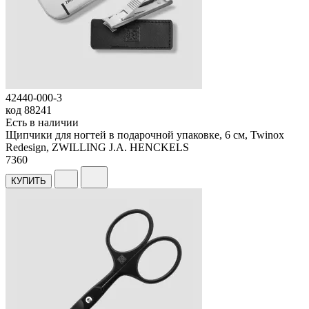
42440-000-3
код
88241
Есть в наличии
Щипчики для ногтей в подарочной упаковке, 6 см, Twinox
Redesign, ZWILLING J.A. HENCKELS
7
360
КУПИТЬ