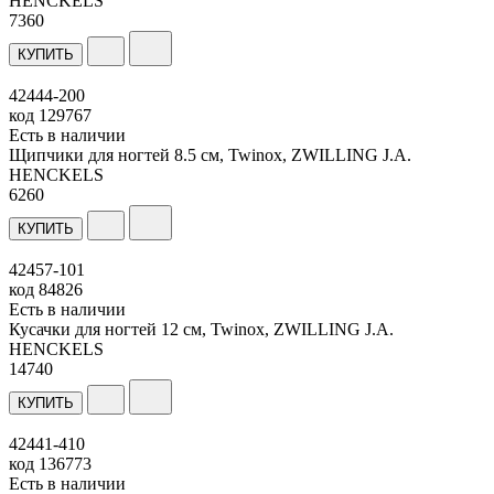
HENCKELS
7
360
КУПИТЬ
42444-200
код
129767
Есть в наличии
Щипчики для ногтей 8.5 см, Twinox, ZWILLING J.A.
HENCKELS
6
260
КУПИТЬ
42457-101
код
84826
Есть в наличии
Кусачки для ногтей 12 см, Twinox, ZWILLING J.A.
HENCKELS
14
740
КУПИТЬ
42441-410
код
136773
Есть в наличии