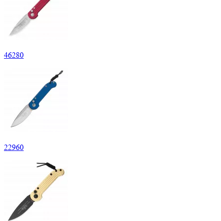
46
280
22
960