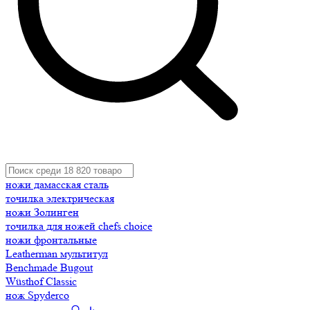
ножи дамасская сталь
точилка электрическая
ножи Золинген
точилка для ножей chefs choice
ножи фронтальные
Leatherman мультитул
Benchmade Bugout
Wüsthof Classic
нож Spyderco