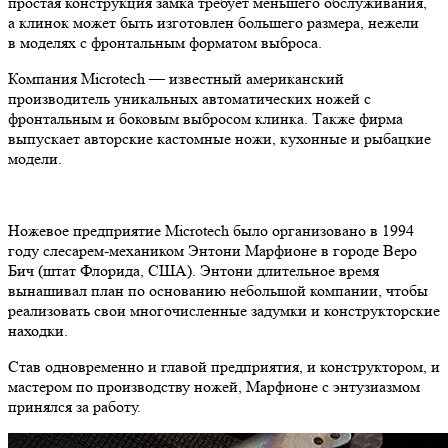
простая конструкция замка требует меньшего обслуживания,
а клинок может быть изготовлен большего размера, нежели
в моделях с фронтальным форматом выброса.
Компания Microtech — известный американский
производитель уникальных автоматических ножей с
фронтальным и боковым выбросом клинка. Также фирма
выпускает авторские кастомные ножи, кухонные и рыбацкие
модели.
Ножевое предприятие Microtech было организовано в 1994
году слесарем-механиком Энтони Марфионе в городе Веро
Бич (штат Флорида, США). Энтони длительное время
вынашивал план по основанию небольшой компании, чтобы
реализовать свои многочисленные задумки и конструкторские
находки.
Став одновременно и главой предприятия, и конструктором, и
мастером по производству ножей, Марфионе с энтузиазмом
принялся за работу.