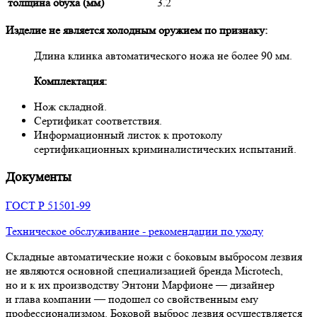
толщина обуха (мм)
3.2
Изделие не является холодным оружием по признаку:
Длина клинка автоматического ножа не более 90 мм.
Комплектация:
Нож складной.
Сертификат соответствия.
Информационный листок к протоколу
сертификационных криминалистических испытаний.
Документы
ГОСТ Р 51501-99
Техническое обслуживание - рекомендации по уходу
Складные автоматические ножи с боковым выбросом лезвия
не являются основной специализацией бренда Microtech,
но и к их производству Энтони Марфионе — дизайнер
и глава компании — подошел со свойственным ему
профессионализмом. Боковой выброс лезвия осуществляется