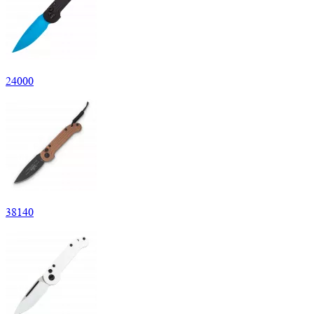
24
000
38
140