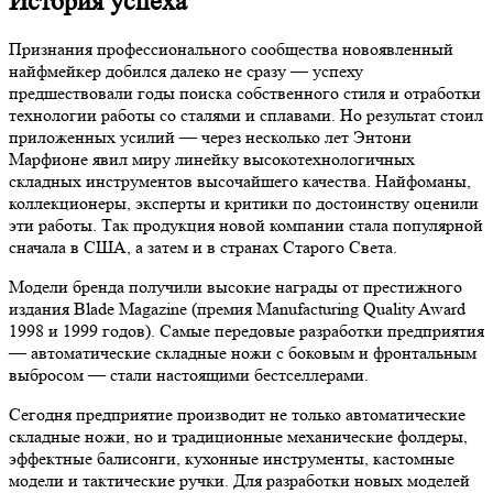
История успеха
Признания профессионального сообщества новоявленный
найфмейкер добился далеко не сразу — успеху
предшествовали годы поиска собственного стиля и отработки
технологии работы со сталями и сплавами. Но результат стоил
приложенных усилий — через несколько лет Энтони
Марфионе явил миру линейку высокотехнологичных
складных инструментов высочайшего качества. Найфоманы,
коллекционеры, эксперты и критики по достоинству оценили
эти работы. Так продукция новой компании стала популярной
сначала в США, а затем и в странах Старого Света.
Модели бренда получили высокие награды от престижного
издания Blade Magazine (премия Manufacturing Quality Award
1998 и 1999 годов). Самые передовые разработки предприятия
— автоматические складные ножи с боковым и фронтальным
выбросом — стали настоящими бестселлерами.
Сегодня предприятие производит не только автоматические
складные ножи, но и традиционные механические фолдеры,
эффектные балисонги, кухонные инструменты, кастомные
модели и тактические ручки. Для разработки новых моделей