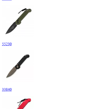
55
230
33
840