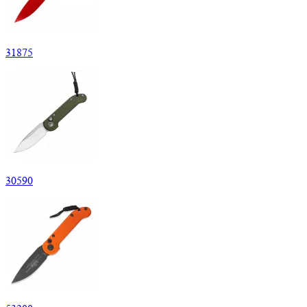
31
875
30
590