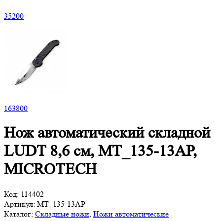
35
200
163
800
Нож автоматический складной
LUDT 8,6 см, MT_135-13AP,
MICROTECH
Код:
114402
Артикул:
MT_135-13AP
Каталог:
Складные ножи
,
Ножи автоматические