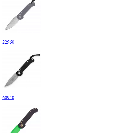
22
960
60
940