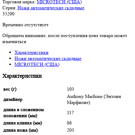
Торговая марка:
MICROTECH (США)
Серия:
Ножи автоматические складные
35
200
Временно отсутствует
Обращаем внимание, после поступления цена товара может
измениться.
Характеристики
Ножи автоматические складные
MICROTECH (США)
Характеристики
вес (г)
103
Anthony Marfione (Энтони
дизайнер
Марфионе)
длина в сложенном
117
положении (мм)
длина клинка (мм)
86
длина ножа (мм)
203