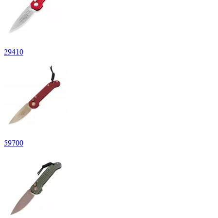
29
410
59
700