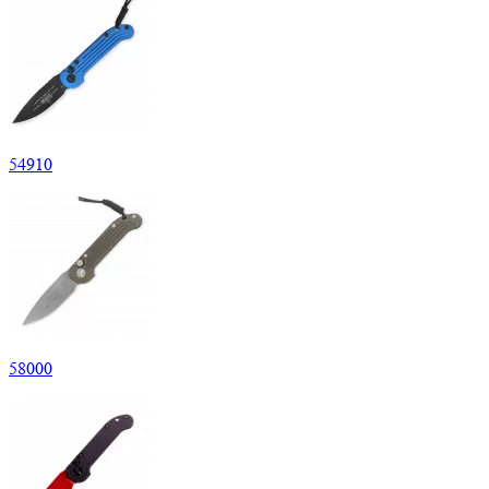
54
910
58
000