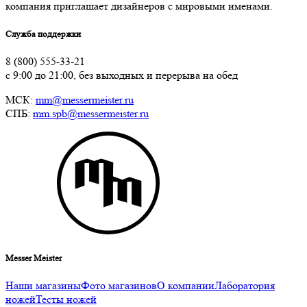
компания приглашает дизайнеров с мировыми именами.
Служба поддержки
8 (800) 555-33-21
с 9:00 до 21:00, без выходных и перерыва на обед
МСК:
mm@messermeister.ru
СПБ:
mm.spb@messermeister.ru
Messer Meister
Наши магазины
Фото магазинов
О компании
Лаборатория
ножей
Тесты ножей