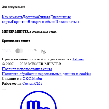
Для покупателей
Как заказать
Доставка
Оплата
Дисконтные
карты
Гарантии
Возврат и обмен
Пожаловаться
MESSER MEISTER в социальных сетях
Принимаем к оплате
Прием онлайн-платежей предоставляется
Т-Банк
.
© 2007 — 2026 MESSER MEISTER
Правила использования сайта
Политика обработки персональных данных и cookies
Сделано с
в
OKC.Media
Работает на
CustomCMS