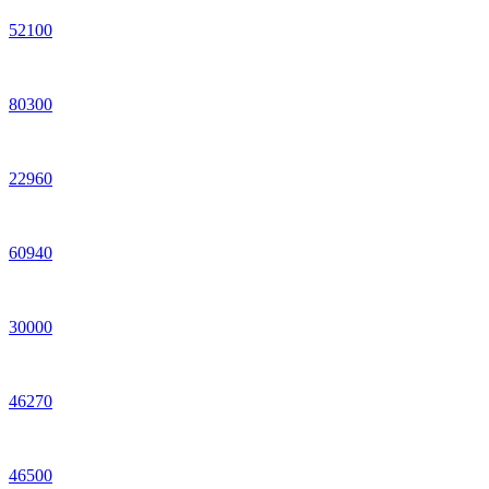
52
100
80
300
22
960
60
940
30
000
46
270
46
500