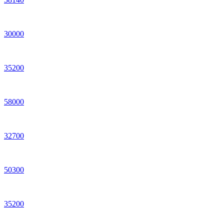
30
000
35
200
58
000
32
700
50
300
35
200