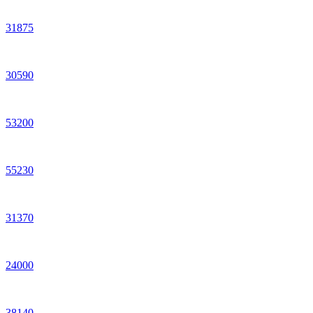
31
875
30
590
53
200
55
230
31
370
24
000
38
140