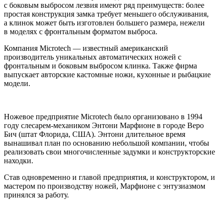
с боковым выбросом лезвия имеют ряд преимуществ: более
простая конструкция замка требует меньшего обслуживания,
а клинок может быть изготовлен большего размера, нежели
в моделях с фронтальным форматом выброса.
Компания Microtech — известный американский
производитель уникальных автоматических ножей с
фронтальным и боковым выбросом клинка. Также фирма
выпускает авторские кастомные ножи, кухонные и рыбацкие
модели.
Ножевое предприятие Microtech было организовано в 1994
году слесарем-механиком Энтони Марфионе в городе Веро
Бич (штат Флорида, США). Энтони длительное время
вынашивал план по основанию небольшой компании, чтобы
реализовать свои многочисленные задумки и конструкторские
находки.
Став одновременно и главой предприятия, и конструктором, и
мастером по производству ножей, Марфионе с энтузиазмом
принялся за работу.