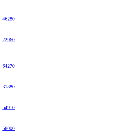
46
280
22
960
64
270
31
880
54
910
58
000