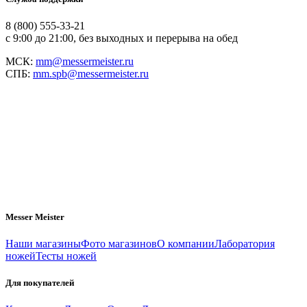
8 (800) 555-33-21
с 9:00 до 21:00, без выходных и перерыва на обед
МСК:
mm@messermeister.ru
СПБ:
mm.spb@messermeister.ru
Messer Meister
Наши магазины
Фото магазинов
О компании
Лаборатория
ножей
Тесты ножей
Для покупателей