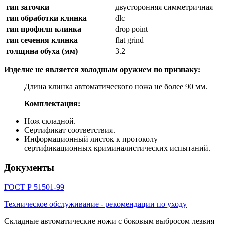
тип заточки
двусторонняя симметричная
тип обработки клинка
dlc
тип профиля клинка
drop point
тип сечения клинка
flat grind
толщина обуха (мм)
3.2
Изделие не является холодным оружием по признаку:
Длина клинка автоматического ножа не более 90 мм.
Комплектация:
Нож складной.
Сертификат соответствия.
Информационный листок к протоколу
сертификационных криминалистических испытаний.
Документы
ГОСТ Р 51501-99
Техническое обслуживание - рекомендации по уходу
Складные автоматические ножи с боковым выбросом лезвия