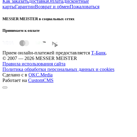
Как заказать
Доставка
Оплата
Дисконтные
карты
Гарантии
Возврат и обмен
Пожаловаться
MESSER MEISTER в социальных сетях
Принимаем к оплате
Прием онлайн-платежей предоставляется
Т-Банк
.
© 2007 — 2026 MESSER MEISTER
Правила использования сайта
Политика обработки персональных данных и cookies
Сделано с
в
OKC.Media
Работает на
CustomCMS