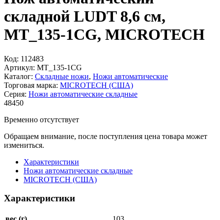
складной LUDT 8,6 см,
MT_135-1CG, MICROTECH
Код:
112483
Артикул:
MT_135-1CG
Каталог:
Складные ножи
,
Ножи автоматические
Торговая марка:
MICROTECH (США)
Серия:
Ножи автоматические складные
48
450
Временно отсутствует
Обращаем внимание, после поступления цена товара может
измениться.
Характеристики
Ножи автоматические складные
MICROTECH (США)
Характеристики
вес (г)
103