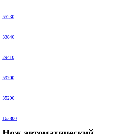
55
230
33
840
29
410
59
700
35
200
163
800
Нож автоматический