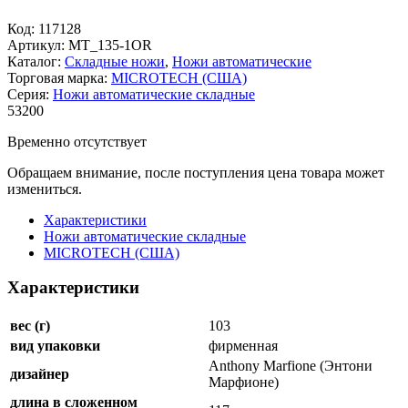
Код:
117128
Артикул:
MT_135-1OR
Каталог:
Складные ножи
,
Ножи автоматические
Торговая марка:
MICROTECH (США)
Серия:
Ножи автоматические складные
53
200
Временно отсутствует
Обращаем внимание, после поступления цена товара может
измениться.
Характеристики
Ножи автоматические складные
MICROTECH (США)
Характеристики
вес (г)
103
вид упаковки
фирменная
Anthony Marfione (Энтони
дизайнер
Марфионе)
длина в сложенном