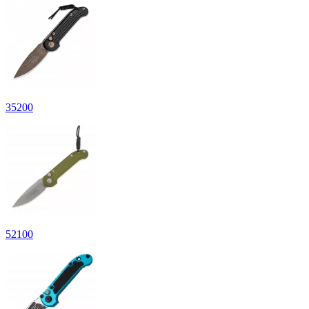
35
200
52
100