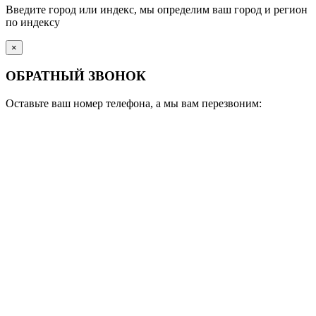
Введите город или индекс, мы определим ваш город и регион
по индексу
×
ОБРАТНЫЙ ЗВОНОК
Оставьте ваш номер телефона, а мы вам перезвоним: