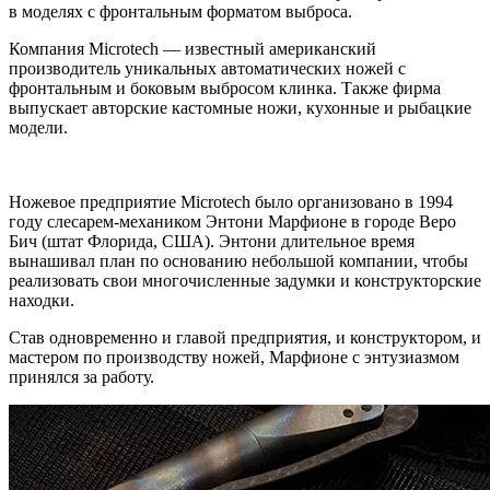
в моделях с фронтальным форматом выброса.
Компания Microtech — известный американский
производитель уникальных автоматических ножей с
фронтальным и боковым выбросом клинка. Также фирма
выпускает авторские кастомные ножи, кухонные и рыбацкие
модели.
Ножевое предприятие Microtech было организовано в 1994
году слесарем-механиком Энтони Марфионе в городе Веро
Бич (штат Флорида, США). Энтони длительное время
вынашивал план по основанию небольшой компании, чтобы
реализовать свои многочисленные задумки и конструкторские
находки.
Став одновременно и главой предприятия, и конструктором, и
мастером по производству ножей, Марфионе с энтузиазмом
принялся за работу.