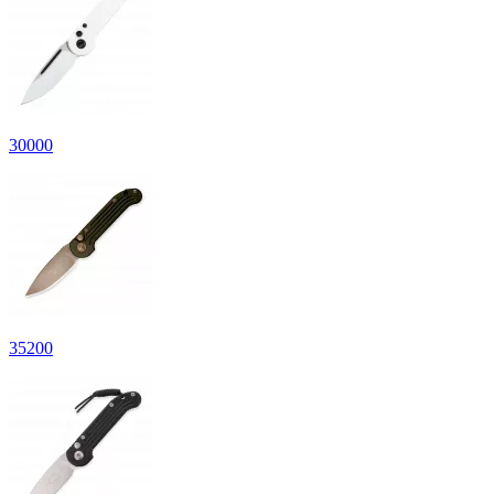
30
000
35
200