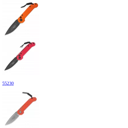
55
230