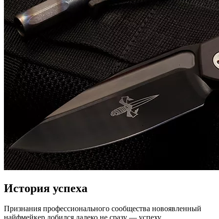
История успеха
Признания профессионального сообщества новоявленный
найфмейкер добился далеко не сразу — успеху