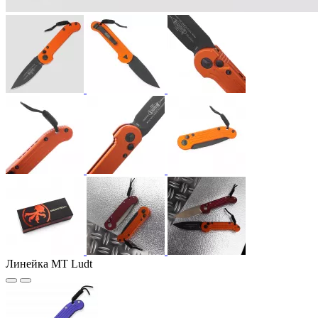
Линейка MT Ludt