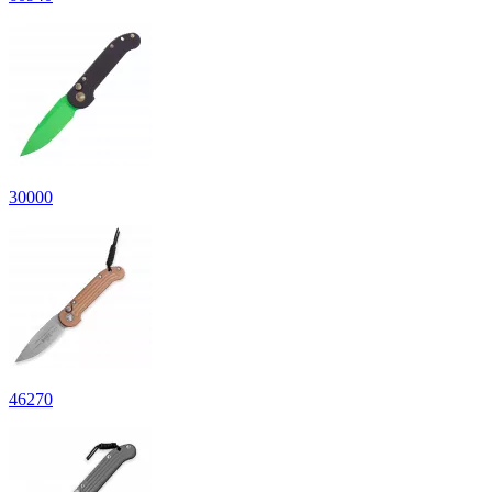
30
000
46
270