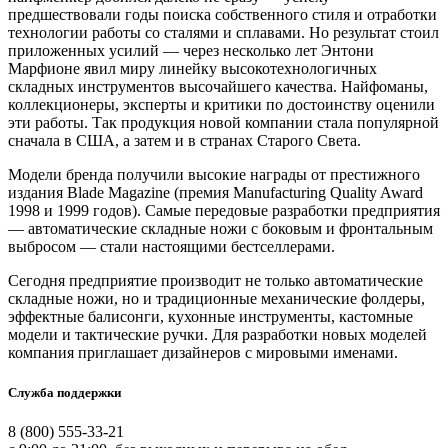
предшествовали годы поиска собственного стиля и отработки
технологии работы со сталями и сплавами. Но результат стоил
приложенных усилий — через несколько лет Энтони
Марфионе явил миру линейку высокотехнологичных
складных инструментов высочайшего качества. Найфоманы,
коллекционеры, эксперты и критики по достоинству оценили
эти работы. Так продукция новой компании стала популярной
сначала в США, а затем и в странах Старого Света.
Модели бренда получили высокие награды от престижного
издания Blade Magazine (премия Manufacturing Quality Award
1998 и 1999 годов). Самые передовые разработки предприятия
— автоматические складные ножи с боковым и фронтальным
выбросом — стали настоящими бестселлерами.
Сегодня предприятие производит не только автоматические
складные ножи, но и традиционные механические фолдеры,
эффектные балисонги, кухонные инструменты, кастомные
модели и тактические ручки. Для разработки новых моделей
компания приглашает дизайнеров с мировыми именами.
Служба поддержки
8 (800) 555-33-21