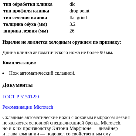
тип обработки клинка
dlc
тип профиля клинка
drop point
тип сечения клинка
flat grind
толщина обуха (мм)
3.2
ширина лезвия (мм)
26
Изделие не является холодным оружием по признаку:
Длина клинка автоматического ножа не более 90 мм.
Комплектация:
Нож автоматический складной.
Документы
ГОСТ Р 51501-99
Рекомендации Microtech
Складные автоматические ножи с боковым выбросом лезвия
не являются основной специализацией бренда Microtech,
но и к их производству Энтони Марфионе — дизайнер
и глава компании — подошел со свойственным ему