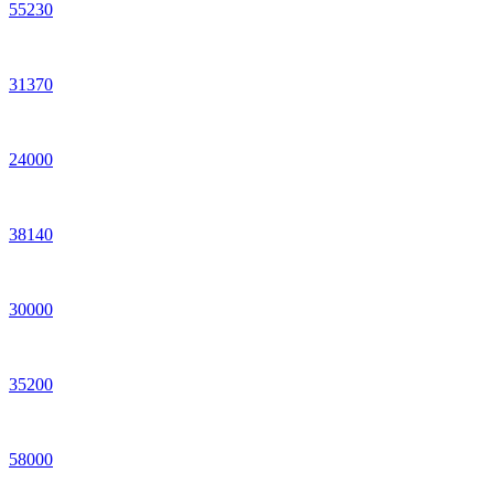
55
230
31
370
24
000
38
140
30
000
35
200
58
000