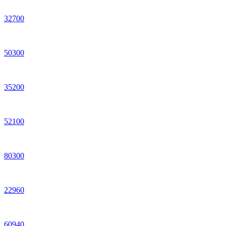
32
700
50
300
35
200
52
100
80
300
22
960
60
940