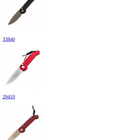
33
840
29
410