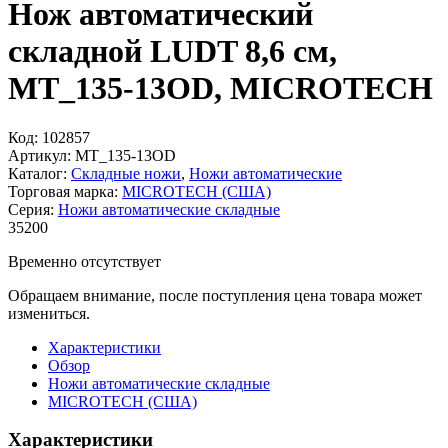
Нож автоматический
складной LUDT 8,6 см,
MT_135-13OD, MICROTECH
Код:
102857
Артикул:
MT_135-13OD
Каталог:
Складные ножи
,
Ножи автоматические
Торговая марка:
MICROTECH (США)
Серия:
Ножи автоматические складные
35
200
Временно отсутствует
Обращаем внимание, после поступления цена товара может
измениться.
Характеристики
Обзор
Ножи автоматические складные
MICROTECH (США)
Характеристики