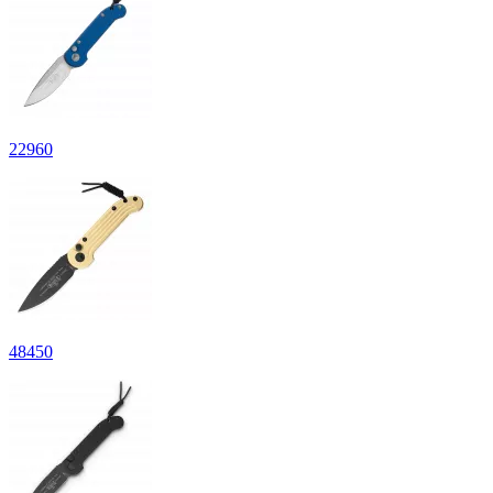
22
960
48
450