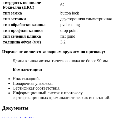
твердость по шкале
62
Роквелла (HRC)
тип замка
button lock
тип заточки
двусторонняя симметричная
тип обработки клинка
pvd coating
тип профиля клинка
drop point
тип сечения клинка
flat grind
толщина обуха (мм)
3.2
Изделие не является холодным оружием по признаку:
Длина клинка автоматического ножа не более 90 мм.
Комплектация:
Нож складной.
Подарочная упаковка.
Сертификат соответствия.
Информационный листок к протоколу
сертификационных криминалистических испытаний.
Документы