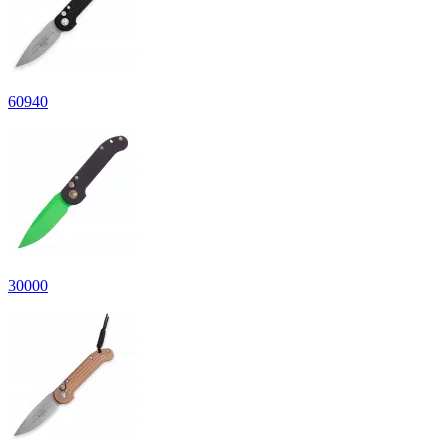
60
940
30
000