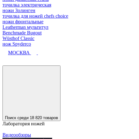
точилка электрическая
ножи Золинген
точилка для ножей chefs choice
ножи фронтальные
Leatherman мультитул
Benchmade Bugout
Wüsthof Classic
нож Spyderco
МОСКВА
Поиск среди 18 820 товаров
Лаборатория ножей
Видеообзоры