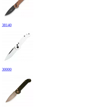
38
140
30
000