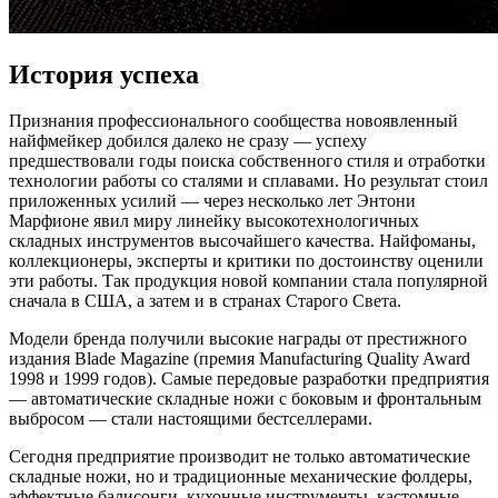
История успеха
Признания профессионального сообщества новоявленный
найфмейкер добился далеко не сразу — успеху
предшествовали годы поиска собственного стиля и отработки
технологии работы со сталями и сплавами. Но результат стоил
приложенных усилий — через несколько лет Энтони
Марфионе явил миру линейку высокотехнологичных
складных инструментов высочайшего качества. Найфоманы,
коллекционеры, эксперты и критики по достоинству оценили
эти работы. Так продукция новой компании стала популярной
сначала в США, а затем и в странах Старого Света.
Модели бренда получили высокие награды от престижного
издания Blade Magazine (премия Manufacturing Quality Award
1998 и 1999 годов). Самые передовые разработки предприятия
— автоматические складные ножи с боковым и фронтальным
выбросом — стали настоящими бестселлерами.
Сегодня предприятие производит не только автоматические
складные ножи, но и традиционные механические фолдеры,
эффектные балисонги, кухонные инструменты, кастомные