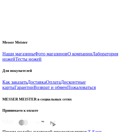
Messer Meister
Наши магазины
Фото магазинов
О компании
Лаборатория
ножей
Тесты ножей
Для покупателей
Как заказать
Доставка
Оплата
Дисконтные
карты
Гарантии
Возврат и обмен
Пожаловаться
MESSER MEISTER в социальных сетях
Принимаем к оплате
Прием онлайн-платежей предоставляется
Т-Банк
.