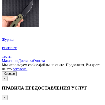
Журнал
Рейтинги
Тесты
Магазины
Доставка
Оплата
Мы используем cookie-файлы на сайте. Продолжая, Вы даете
на это
согласие.
Хорошо
×
ПРАВИЛА ПРЕДОСТАВЛЕНИЯ УСЛУГ
×