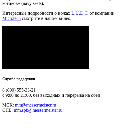
котиков» (navy seals).
Интересные подробности о ножах
L.U.D.T.
от компании
Microtech
смотрите в нашем видео.
Служба поддержки
8 (800) 555-33-21
с 9:00 до 21:00, без выходных и перерыва на обед
МСК:
mm@messermeister.ru
СПБ:
mm.spb@messermeister.ru