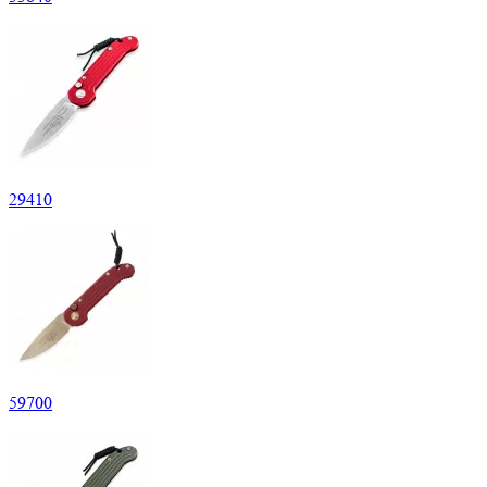
29
410
59
700