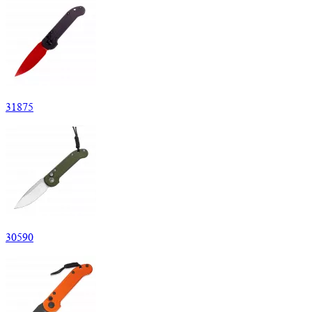
31
875
30
590