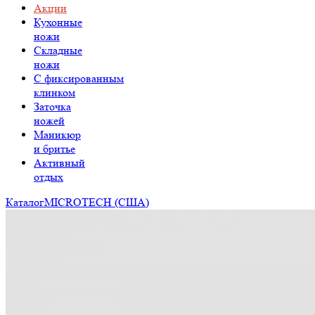
Акции
Кухонные
ножи
Складные
ножи
C фиксированным
клинком
Заточка
ножей
Маникюр
и бритье
Активный
отдых
Каталог
MICROTECH (США)