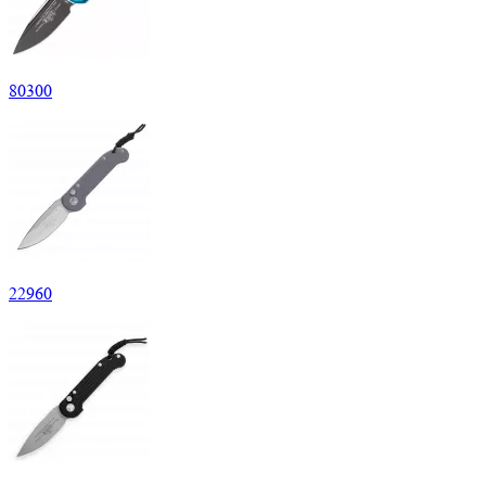
80
300
22
960