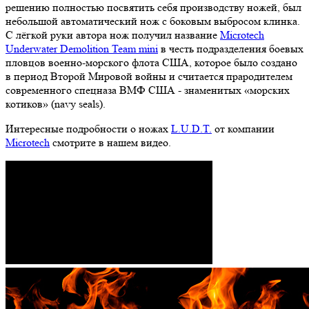
решению полностью посвятить себя производству ножей, был
небольшой автоматический нож с боковым выбросом клинка.
С лёгкой руки автора нож получил название
Microtech
Underwater Demolition Team mini
в честь подразделения боевых
пловцов военно-морского флота США, которое было создано
в период Второй Мировой войны и считается прародителем
современного спецназа ВМФ США - знаменитых «морских
котиков» (navy seals).
Интересные подробности о ножах
L.U.D.T.
от компании
Microtech
смотрите в нашем видео.