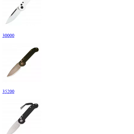
30
000
35
200