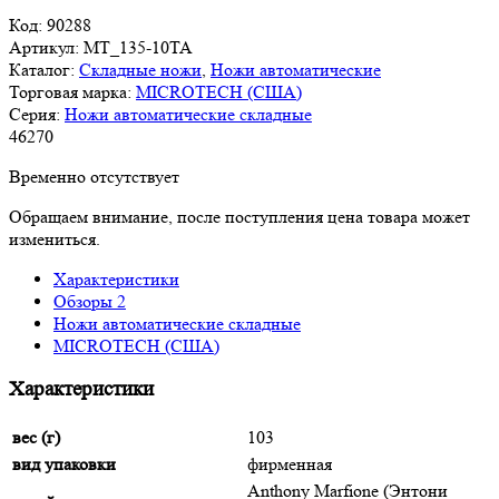
Код:
90288
Артикул:
MT_135-10TA
Каталог:
Складные ножи
,
Ножи автоматические
Торговая марка:
MICROTECH (США)
Серия:
Ножи автоматические складные
46
270
Временно отсутствует
Обращаем внимание, после поступления цена товара может
измениться.
Характеристики
Обзоры
2
Ножи автоматические складные
MICROTECH (США)
Характеристики
вес (г)
103
вид упаковки
фирменная
Anthony Marfione (Энтони