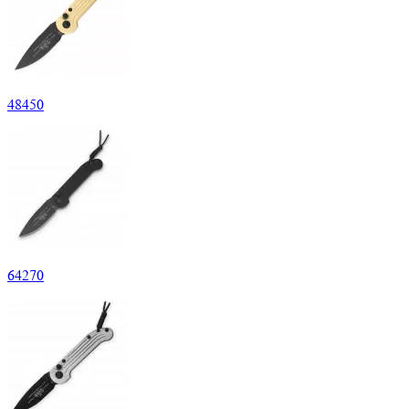
48
450
64
270