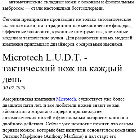
— автоматические складные ножи с боковым и фронтальным
выбросом — стали настоящими бестселлерами.
Сегодня предприятие производит не только автоматические
складные ножи, но и традиционные механические фолдеры,
эффектные балисонги, кухонные инструменты, кастомные
модели и тактические ручки. Для разработки новых моделей
компания приглашает дизайнеров с мировыми именами.
Microtech L.U.D.T. -
тактический нож на каждый
день
30.07.2020
Американская компания
Microtech
, существует уже более
двадцати пяти лет, и все любители ножей знают её как
абсолютного мирового лидера в производстве
автоматических ножей с фронтальным выбросом клинка и
двойного действия. Сейчас уже немногие помнят, что самым
первым ножом, который был выпущен основателем компании
Энтони Марфионе (Anthony Marfione) и дал старт его