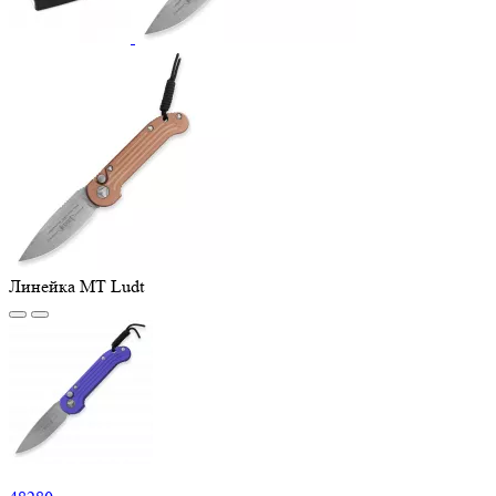
Линейка MT Ludt