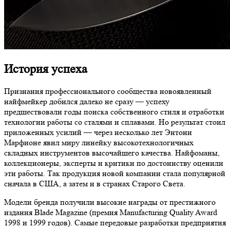
История успеха
Признания профессионального сообщества новоявленный
найфмейкер добился далеко не сразу — успеху
предшествовали годы поиска собственного стиля и отработки
технологии работы со сталями и сплавами. Но результат стоил
приложенных усилий — через несколько лет Энтони
Марфионе явил миру линейку высокотехнологичных
складных инструментов высочайшего качества. Найфоманы,
коллекционеры, эксперты и критики по достоинству оценили
эти работы. Так продукция новой компании стала популярной
сначала в США, а затем и в странах Старого Света.
Модели бренда получили высокие награды от престижного
издания Blade Magazine (премия Manufacturing Quality Award
1998 и 1999 годов). Самые передовые разработки предприятия