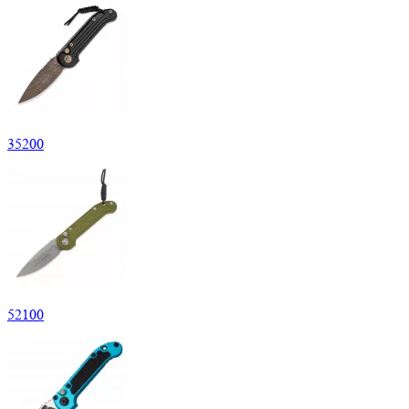
35
200
52
100