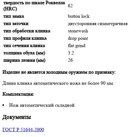
твердость по шкале Роквелла
62
(HRC)
тип замка
button lock
тип заточки
двусторонняя симметричная
тип обработки клинка
stonewash
тип профиля клинка
drop point
тип сечения клинка
flat grind
толщина обуха (мм)
3.2
ширина лезвия (мм)
26
Изделие не является холодным оружием по признаку:
Длина клинка автоматического ножа не более 90 мм.
Комплектация:
Нож автоматический складной.
Документы
ГОСТ Р 51644-2000