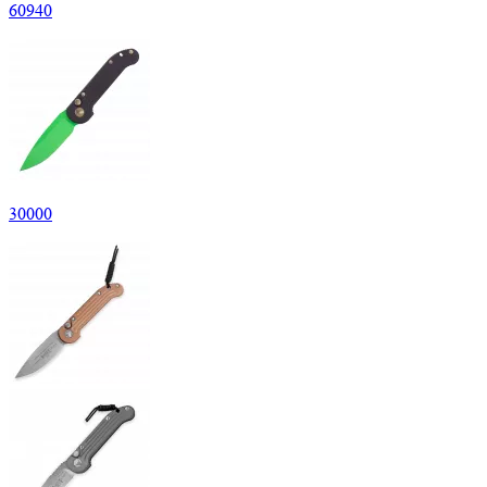
60
940
30
000