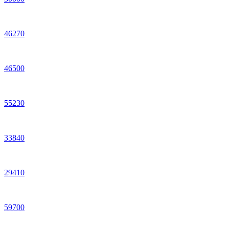
46
270
46
500
55
230
33
840
29
410
59
700