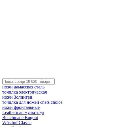
ножи дамасская сталь
точилка электрическая
ножи Золинген
точилка для ножей chefs choice
ножи фронтальные
Leatherman мультитул
Benchmade Bugout
Wüsthof Classic