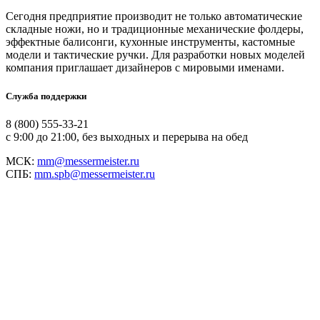
Сегодня предприятие производит не только автоматические
складные ножи, но и традиционные механические фолдеры,
эффектные балисонги, кухонные инструменты, кастомные
модели и тактические ручки. Для разработки новых моделей
компания приглашает дизайнеров с мировыми именами.
Служба поддержки
8 (800) 555-33-21
с 9:00 до 21:00, без выходных и перерыва на обед
МСК:
mm@messermeister.ru
СПБ:
mm.spb@messermeister.ru