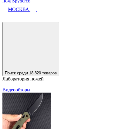
нож Spyderco
МОСКВА
Поиск среди 18 820 товаров
Лаборатория ножей
Видеообзоры