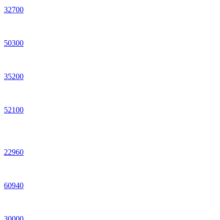
32
700
50
300
35
200
52
100
22
960
60
940
30
000