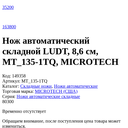
35
200
163
800
Нож автоматический
складной LUDT, 8,6 см,
MT_135-1TQ, MICROTECH
Код:
149358
Артикул:
MT_135-1TQ
Каталог:
Складные ножи
,
Ножи автоматические
Торговая марка:
MICROTECH (США)
Серия:
Ножи автоматические складные
80
300
Временно отсутствует
Обращаем внимание, после поступления цена товара может
измениться.