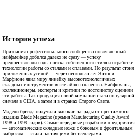
История успеха
Признания профессионального сообщества новоявленный
найфмейкер добился далеко не сразу — успеху
предшествовали годы поиска собственного стиля и отработки
технологии работы со сталями и сплавами. Но результат стоил
приложенных усилий — через несколько лет Энтони
Марфионе явил миру линейку высокотехнологичных
складных инструментов высочайшего качества. Найфоманы,
коллекционеры, эксперты и критики по достоинству оценили
эти работы. Так продукция новой компании стала популярной
сначала в США, а затем и в странах Старого Света.
Модели бренда получили высокие награды от престижного
издания Blade Magazine (премия Manufacturing Quality Award
1998 и 1999 годов). Самые передовые разработки предприятия
— автоматические складные ножи с боковым и фронтальным
выбросом — стали настоящими бестселлерами.