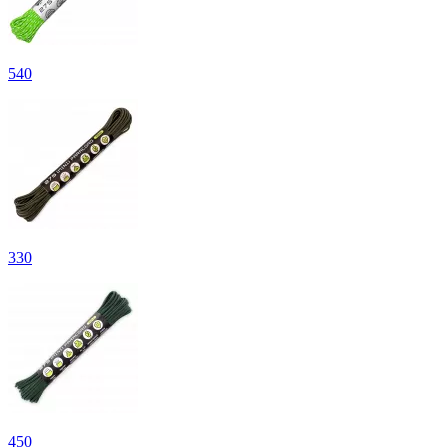
540
330
450