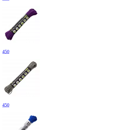
450
450