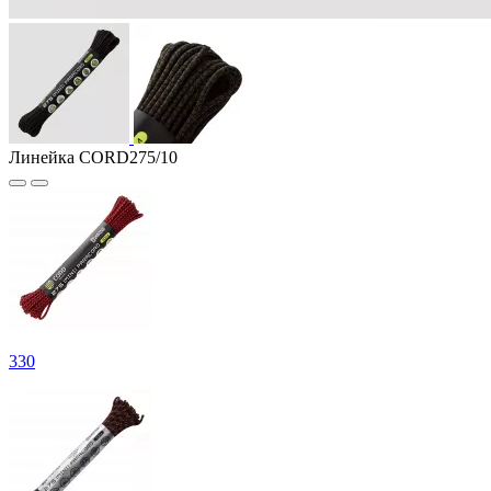
Линейка CORD275/10
330