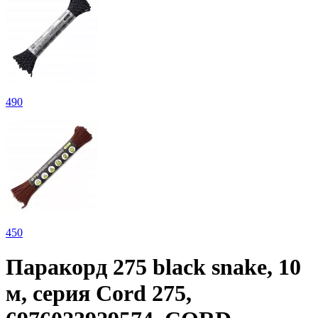
490
450
Паракорд 275 black snake, 10
м, серия Cord 275,