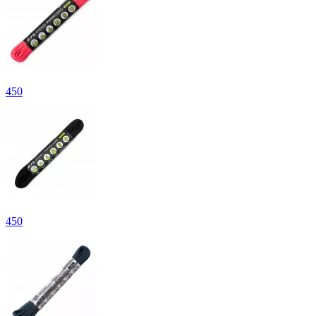
450
450