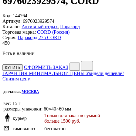
6976023929574, CORD
Код:
144764
Артикул:
6976023929574
Каталог:
Активный отдых
,
Паракорд
Торговая марка:
CORD (Россия)
Серия:
Паракорд 275 CORD
450
Есть в наличии
ОФОРМИТЬ ЗАКАЗ
КУПИТЬ
ГАРАНТИЯ МИНИМАЛЬНОЙ ЦЕНЫ
Увидели дешевле?
Снизим цену.
доставка,
МОСКВА
веc: 15 г
размеры упаковки: 60×40×60 мм
Только для заказов суммой
курьер
больше 1500 руб.
самовывоз
бесплатно