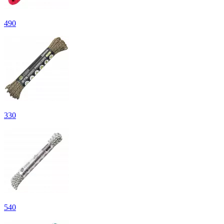
490
330
540