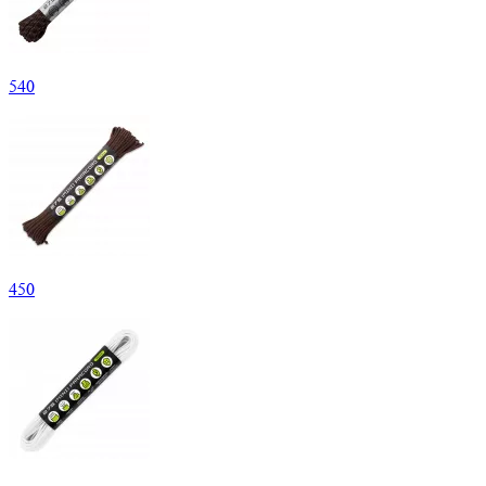
540
450