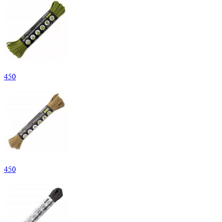
450
450