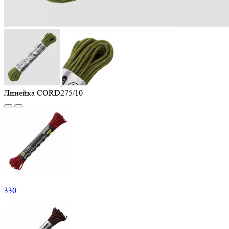
Линейка CORD275/10
330