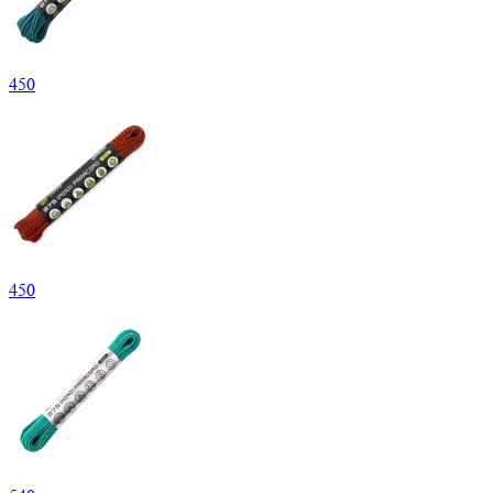
450
450