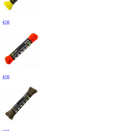
450
450