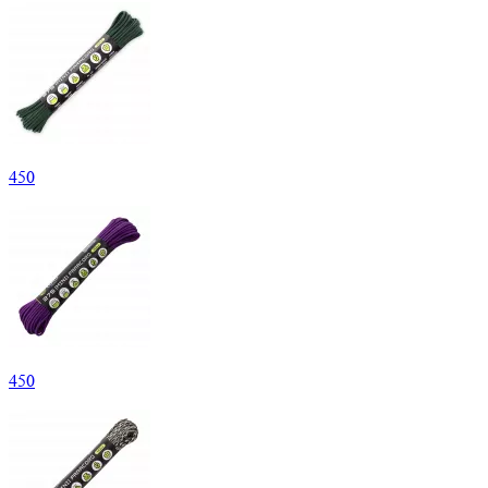
450
450