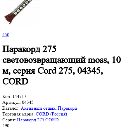
450
Паракорд 275
световозвращающий moss, 10
м, серия Cord 275, 04345,
CORD
Код:
144717
Артикул:
04345
Каталог:
Активный отдых
,
Паракорд
Торговая марка:
CORD (Россия)
Серия:
Паракорд 275 CORD
490