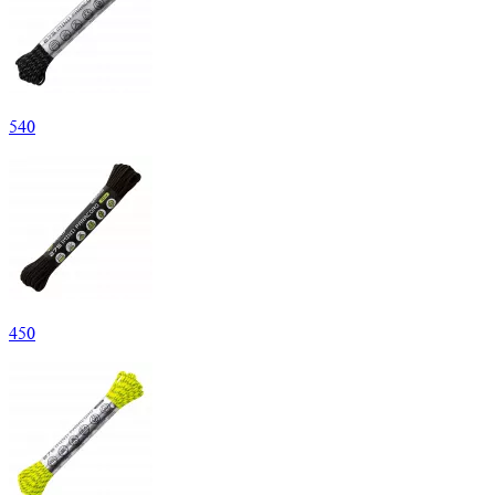
540
450