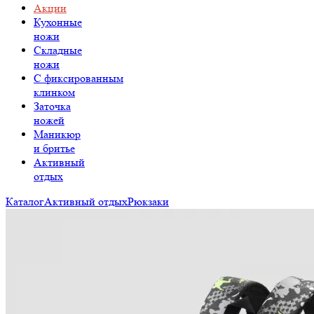
Акции
Кухонные
ножи
Складные
ножи
C фиксированным
клинком
Заточка
ножей
Маникюр
и бритье
Активный
отдых
Каталог
Активный отдых
Рюкзаки