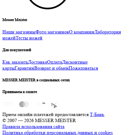
Messer Meister
Наши магазины
Фото магазинов
О компании
Лаборатория
ножей
Тесты ножей
Для покупателей
Как заказать
Доставка
Оплата
Дисконтные
карты
Гарантии
Возврат и обмен
Пожаловаться
MESSER MEISTER в социальных сетях
Принимаем к оплате
Прием онлайн-платежей предоставляется
Т-Банк
.
© 2007 — 2026 MESSER MEISTER
Правила использования сайта
Политика обработки персональных данных и cookies