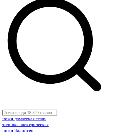
ножи дамасская сталь
точилка электрическая
ножи Золинген