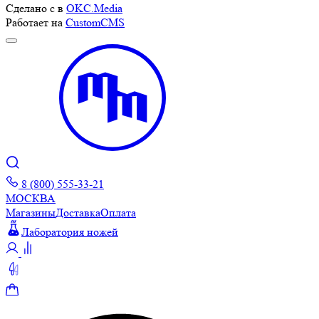
Сделано с
в
OKC.Media
Работает на
CustomCMS
8 (800) 555-33-21
МОСКВА
Магазины
Доставка
Оплата
Лаборатория ножей