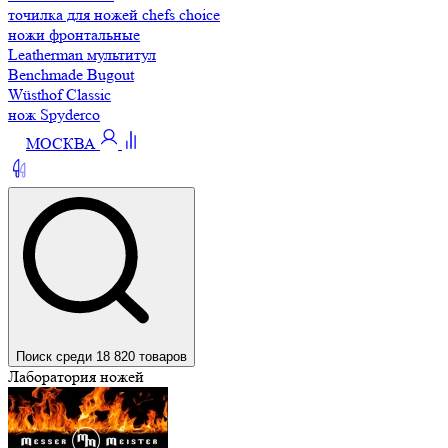
точилка для ножей chefs choice
ножи фронтальные
Leatherman мультитул
Benchmade Bugout
Wüsthof Classic
нож Spyderco
МОСКВА
Поиск среди 18 820 товаров
Лаборатория ножей