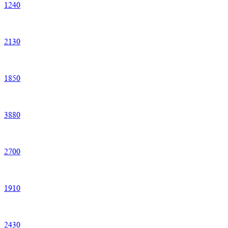
1
240
2
130
1
850
3
880
2
700
1
910
2
430