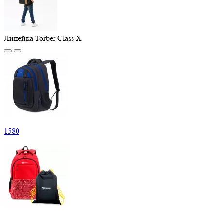
Линейка Torber Class X
1
580