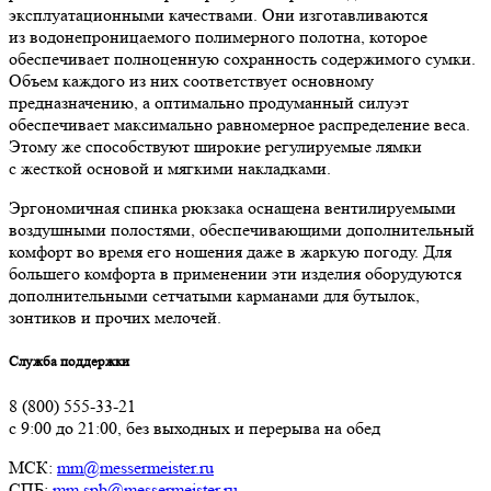
эксплуатационными качествами. Они изготавливаются
из водонепроницаемого полимерного полотна, которое
обеспечивает полноценную сохранность содержимого сумки.
Объем каждого из них соответствует основному
предназначению, а оптимально продуманный силуэт
обеспечивает максимально равномерное распределение веса.
Этому же способствуют широкие регулируемые лямки
с жесткой основой и мягкими накладками.
Эргономичная спинка рюкзака оснащена вентилируемыми
воздушными полостями, обеспечивающими дополнительный
комфорт во время его ношения даже в жаркую погоду. Для
большего комфорта в применении эти изделия оборудуются
дополнительными сетчатыми карманами для бутылок,
зонтиков и прочих мелочей.
Служба поддержки
8 (800) 555-33-21
с 9:00 до 21:00, без выходных и перерыва на обед
МСК:
mm@messermeister.ru
СПБ:
mm.spb@messermeister.ru