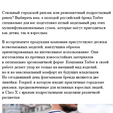
Стильный городской рюкзак или разноцветный подростковый
ранец? Выбирать вам, а молодой российский бренд Torber
специально для вас подготовил целый модельный ряд этих
мультифункциональных сумок, которые могут пригодиться
как детям, так и взрослым.
В ассортименте продукции компании присутствуют десятки
всевозможных моделей, наилучшим образом
ориентированных на интенсивное использование. Они
изготовлены из прочных износостойких материалов
в оптимально эргономичной форме. Компания Torber в своей
работе делает упор не только на внешний вид изделий,
но и на максимальный комфорт их будущих владельцев.
На сегодняшний день флагманами бренда являются две
линейки: Forgard, в которую входят практичные городские
рюкзаки, предназначенные для активных взрослых людей,
и Class X с яркими подростковыми моделями различной
расцветки.