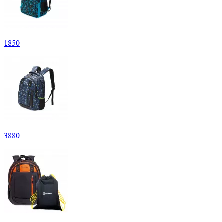
1
850
3
880