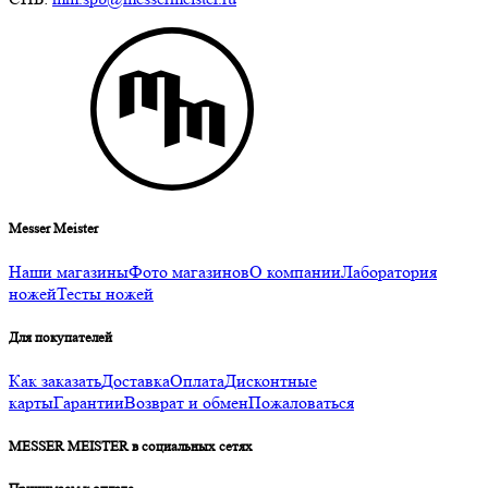
Messer Meister
Наши магазины
Фото магазинов
О компании
Лаборатория
ножей
Тесты ножей
Для покупателей
Как заказать
Доставка
Оплата
Дисконтные
карты
Гарантии
Возврат и обмен
Пожаловаться
MESSER MEISTER в социальных сетях