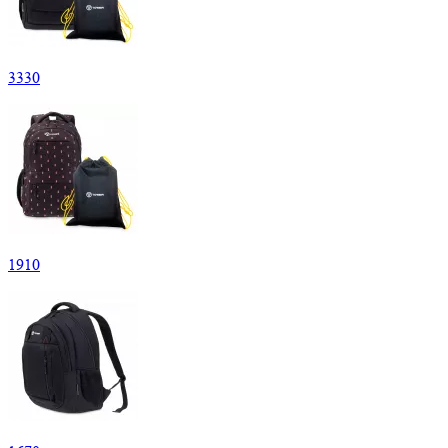
3
330
1
910