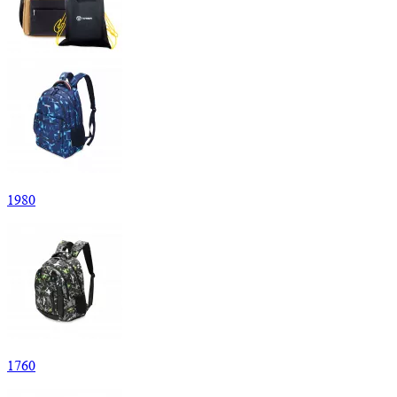
1
980
1
760