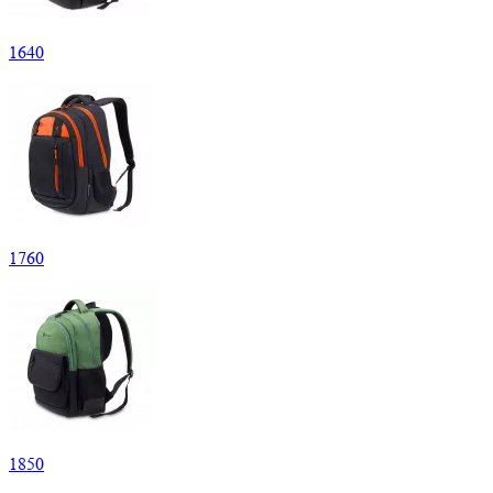
1
640
1
760
1
850