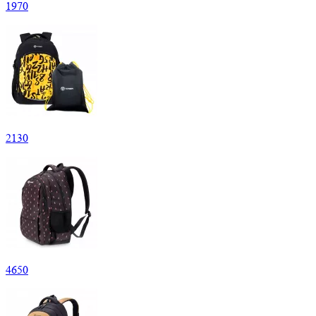
1
970
2
130
4
650