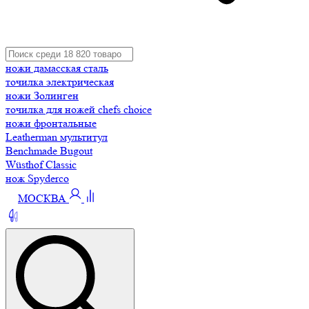
ножи дамасская сталь
точилка электрическая
ножи Золинген
точилка для ножей chefs choice
ножи фронтальные
Leatherman мультитул
Benchmade Bugout
Wüsthof Classic
нож Spyderco
МОСКВА