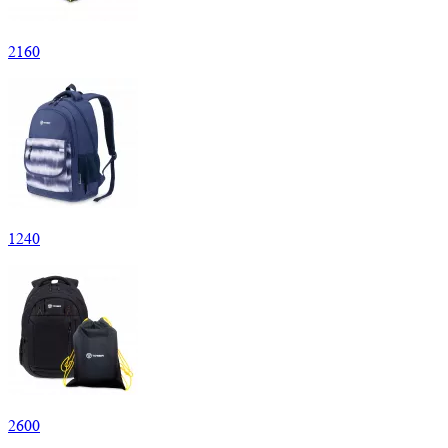
2
160
1
240
2
600