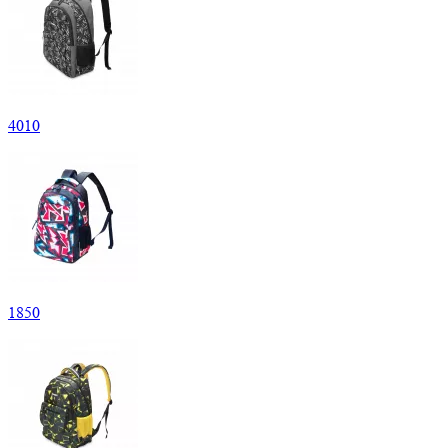
4
010
1
850