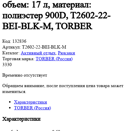
объем: 17 л, материал:
полиэстер 900D, T2602-22-
BEI-BLK-M, TORBER
Код:
132836
Артикул:
T2602-22-BEI-BLK-M
Каталог:
Активный отдых
,
Рюкзаки
Торговая марка:
TORBER (Россия)
3
330
Временно отсутствует
Обращаем внимание, после поступления цена товара может
измениться.
Характеристики
TORBER (Россия)
Характеристики