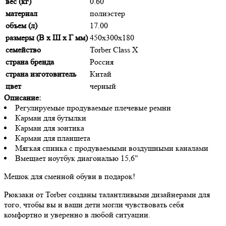
вес (кг)
0.60
материал
полиэстер
объем (л)
17.00
размеры (В х Ш х Г мм)
450х300х180
семейство
Torber Class X
страна бренда
Россия
страна изготовитель
Китай
цвет
черный
Описание:
Регулируемые продуваемые плечевые ремни
Карман для бутылки
Карман для зонтика
Карман для планшета
Мягкая спинка с продуваемыми воздушными каналами
Вмещает ноутбук диагональю 15,6"
Мешок для сменной обуви в подарок!
Рюкзаки от Torber созданы талантливыми дизайнерами для
того, чтобы вы и ваши дети могли чувствовать себя
комфортно и уверенно в любой ситуации.