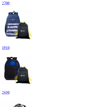
2
700
1
910
2
430