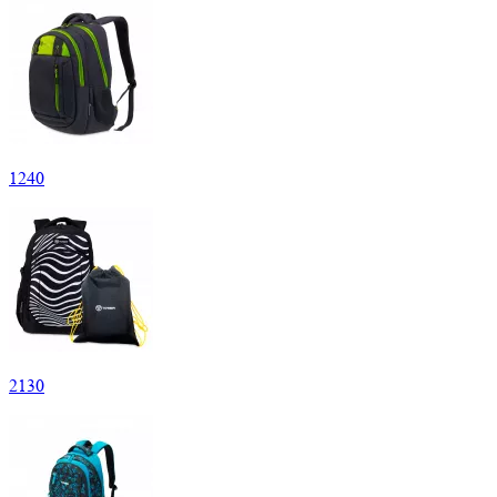
1
240
2
130