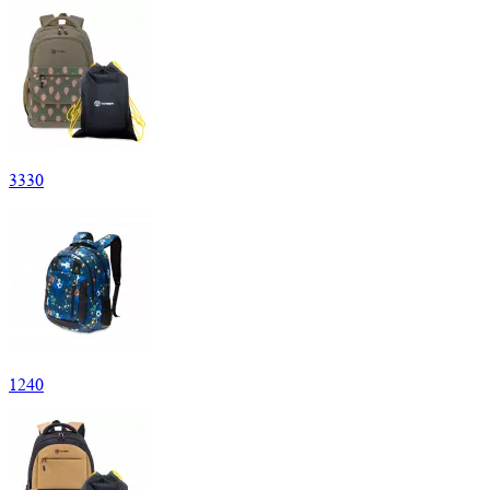
3
330
1
240