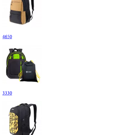
4
650
3
330