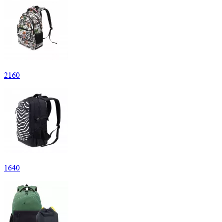
2
160
1
640