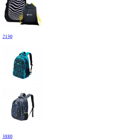
2
130
3
880