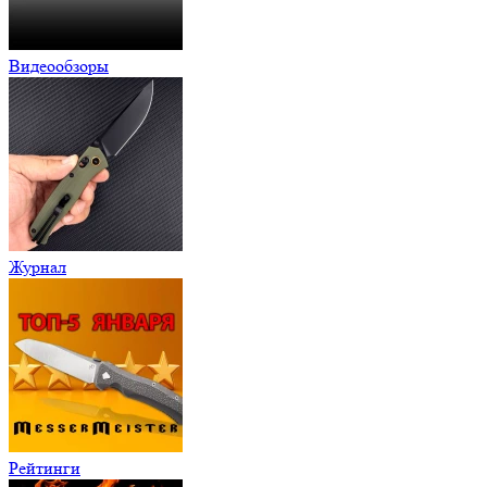
Видеообзоры
Журнал
Рейтинги