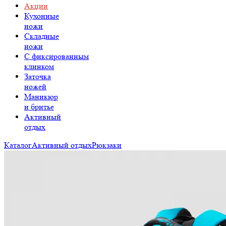
Акции
Кухонные
ножи
Складные
ножи
C фиксированным
клинком
Заточка
ножей
Маникюр
и бритье
Активный
отдых
Каталог
Активный отдых
Рюкзаки