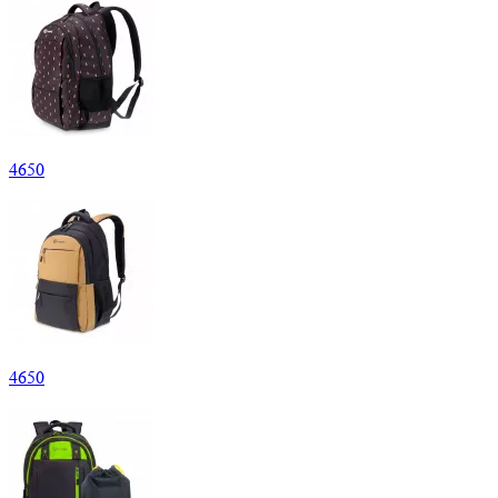
4
650
4
650