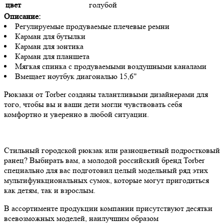
цвет
голубой
Описание:
Регулируемые продуваемые плечевые ремни
Карман для бутылки
Карман для зонтика
Карман для планшета
Мягкая спинка с продуваемыми воздушными каналами
Вмещает ноутбук диагональю 15,6"
Рюкзаки от Torber созданы талантливыми дизайнерами для
того, чтобы вы и ваши дети могли чувствовать себя
комфортно и уверенно в любой ситуации.
Стильный городской рюкзак или разноцветный подростковый
ранец? Выбирать вам, а молодой российский бренд Torber
специально для вас подготовил целый модельный ряд этих
мультифункциональных сумок, которые могут пригодиться
как детям, так и взрослым.
В ассортименте продукции компании присутствуют десятки
всевозможных моделей, наилучшим образом