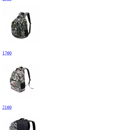
1
760
2
160