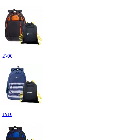
2
700
1
910