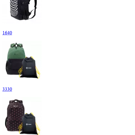
1
640
3
330