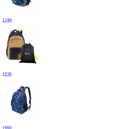
1
240
3
330
1
980