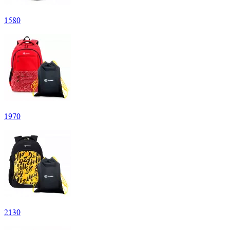
1
580
1
970
2
130