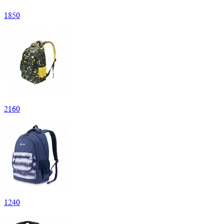
1
850
2
160
1
240