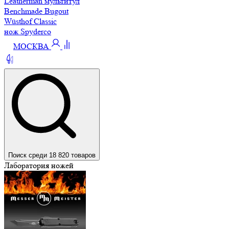
Leatherman мультитул
Benchmade Bugout
Wüsthof Classic
нож Spyderco
МОСКВА
Поиск среди 18 820 товаров
Лаборатория ножей