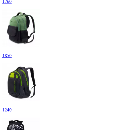
1
760
1
850
1
240