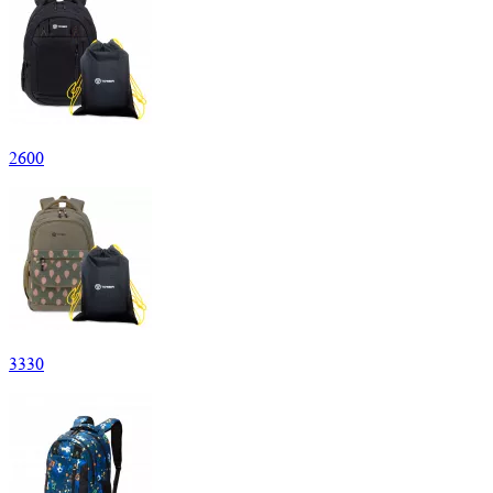
2
600
3
330