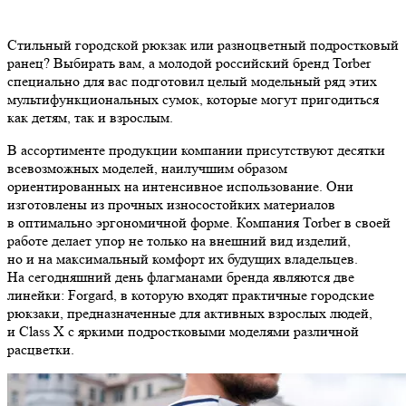
Стильный городской рюкзак или разноцветный подростковый
ранец? Выбирать вам, а молодой российский бренд Torber
специально для вас подготовил целый модельный ряд этих
мультифункциональных сумок, которые могут пригодиться
как детям, так и взрослым.
В ассортименте продукции компании присутствуют десятки
всевозможных моделей, наилучшим образом
ориентированных на интенсивное использование. Они
изготовлены из прочных износостойких материалов
в оптимально эргономичной форме. Компания Torber в своей
работе делает упор не только на внешний вид изделий,
но и на максимальный комфорт их будущих владельцев.
На сегодняшний день флагманами бренда являются две
линейки: Forgard, в которую входят практичные городские
рюкзаки, предназначенные для активных взрослых людей,
и Class X с яркими подростковыми моделями различной
расцветки.