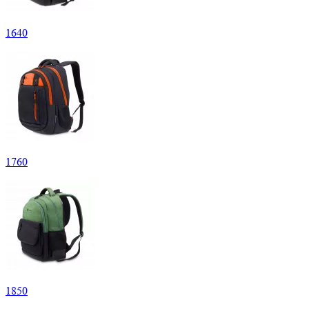
1
640
1
760
1
850