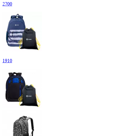
2
700
1
910