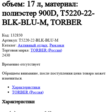
объем: 17 л, материал:
полиэстер 900D, T5220-22-
BLK-BLU-M, TORBER
Код:
132850
Артикул:
T5220-22-BLK-BLU-M
Каталог:
Активный отдых
,
Рюкзаки
Торговая марка:
TORBER (Россия)
2
430
Временно отсутствует
Обращаем внимание, после поступления цена товара может
измениться.
Характеристики
TORBER (Россия)
Характеристики