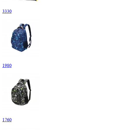
3
330
1
980
1
760