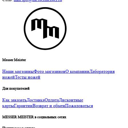
Messer Meister
Наши магазины
Фото магазинов
О компании
Лаборатория
ножей
Тесты ножей
Для покупателей
Как заказать
Доставка
Оплата
Дисконтные
карты
Гарантии
Возврат и обмен
Пожаловаться
MESSER MEISTER в социальных сетях