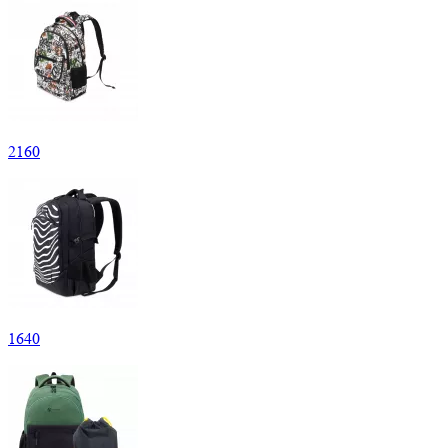
2
160
1
640