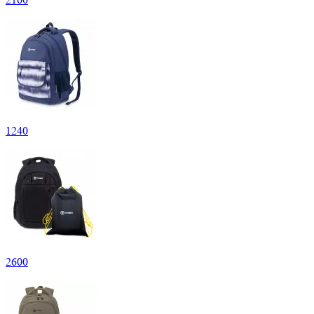
1
240
2
600