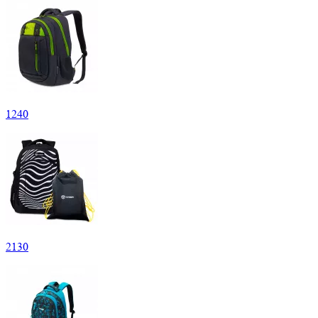
1
240
2
130