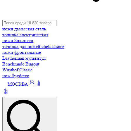
ножи дамасская сталь
точилка электрическая
ножи Золинген
точилка для ножей chefs choice
ножи фронтальные
Leatherman мультитул
Benchmade Bugout
Wüsthof Classic
нож Spyderco
МОСКВА