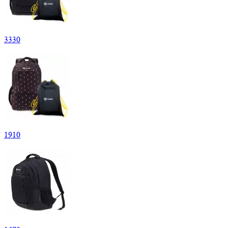
3
330
1
910