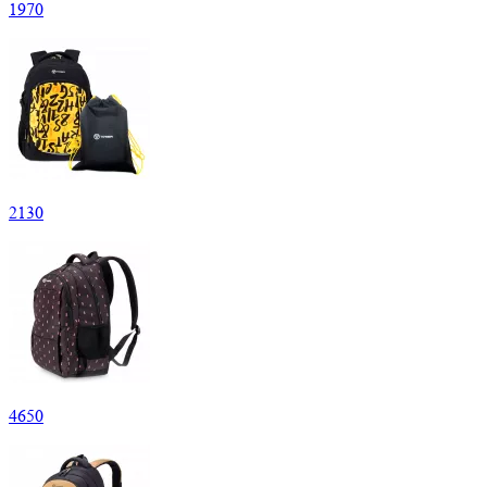
1
970
2
130
4
650