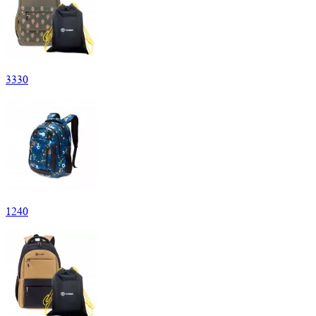
3
330
1
240