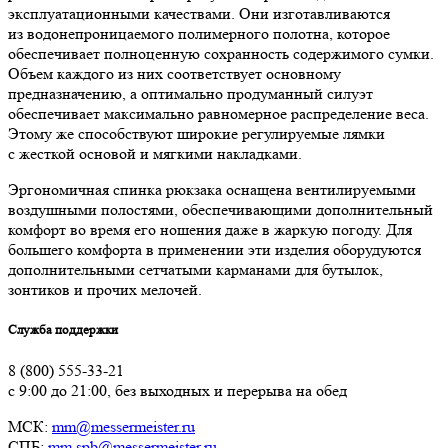
эксплуатационными качествами. Они изготавливаются
из водонепроницаемого полимерного полотна, которое
обеспечивает полноценную сохранность содержимого сумки.
Объем каждого из них соответствует основному
предназначению, а оптимально продуманный силуэт
обеспечивает максимально равномерное распределение веса.
Этому же способствуют широкие регулируемые лямки
с жесткой основой и мягкими накладками.
Эргономичная спинка рюкзака оснащена вентилируемыми
воздушными полостями, обеспечивающими дополнительный
комфорт во время его ношения даже в жаркую погоду. Для
большего комфорта в применении эти изделия оборудуются
дополнительными сетчатыми карманами для бутылок,
зонтиков и прочих мелочей.
Служба поддержки
8 (800) 555-33-21
с 9:00 до 21:00, без выходных и перерыва на обед
МСК:
mm@messermeister.ru
СПБ:
mm.spb@messermeister.ru