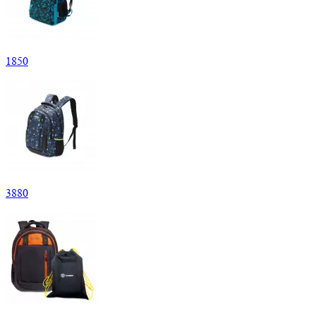
1
850
3
880