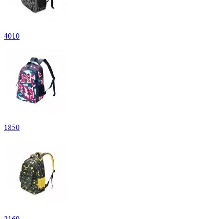
4
010
1
850
2
160