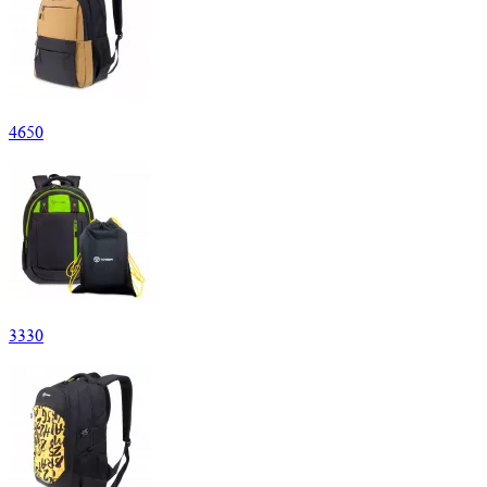
4
650
3
330