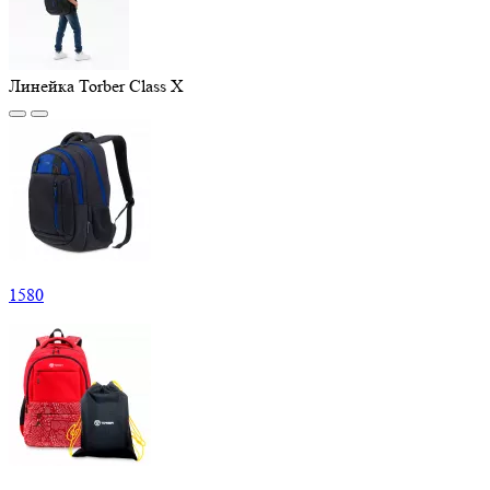
Линейка Torber Class X
1
580