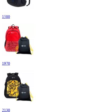
1
580
1
970
2
130