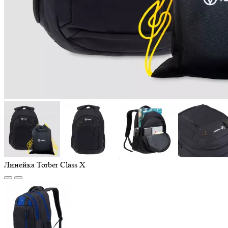
Линейка Torber Class X