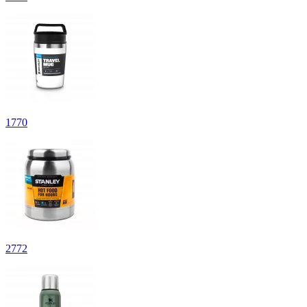
1
770
2
772