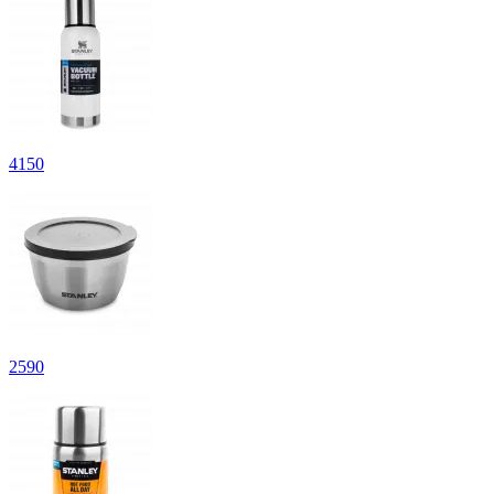
4
150
2
590