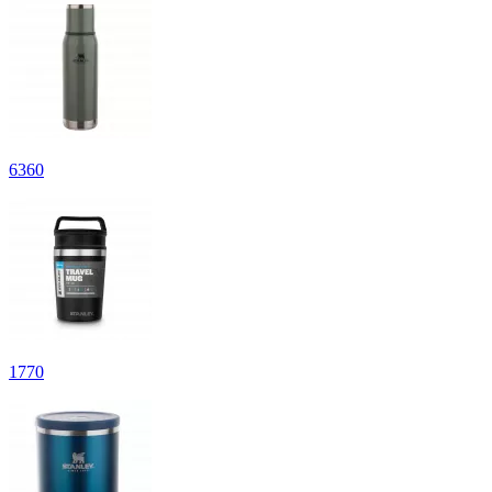
6
360
1
770