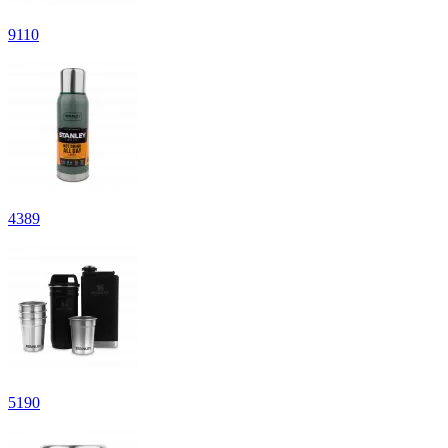
9
110
4
389
5
190