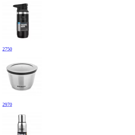
2
750
2
970