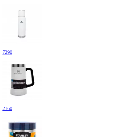
7
290
2
160