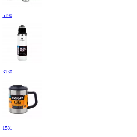
5
190
3
130
1
581