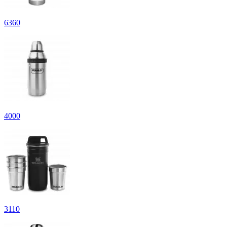
6
360
4
000
3
110