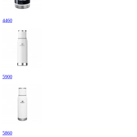
4
460
5
900
5
860