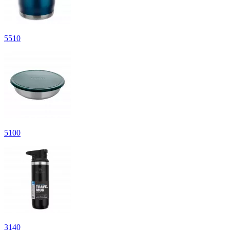
5
510
5
100
3
140