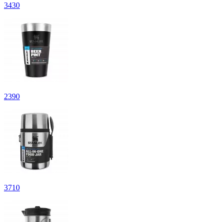
3
430
2
390
3
710