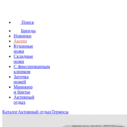
Поиск
Бренды
Новинки
Акции
Кухонные
ножи
Складные
ножи
C фиксированным
клинком
Заточка
ножей
Маникюр
и бритье
Активный
отдых
Каталог
Активный отдых
Термосы