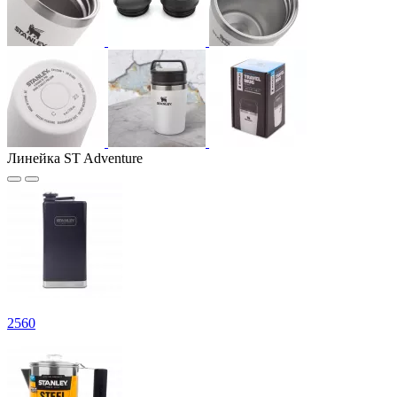
Линейка ST Adventure
2
560