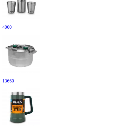
4
000
13
660