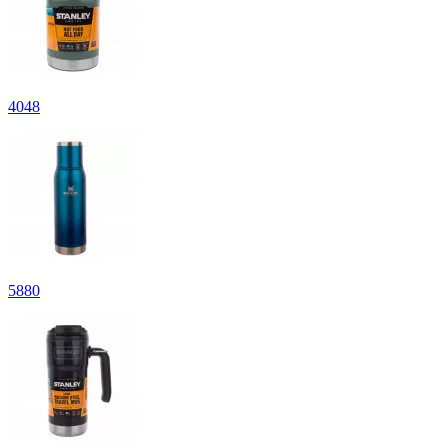
4
048
5
880