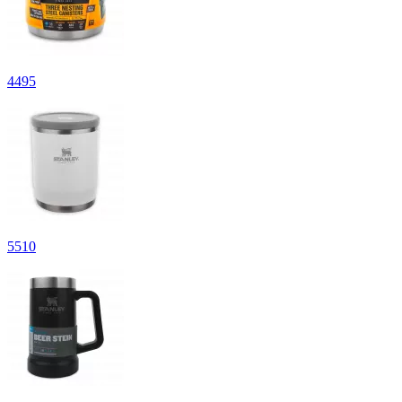
4
495
5
510