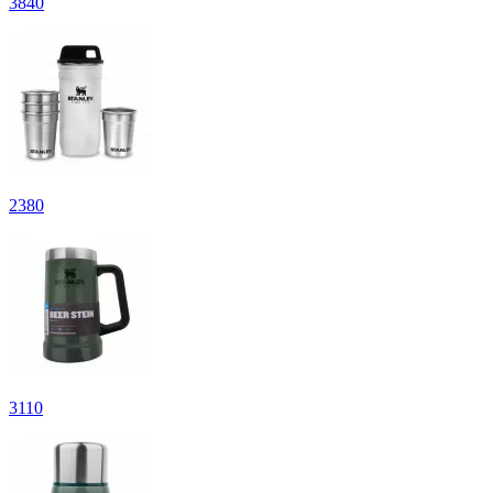
3
840
2
380
3
110