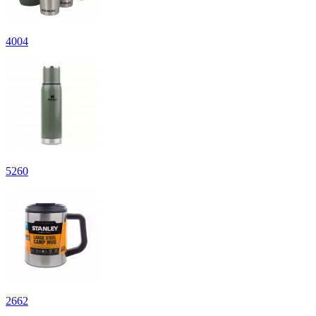
4
004
5
260
2
662