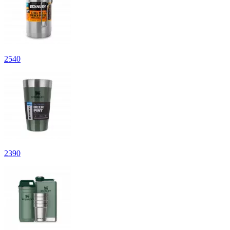
2
540
2
390