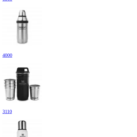
4
000
3
110