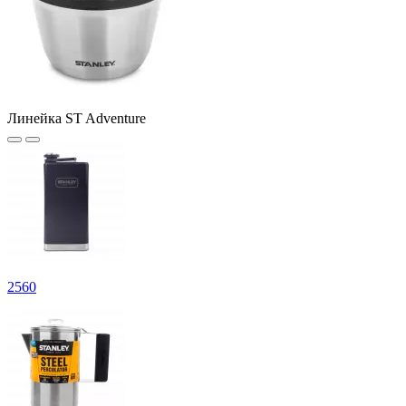
Линейка ST Adventure
2
560