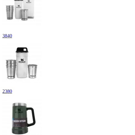
3
840
2
380