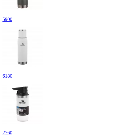
5
900
6
180
2
760