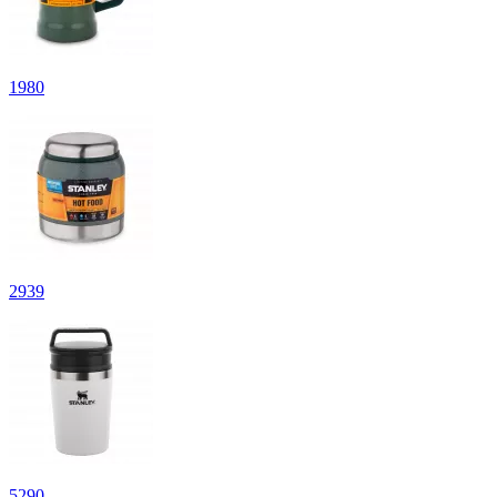
1
980
2
939
5
290