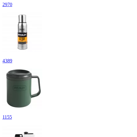
2
970
4
389
1
155