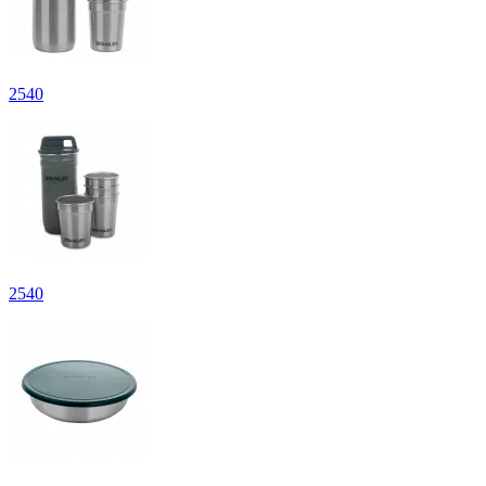
2
540
2
540