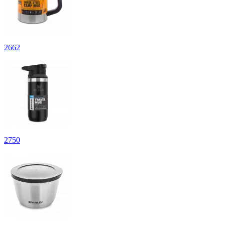
2
662
2
750