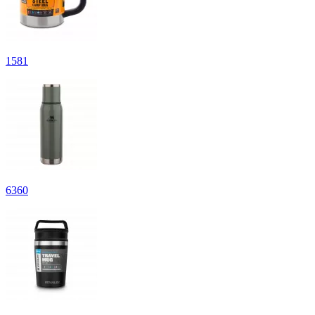
1
581
6
360