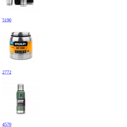
5
190
2
772
4
570