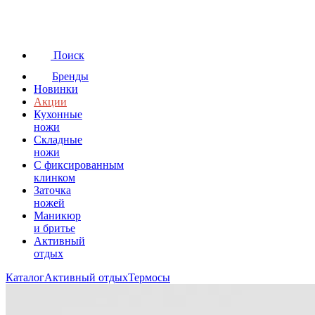
Поиск
Бренды
Новинки
Акции
Кухонные
ножи
Складные
ножи
C фиксированным
клинком
Заточка
ножей
Маникюр
и бритье
Активный
отдых
Каталог
Активный отдых
Термосы