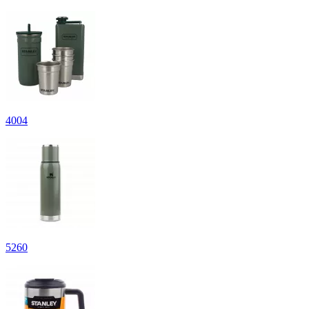
4
004
5
260