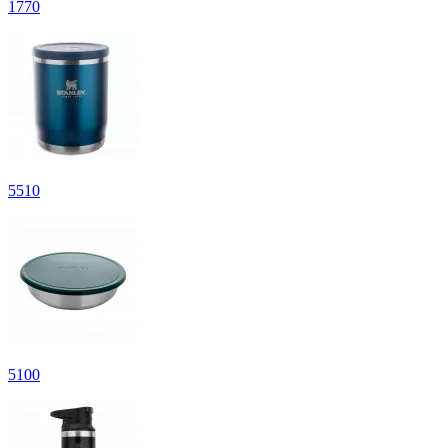
1
770
5
510
5
100