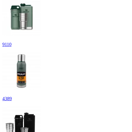
9
110
4
389