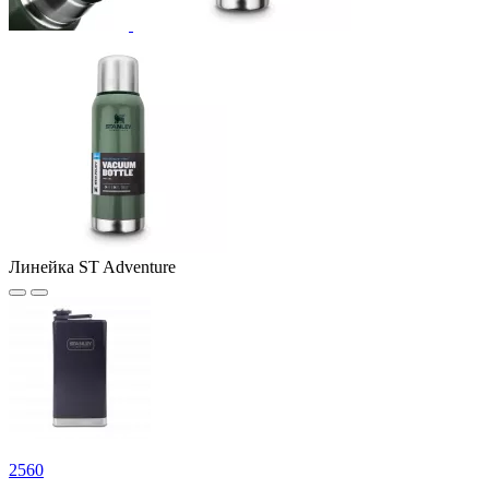
Линейка ST Adventure
2
560