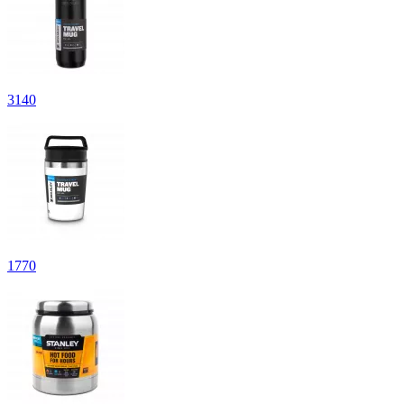
3
140
1
770