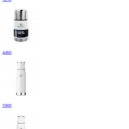
4
460
5
900