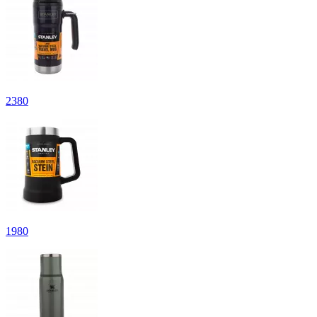
2
380
1
980