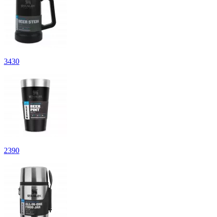
3
430
2
390