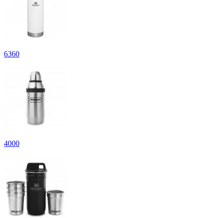
6
360
4
000