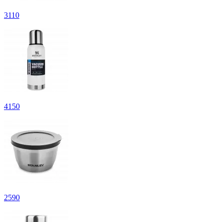
3
110
4
150
2
590