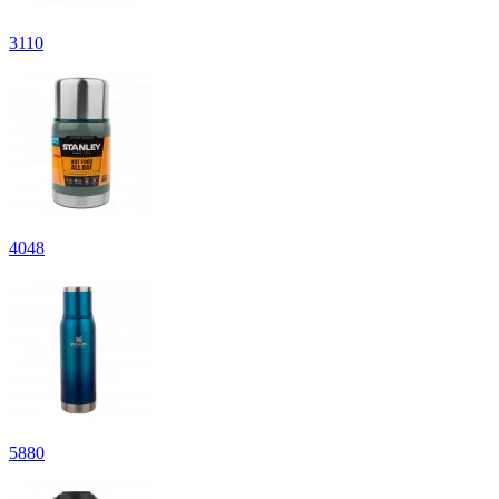
3
110
4
048
5
880