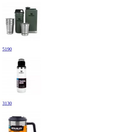
5
190
3
130