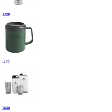
4
389
1
155
3
840