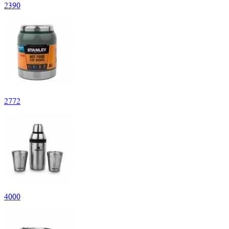
2
390
2
772
4
000