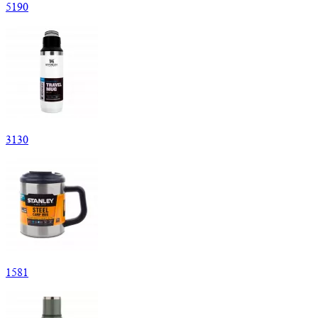
5
190
3
130
1
581