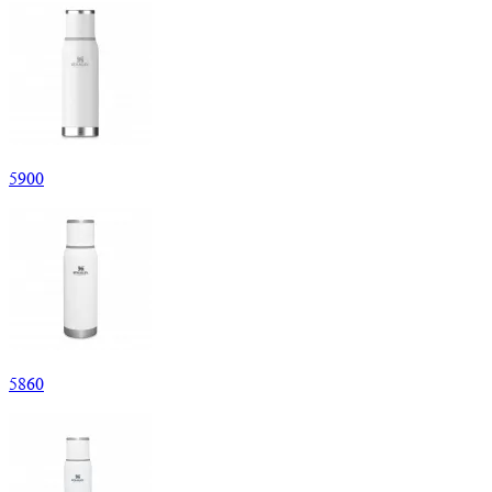
5
900
5
860