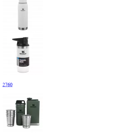
2
760