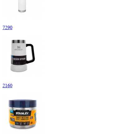
7
290
2
160