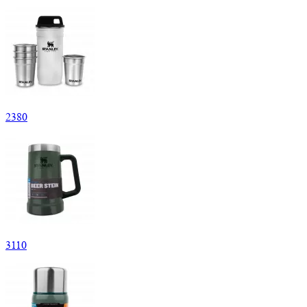
2
380
3
110