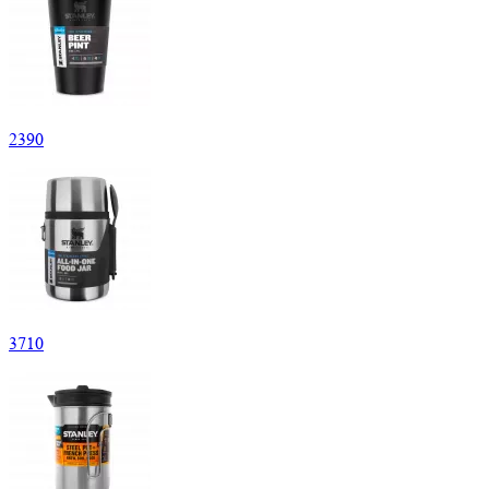
2
390
3
710