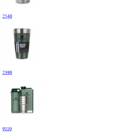
2
540
2
390
9
110