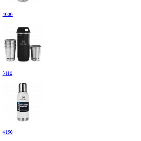
4
000
3
110
4
150