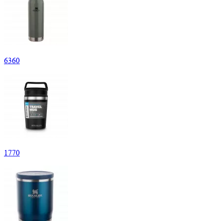
6
360
1
770