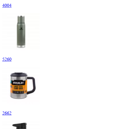
4
004
5
260
2
662