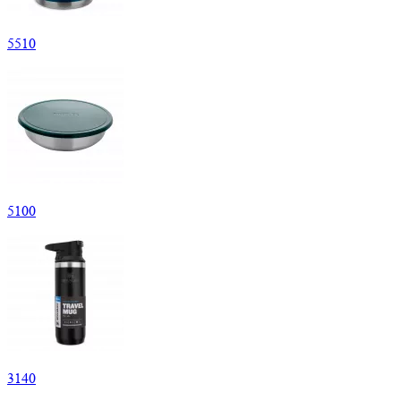
5
510
5
100
3
140