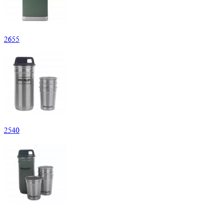
2
655
2
540