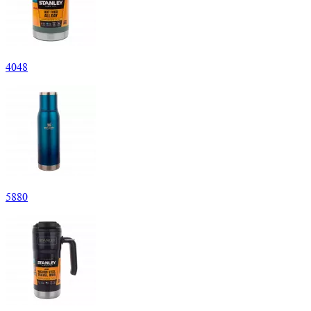
4
048
5
880