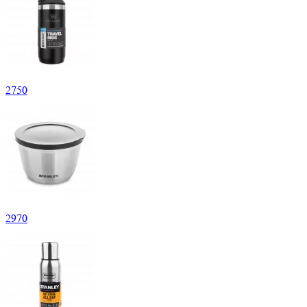
2
750
2
970