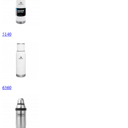
5
140
6
360