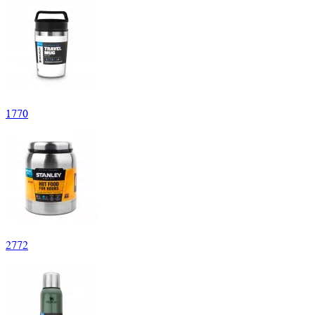
1
770
2
772