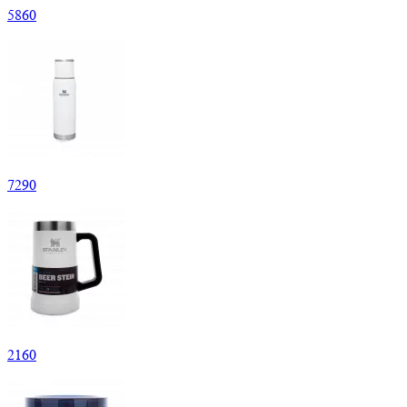
5
860
7
290
2
160