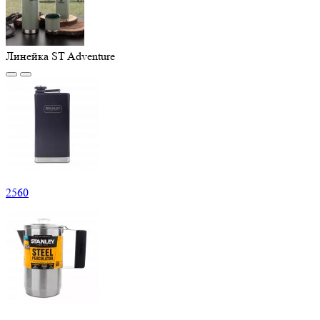
Линейка ST Adventure
2
560