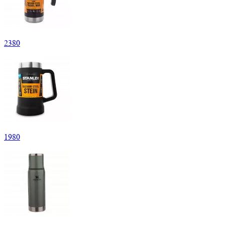
2
380
1
980