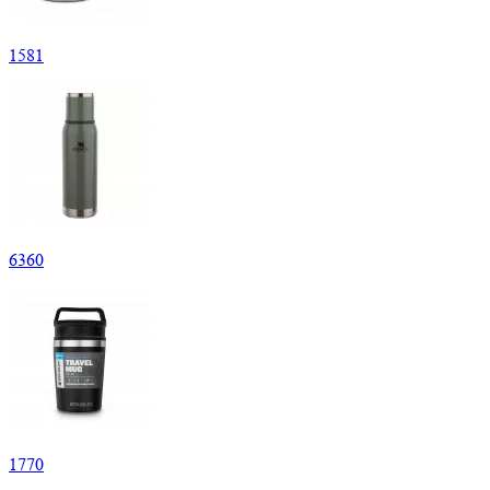
1
581
6
360
1
770