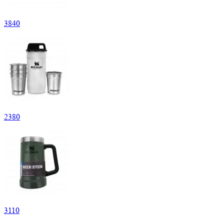
3
840
2
380
3
110