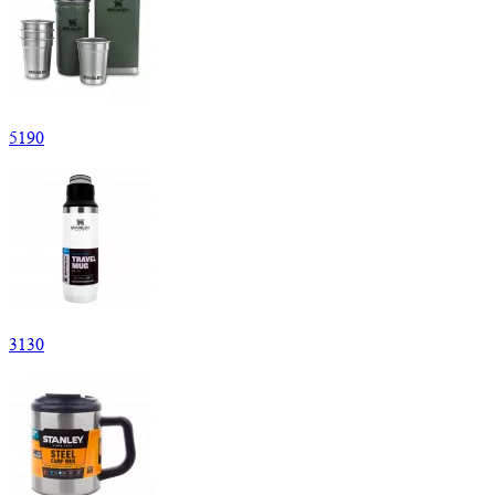
5
190
3
130