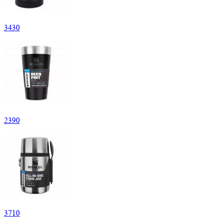
3
430
2
390
3
710