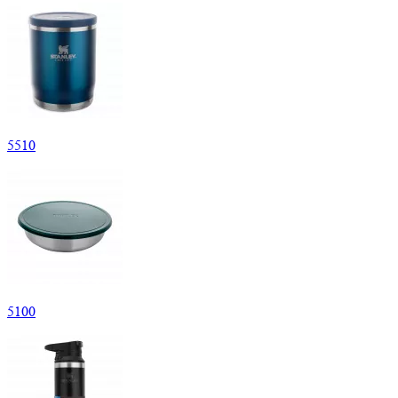
5
510
5
100