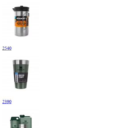
2
540
2
390