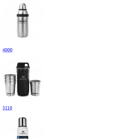
4
000
3
110