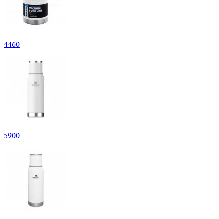
4
460
5
900