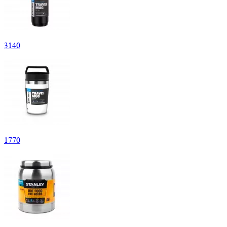
3
140
1
770