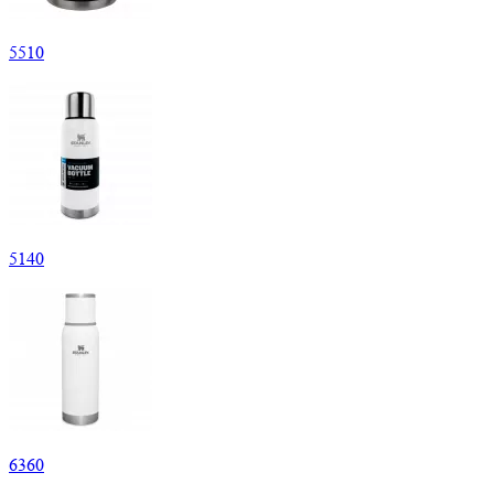
5
510
5
140
6
360