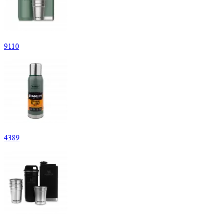
9
110
4
389