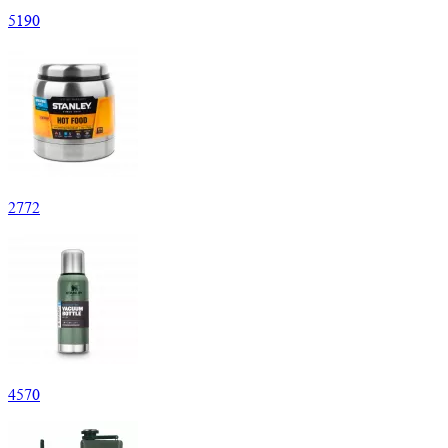
5
190
2
772
4
570