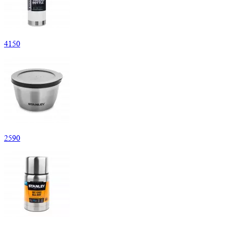
4
150
2
590