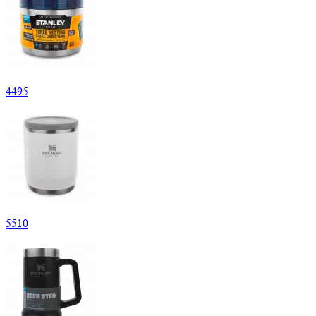
4
495
5
510