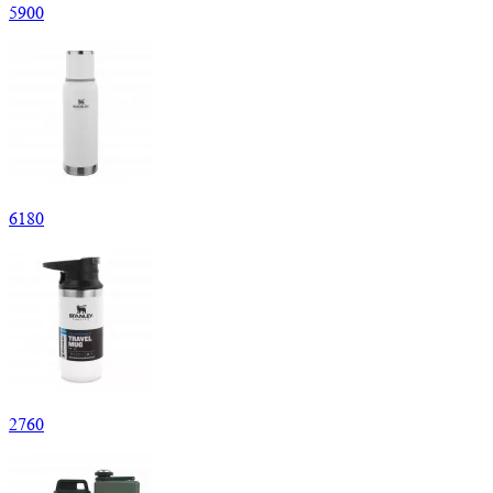
5
900
6
180
2
760