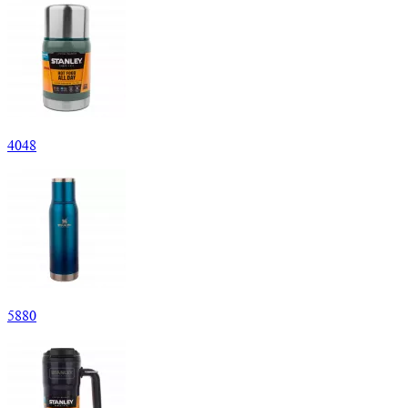
4
048
5
880