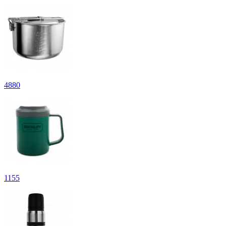
4
880
1
155