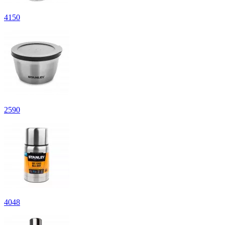
4
150
2
590
4
048