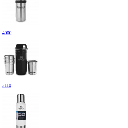
4
000
3
110