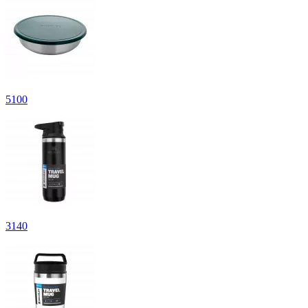
5
100
3
140