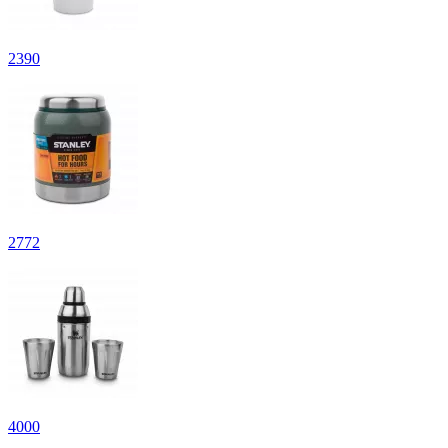
2
390
2
772
4
000