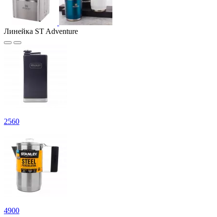
Линейка ST Adventure
2
560
4
900