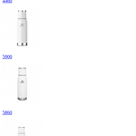
4
460
5
900
5
860