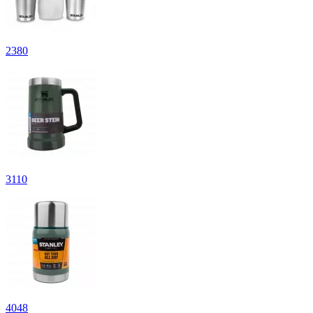
2
380
3
110
4
048