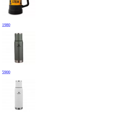
1
980
5
900