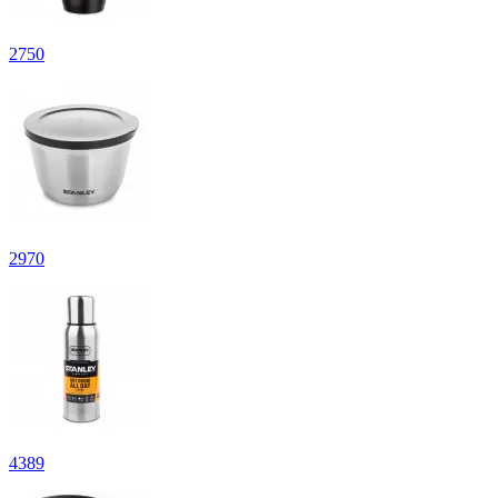
2
750
2
970
4
389