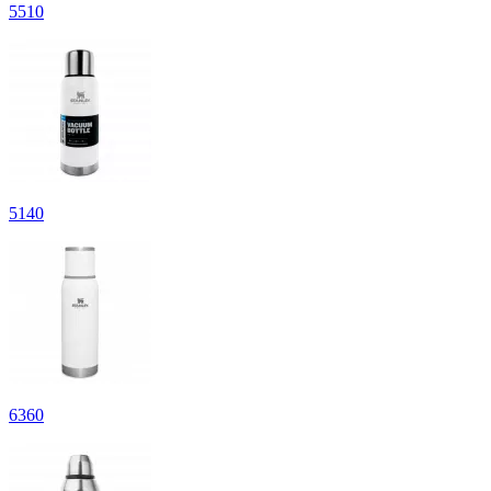
5
510
5
140
6
360