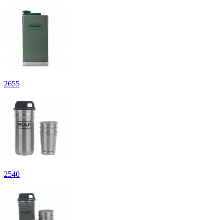
2
655
2
540