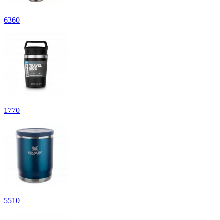
6
360
1
770
5
510