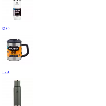
3
130
1
581