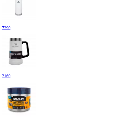
7
290
2
160