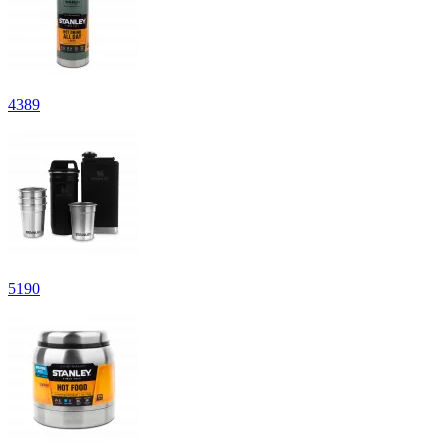
4
389
5
190