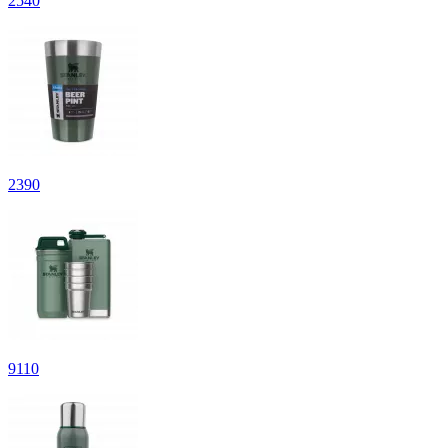
2
540
2
390
9
110