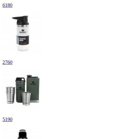
6
180
2
760
5
190