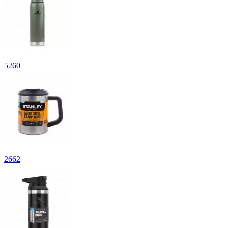
5
260
2
662