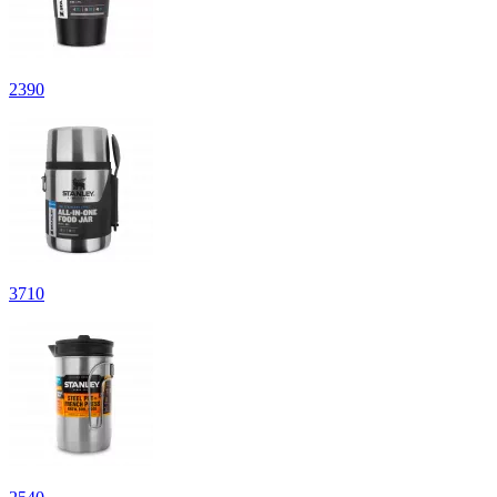
2
390
3
710