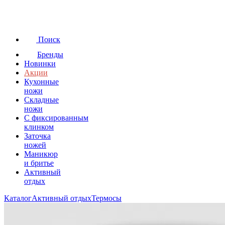
Поиск
Бренды
Новинки
Акции
Кухонные
ножи
Складные
ножи
C фиксированным
клинком
Заточка
ножей
Маникюр
и бритье
Активный
отдых
Каталог
Активный отдых
Термосы