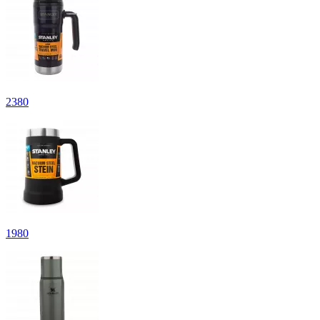
2
380
1
980