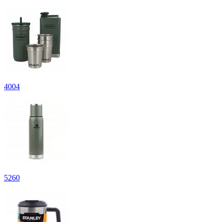
4
004
5
260