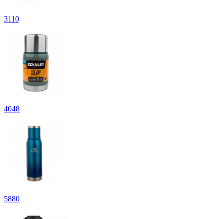
3
110
4
048
5
880