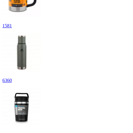
1
581
6
360