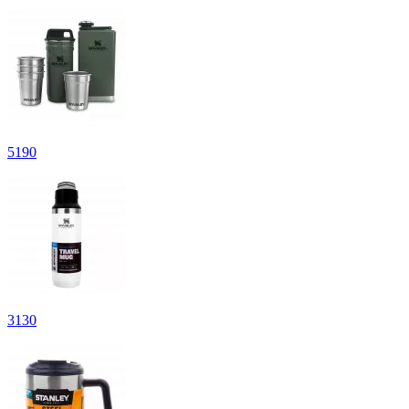
5
190
3
130