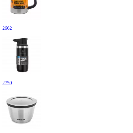
2
662
2
750