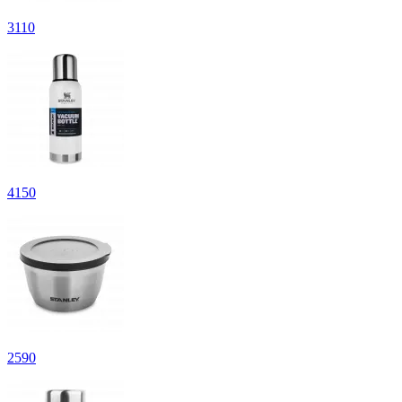
3
110
4
150
2
590