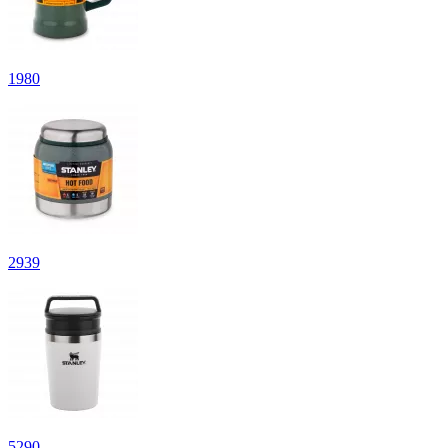
1
980
2
939
5
290