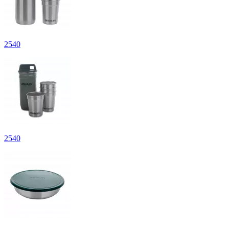
2
540
2
540