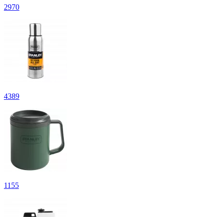
2
970
4
389
1
155