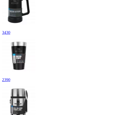
3
430
2
390