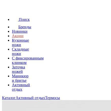
Поиск
Бренды
Новинки
Акции
Кухонные
ножи
Складные
ножи
C фиксированным
клинком
Заточка
ножей
Маникюр
и бритье
Активный
отдых
Каталог
Активный отдых
Термосы