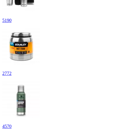
5
190
2
772
4
570