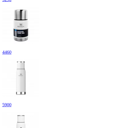
4
460
5
900