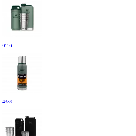
9
110
4
389