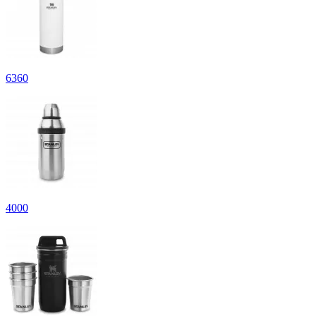
6
360
4
000