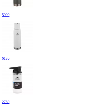
5
900
6
180
2
760