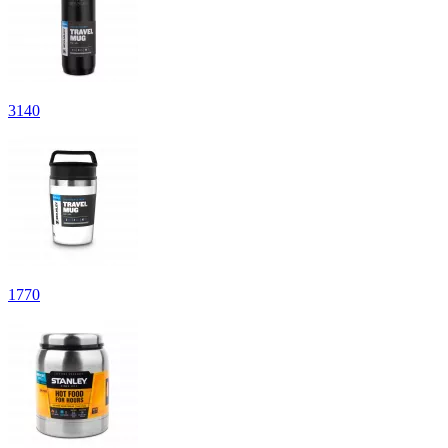
3
140
1
770