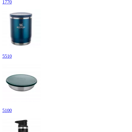
1
770
5
510
5
100