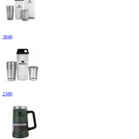
3
840
2
380