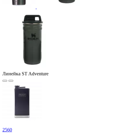
Линейка ST Adventure
2
560