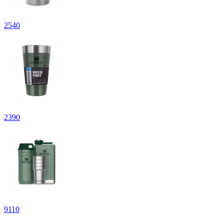
2
540
2
390
9
110