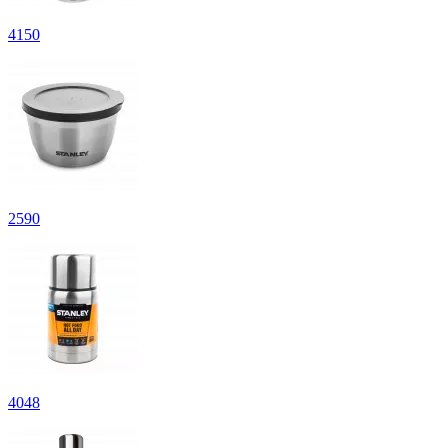
4
150
2
590
4
048