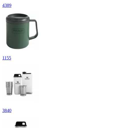
4
389
1
155
3
840