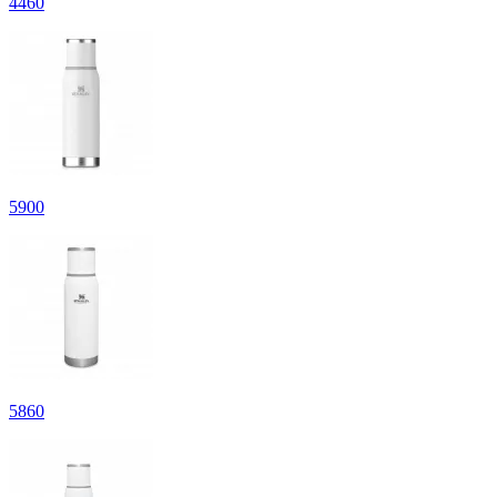
4
460
5
900
5
860