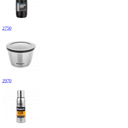
2
750
2
970