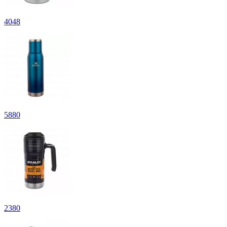
4
048
5
880
2
380