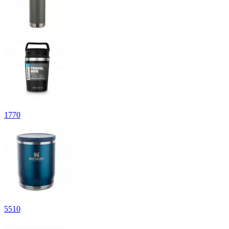
1
770
5
510