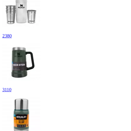
2
380
3
110