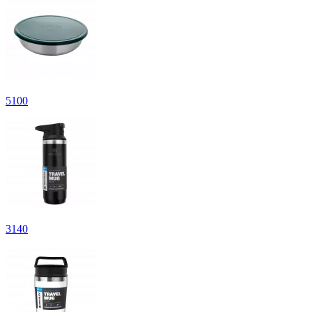
5
100
3
140