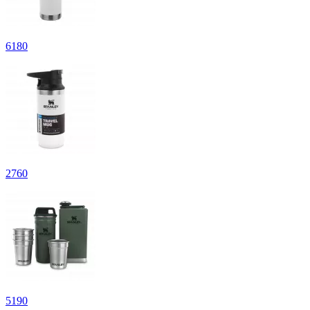
6
180
2
760
5
190