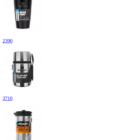
2
390
3
710