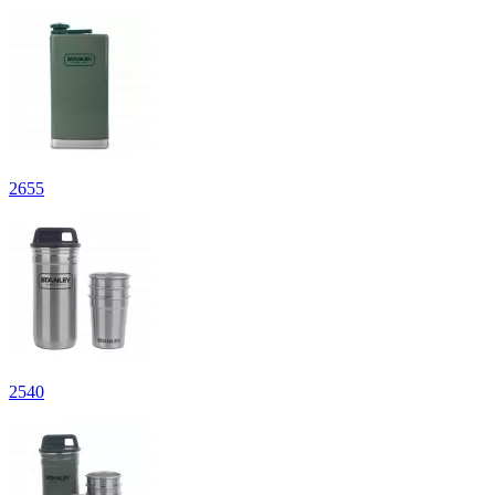
2
655
2
540