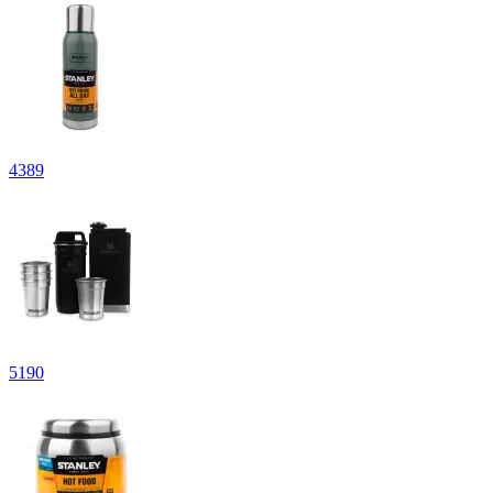
4
389
5
190