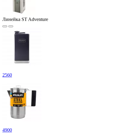
Линейка ST Adventure
2
560
4
900