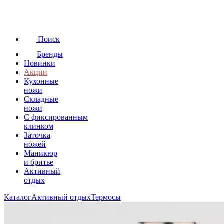
Поиск
Бренды
Новинки
Акции
Кухонные
ножи
Складные
ножи
C фиксированным
клинком
Заточка
ножей
Маникюр
и бритье
Активный
отдых
Каталог
Активный отдых
Термосы