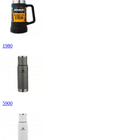
1
980
5
900