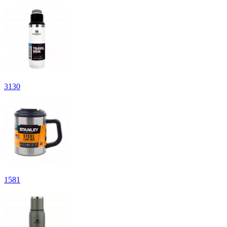
3
130
1
581