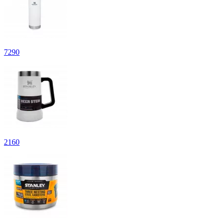
7
290
2
160