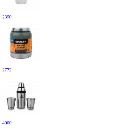
2
390
2
772
4
000