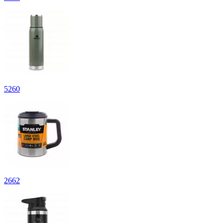
5
260
2
662