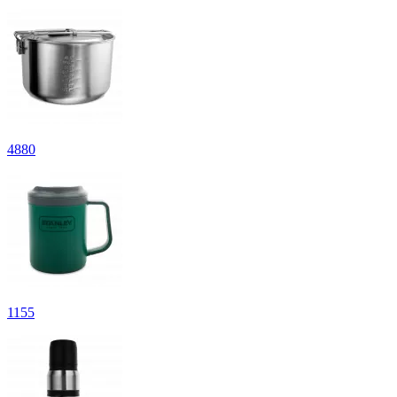
4
880
1
155