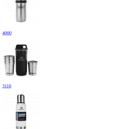
4
000
3
110