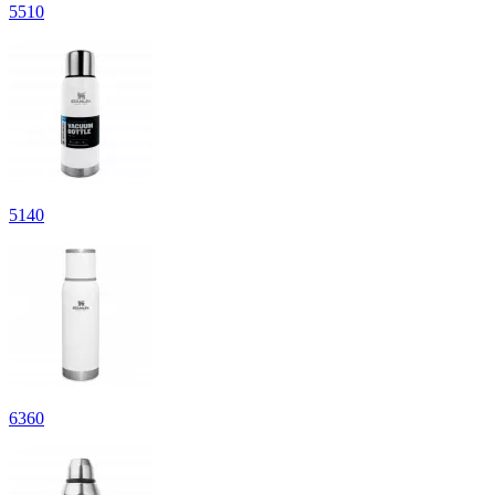
5
510
5
140
6
360