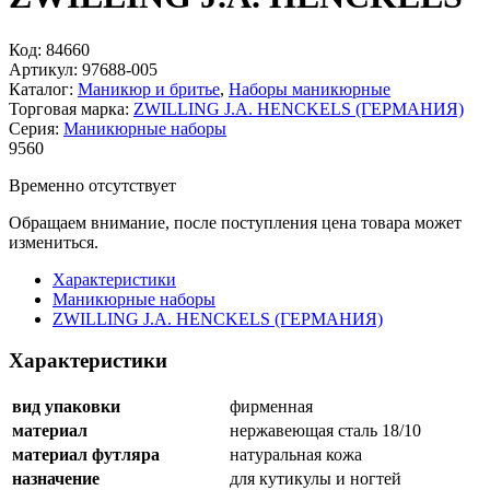
Код:
84660
Артикул:
97688-005
Каталог:
Маникюр и бритье
,
Наборы маникюрные
Торговая марка:
ZWILLING J.A. HENCKELS (ГЕРМАНИЯ)
Серия:
Маникюрные наборы
9
560
Временно отсутствует
Обращаем внимание, после поступления цена товара может
измениться.
Характеристики
Маникюрные наборы
ZWILLING J.A. HENCKELS (ГЕРМАНИЯ)
Характеристики
вид упаковки
фирменная
материал
нержавеющая сталь 18/10
материал футляра
натуральная кожа
назначение
для кутикулы и ногтей