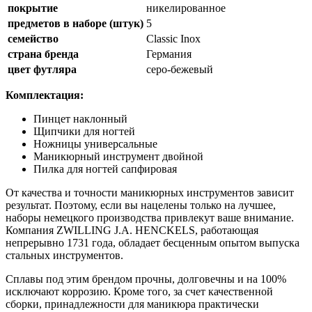
покрытие
никелированное
предметов в наборе (штук)
5
семейство
Classic Inox
страна бренда
Германия
цвет футляра
серо-бежевый
Комплектация:
Пинцет наклонный
Щипчики для ногтей
Ножницы универсальные
Маникюрный инструмент двойной
Пилка для ногтей сапфировая
От качества и точности маникюрных инструментов зависит
результат. Поэтому, если вы нацелены только на лучшее,
наборы немецкого производства привлекут ваше внимание.
Компания ZWILLING J.A. HENCKELS, работающая
непрерывно 1731 года, обладает бесценным опытом выпуска
стальных инструментов.
Сплавы под этим брендом прочны, долговечны и на 100%
исключают коррозию. Кроме того, за счет качественной
сборки, принадлежности для маникюра практически