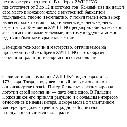
не имеют срока годности. В наборах ZWILLING
присутствуют от 3 до 12 инструментов. Каждый из них нашел
свое место в кожаном чехле с внутренней бархатной
подкладкой. Удобно и компактно. У покупателей есть выбор
из нескольких цветов — коричневый, красный, черный,
серый и т. д. Компания ZWILLING регулярно обновляет свой
ассортимент новыми моделями, поэтому в будущем можно
ждать необычные и яркие коллекции.
Немецкие технологии и мастерство, оттачиваемое на
протяжении 300 лет. Бренд ZWILLING – это образец
сочетания традиций и современных технологий.
Свою историю компания ZWILLING ведет с далекого
1731 года. Тогда, воодушевленный новыми знаниями
о производстве ножей, Питер Хенкельс зарегистрировал
логотип своей компании — двух близнецов. В Гильдии
Ножовщиков его приняли радушно и с большим интересом
относились к идеям Питера. Вскоре молва о талантливом
мастере преодолела границы родного Золингена,
и популярность ножей стала расти.