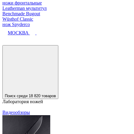
ножи фронтальные
Leatherman мультитул
Benchmade Bugout
Wüsthof Classic
нож Spyderco
МОСКВА
Поиск среди 18 820 товаров
Лаборатория ножей
Видеообзоры