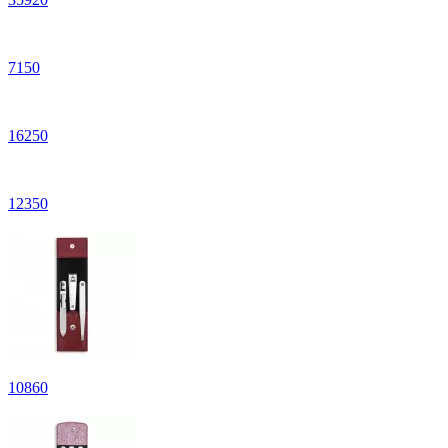
7
150
16
250
12
350
10
860