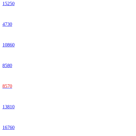
15
250
4
730
10
860
8
580
8
570
13
810
16
760