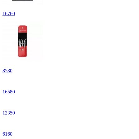
16
760
8
580
16
580
12
350
6
160