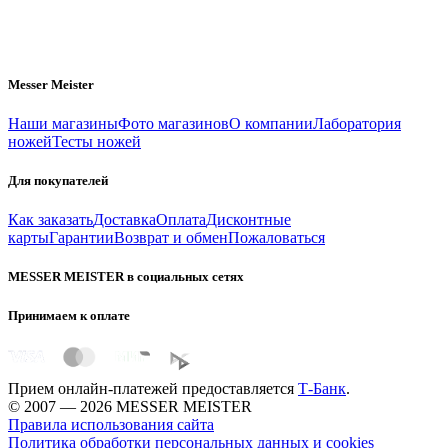
Messer Meister
Наши магазины
Фото магазинов
О компании
Лаборатория
ножей
Тесты ножей
Для покупателей
Как заказать
Доставка
Оплата
Дисконтные
карты
Гарантии
Возврат и обмен
Пожаловаться
MESSER MEISTER в социальных сетях
Принимаем к оплате
Прием онлайн-платежей предоставляется
Т-Банк
.
© 2007 — 2026 MESSER MEISTER
Правила использования сайта
Политика обработки персональных данных и cookies