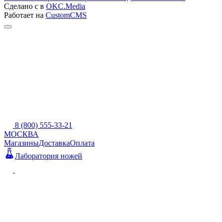
Сделано с
в
OKC.Media
Работает на
CustomCMS
8 (800) 555-33-21
МОСКВА
Магазины
Доставка
Оплата
Лаборатория ножей