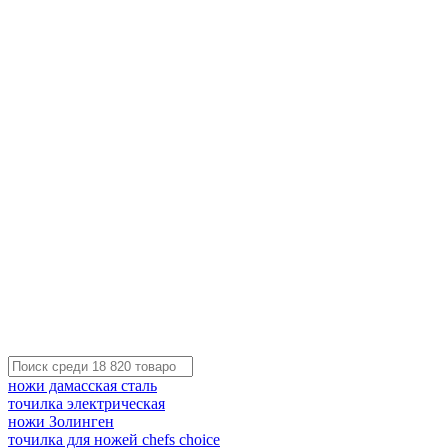
ножи дамасская сталь
точилка электрическая
ножи Золинген
точилка для ножей chefs choice