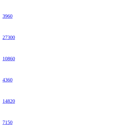
3
960
27
300
10
860
4
360
14
820
7
150