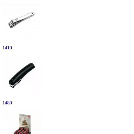
1
410
1
480