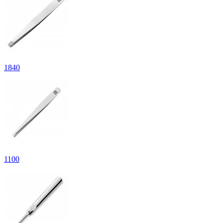
1
840
1
100