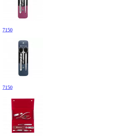
7
150
7
150