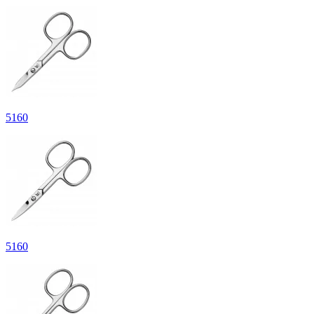
5
160
5
160