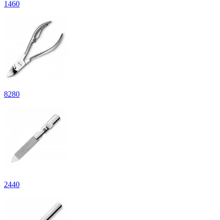
1
460
8
280
2
440