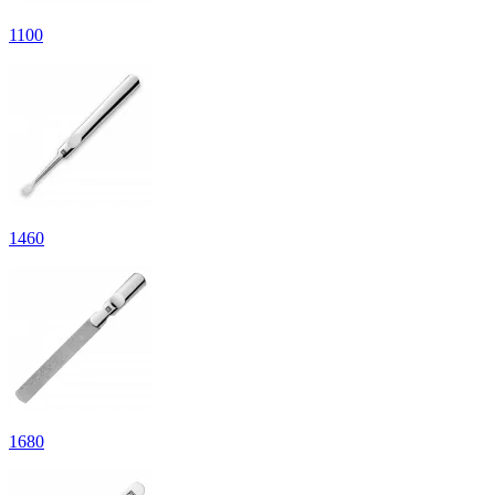
1
100
1
460
1
680