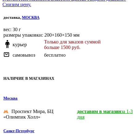
Снизим цену.
доставка,
МОСКВА
веc: 30 г
размеры упаковки: 200×160×150 мм
Только для заказов суммой
курьер
больше 1500 руб.
самовывоз
бесплатно
НАЛИЧИЕ В МАГАЗИНАХ
Москва
Проспект Мира, БЦ
доставим в магазин
за 1-3
«Олимпик Холл»
дня
Санкт-Петербург