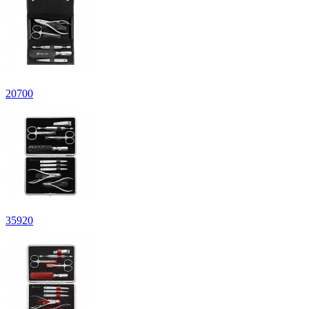
20
700
35
920