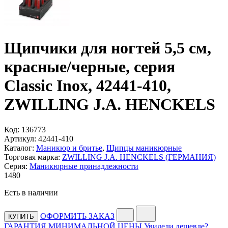
Щипчики для ногтей 5,5 см,
красные/черные, серия
Classic Inox, 42441-410,
ZWILLING J.A. HENCKELS
Код:
136773
Артикул:
42441-410
Каталог:
Маникюр и бритье
,
Щипцы маникюрные
Торговая марка:
ZWILLING J.A. HENCKELS (ГЕРМАНИЯ)
Серия:
Маникюрные принадлежности
1
480
Есть в наличии
ОФОРМИТЬ ЗАКАЗ
КУПИТЬ
ГАРАНТИЯ МИНИМАЛЬНОЙ ЦЕНЫ
Увидели дешевле?