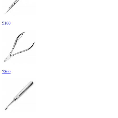
5
160
7
360