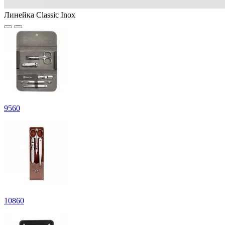
Линейка Classic Inox
9
560
10
860