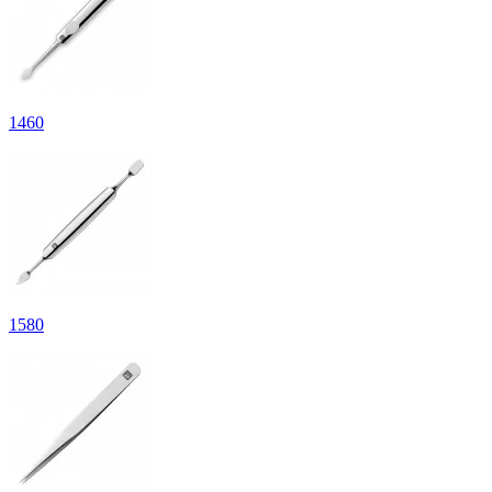
1
460
1
580