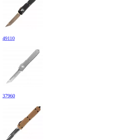
49
110
37
960