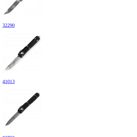
32
290
41
013