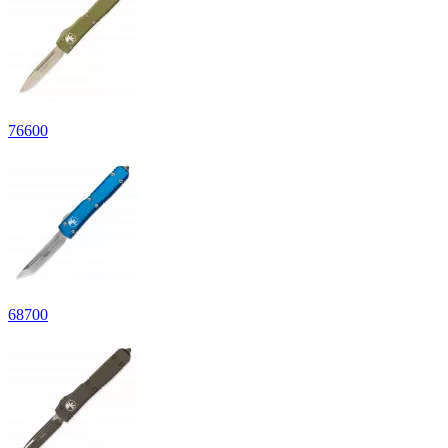
76
600
68
700