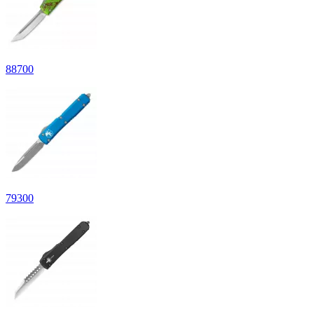
88
700
79
300