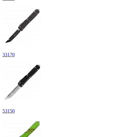
33
170
53
150