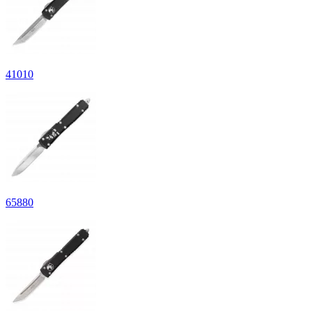
41
010
65
880