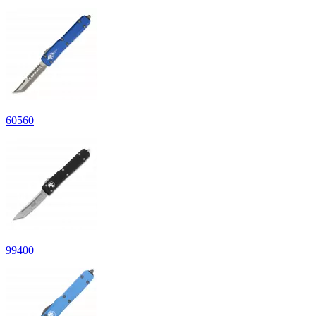
60
560
99
400