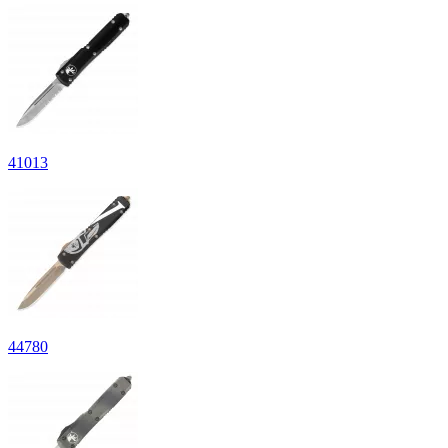
41
013
44
780