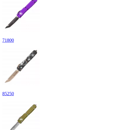
71
800
85
250