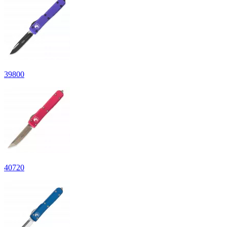
39
800
40
720