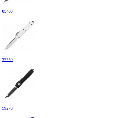
85
460
35
550
59
270