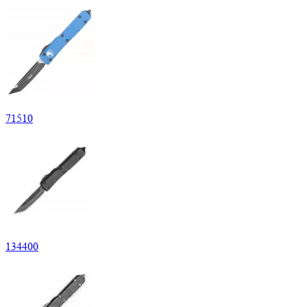
71
510
134
400