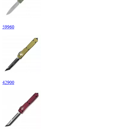
59
960
42
900