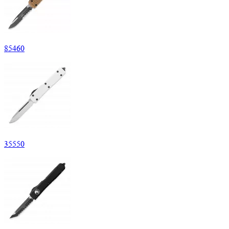
85
460
35
550