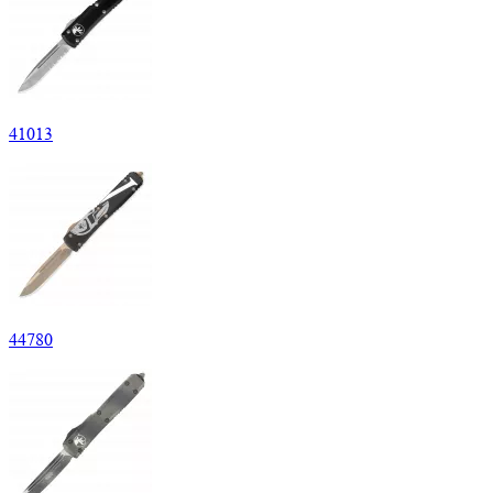
41
013
44
780