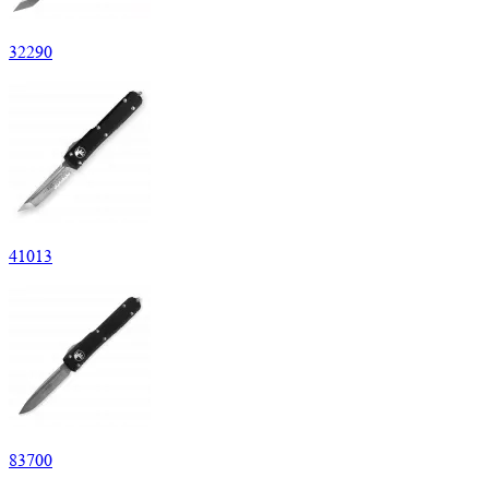
32
290
41
013
83
700