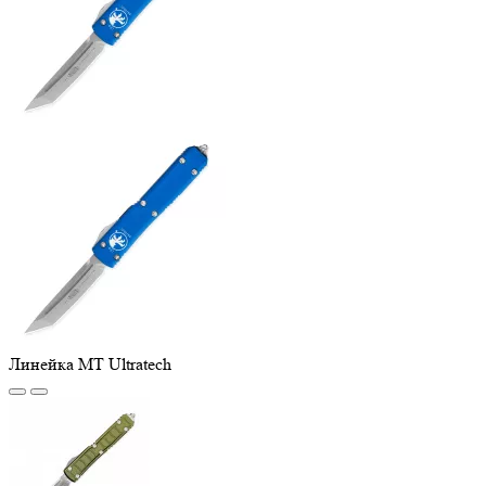
Линейка MT Ultratech