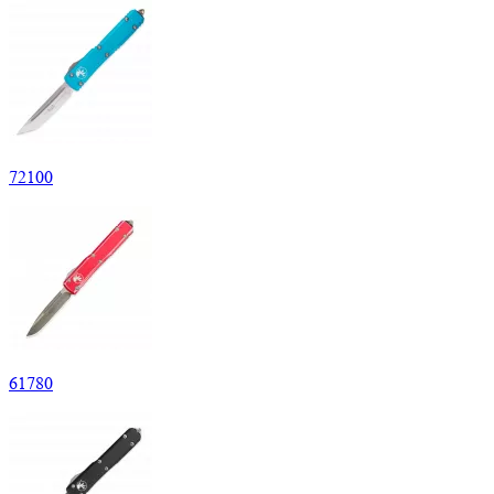
72
100
61
780