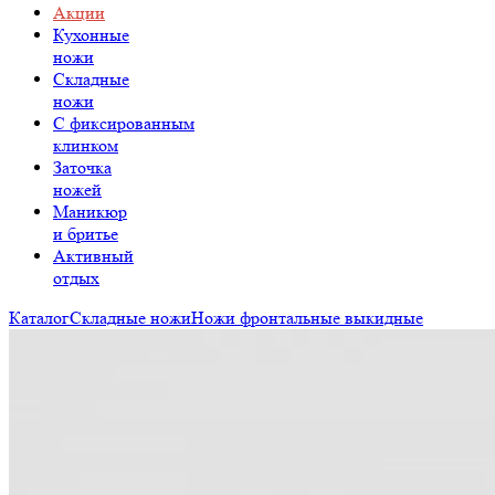
Акции
Кухонные
ножи
Складные
ножи
C фиксированным
клинком
Заточка
ножей
Маникюр
и бритье
Активный
отдых
Каталог
Складные ножи
Ножи фронтальные выкидные