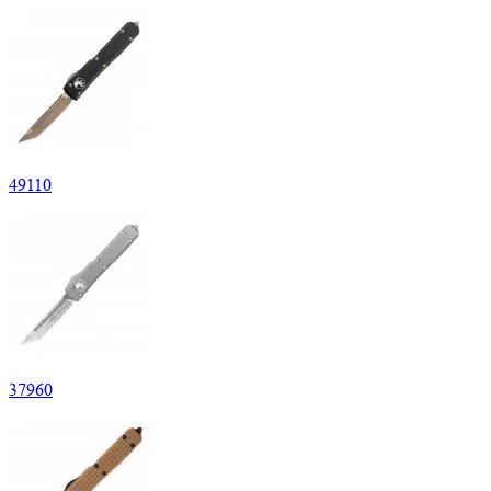
49
110
37
960