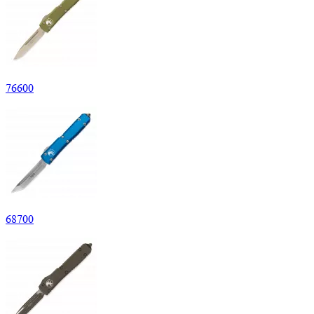
76
600
68
700