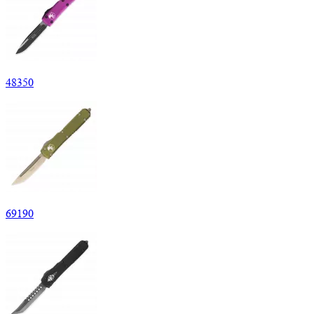
48
350
69
190