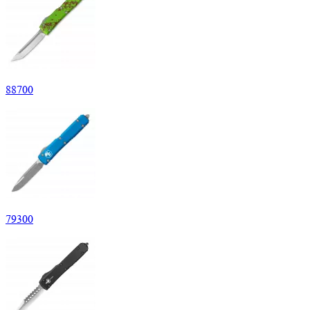
88
700
79
300