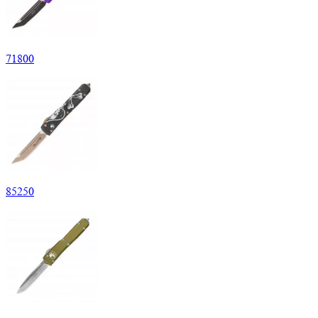
71
800
85
250