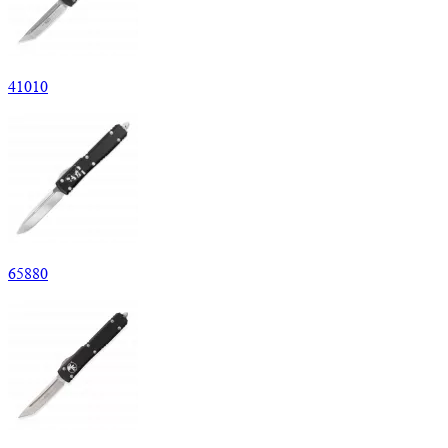
41
010
65
880