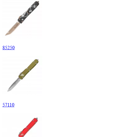
85
250
57
110