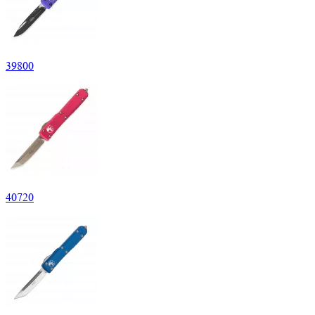
39
800
40
720