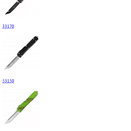
33
170
53
150