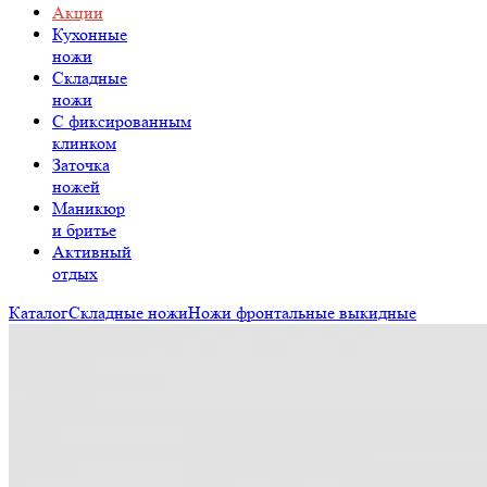
Акции
Кухонные
ножи
Складные
ножи
C фиксированным
клинком
Заточка
ножей
Маникюр
и бритье
Активный
отдых
Каталог
Складные ножи
Ножи фронтальные выкидные