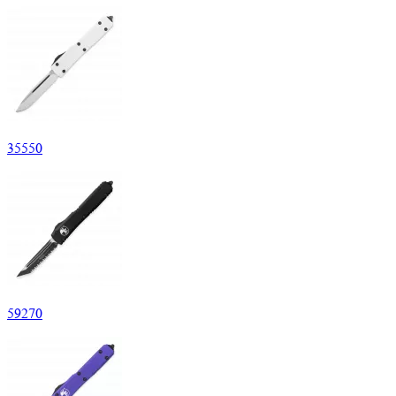
35
550
59
270