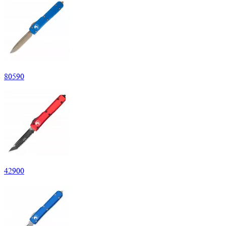
80
590
42
900