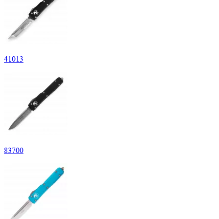
41
013
83
700