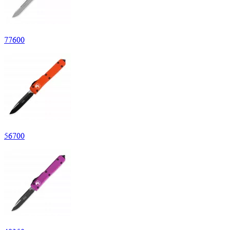
77
600
56
700