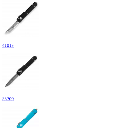
41
013
83
700