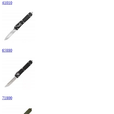
41
010
65
880
71
800