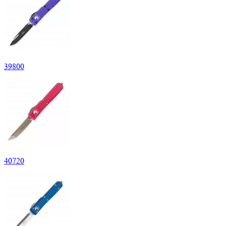
39
800
40
720