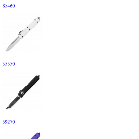
85
460
35
550
59
270