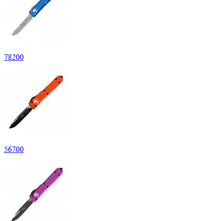
78
200
56
700