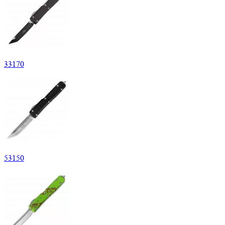
33
170
53
150