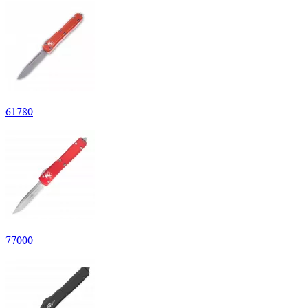
61
780
77
000