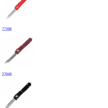
77
300
37
040