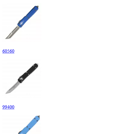
60
560
99
400