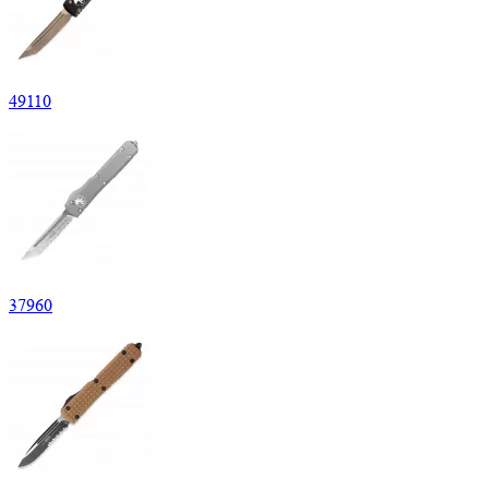
49
110
37
960