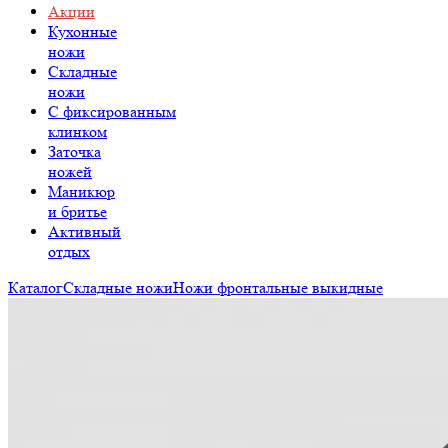
Акции
Кухонные
ножи
Складные
ножи
C фиксированным
клинком
Заточка
ножей
Маникюр
и бритье
Активный
отдых
Каталог
Складные ножи
Ножи фронтальные выкидные