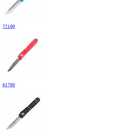
72
100
61
780