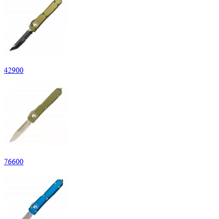
42
900
76
600