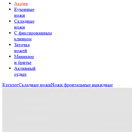
Акции
Кухонные
ножи
Складные
ножи
C фиксированным
клинком
Заточка
ножей
Маникюр
и бритье
Активный
отдых
Каталог
Складные ножи
Ножи фронтальные выкидные