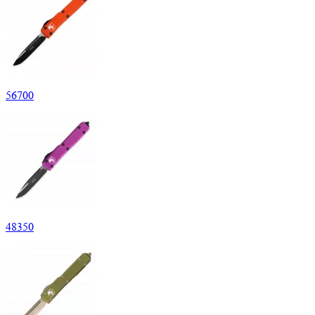
56
700
48
350