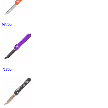
68
700
71
800