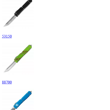
53
150
88
700