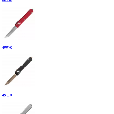
49
970
49
110