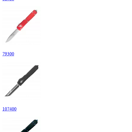
79
300
107
400