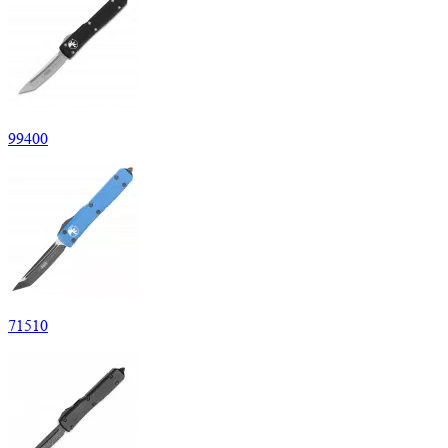
99
400
71
510