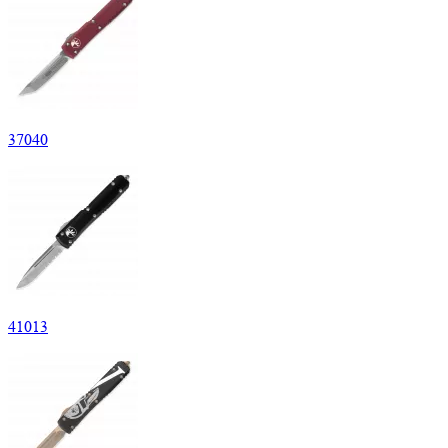
37
040
41
013