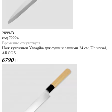
2899-B
код
72224
Временно отсутствует
Нож кухонный Yanagiba для суши и сашими 24 см, Universal,
ARCOS
6
790