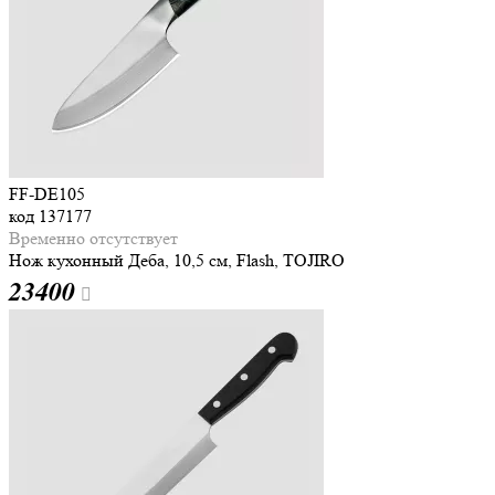
FF-DE105
код
137177
Временно отсутствует
Нож кухонный Деба, 10,5 см, Flash, TOJIRO
23
400