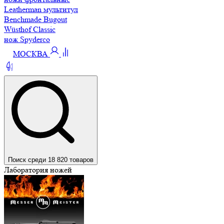
Leatherman мультитул
Benchmade Bugout
Wüsthof Classic
нож Spyderco
МОСКВА
Поиск среди 18 820 товаров
Лаборатория ножей