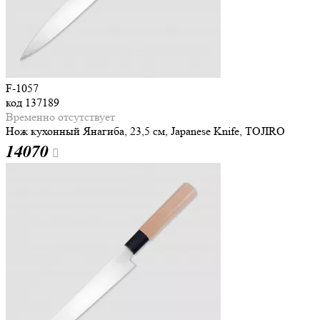
F-1057
код
137189
Временно отсутствует
Нож кухонный Янагиба, 23,5 см, Japanese Knife, TOJIRO
14
070