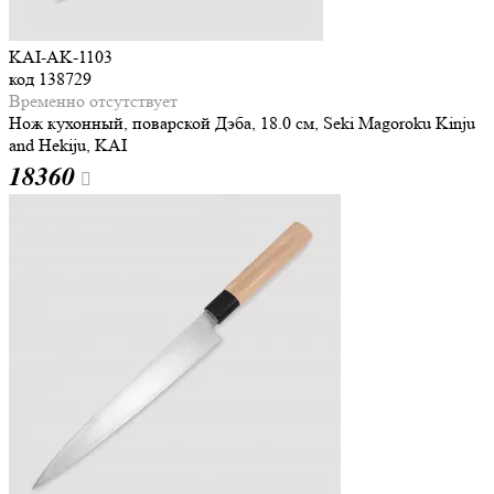
KAI-AK-1103
код
138729
Временно отсутствует
Нож кухонный, поварской Дэба, 18.0 см, Seki Magoroku Kinju
and Hekiju, KAI
18
360