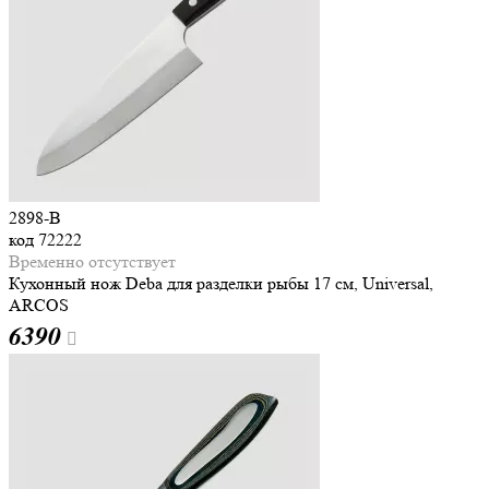
2898-B
код
72222
Временно отсутствует
Кухонный нож Deba для разделки рыбы 17 см, Universal,
ARCOS
6
390