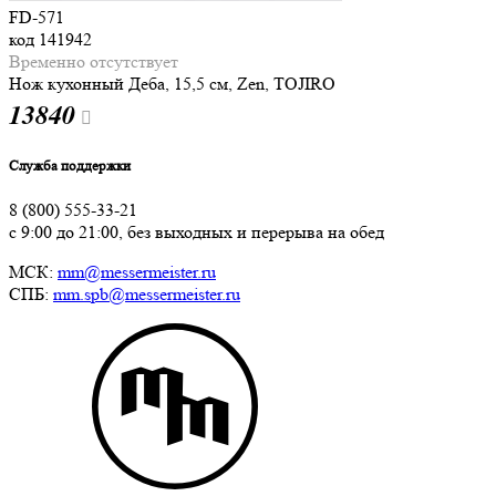
FD-571
код
141942
Временно отсутствует
Нож кухонный Деба, 15,5 см, Zen, TOJIRO
13
840
Служба поддержки
8 (800) 555-33-21
с 9:00 до 21:00, без выходных и перерыва на обед
МСК:
mm@messermeister.ru
СПБ:
mm.spb@messermeister.ru