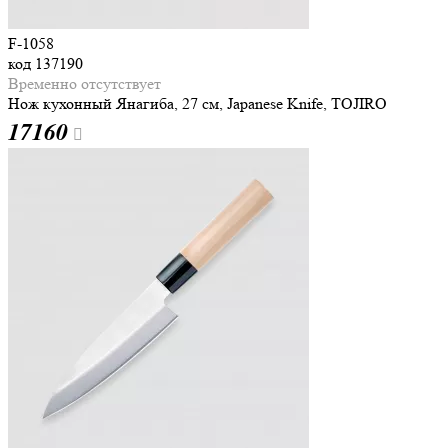
F-1058
код
137190
Временно отсутствует
Нож кухонный Янагиба, 27 см, Japanese Knife, TOJIRO
17
160