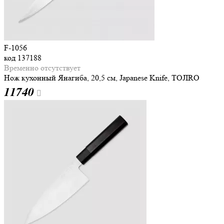
F-1056
код
137188
Временно отсутствует
Нож кухонный Янагиба, 20,5 см, Japanese Knife, TOJIRO
11
740