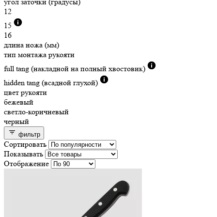
угол заточки (градусы)
12
15
16
длина ножа (мм)
тип монтажа рукояти
full tang (накладной на полный хвостовик)
hidden tang (всадной глухой)
цвет рукояти
бежевый
светло-коричневый
черный
фильтр
Сортировать
Показывать
Отображение