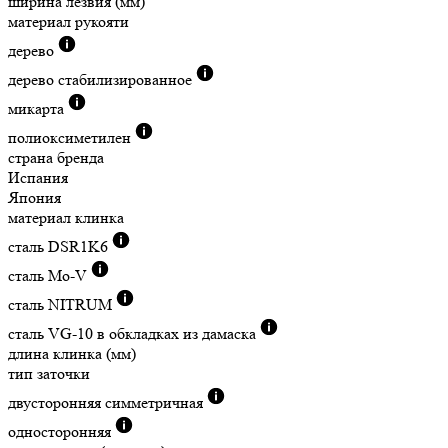
ширина лезвия (мм)
материал рукояти
дерево
дерево стабилизированное
микарта
полиоксиметилен
страна бренда
Испания
Япония
материал клинка
сталь DSR1K6
сталь Mo-V
сталь NITRUM
сталь VG-10 в обкладках из дамаска
длина клинка (мм)
тип заточки
двусторонняя симметричная
односторонняя