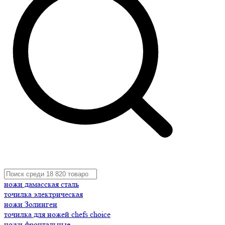
ножи дамасская сталь
точилка электрическая
ножи Золинген
точилка для ножей chefs choice
ножи фронтальные