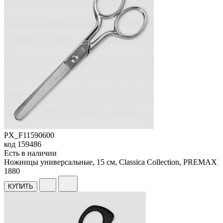
PX_F11590600
код
159486
Есть в наличии
Ножницы универсальные, 15 см, Classica Collection, PREMAX
1
880
КУПИТЬ