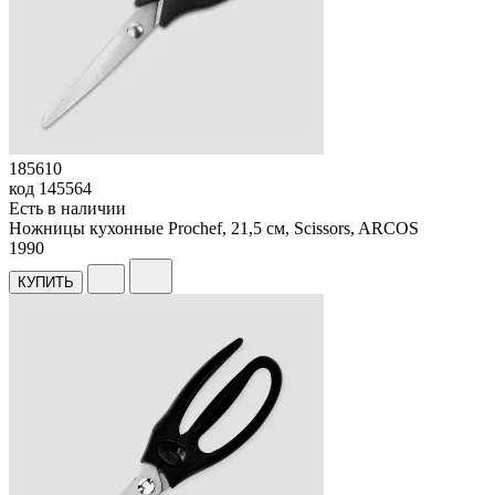
185610
код
145564
Есть в наличии
Ножницы кухонные Prochef, 21,5 см, Scissors, ARCOS
1
990
КУПИТЬ