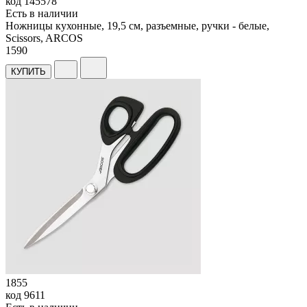
код
145578
Есть в наличии
Ножницы кухонные, 19,5 см, разъемные, ручки - белые,
Scissors, ARCOS
1
590
КУПИТЬ
1855
код
9611