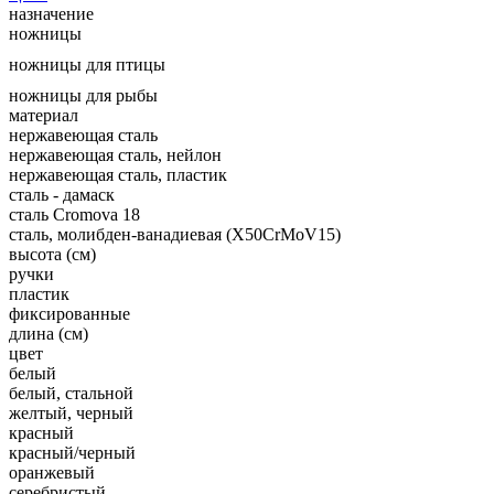
назначение
ножницы
ножницы для птицы
ножницы для рыбы
материал
нержавеющая сталь
нержавеющая сталь, нейлон
нержавеющая сталь, пластик
сталь - дамаск
сталь Cromova 18
сталь, молибден-ванадиевая (X50CrMoV15)
высота (см)
ручки
пластик
фиксированные
длина (см)
цвет
белый
белый, стальной
желтый, черный
красный
красный/черный
оранжевый
серебристый