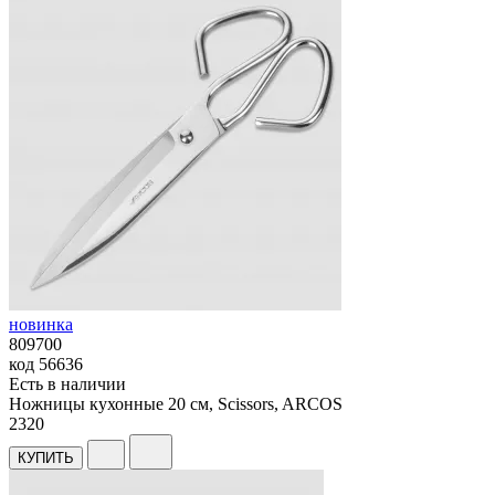
новинка
809700
код
56636
Есть в наличии
Ножницы кухонные 20 см, Scissors, ARCOS
2
320
КУПИТЬ