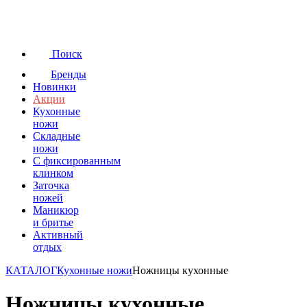
Поиск
Бренды
Новинки
Акции
Кухонные
ножи
Складные
ножи
C фиксированным
клинком
Заточка
ножей
Маникюр
и бритье
Активный
отдых
КАТАЛОГ
Кухонные ножи
Ножницы кухонные
Ножницы кухонные