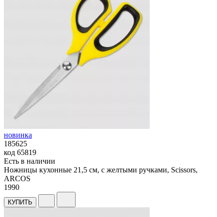
новинка
185625
код
65819
Есть в наличии
Ножницы кухонные 21,5 см, с желтыми ручками, Scissors,
ARCOS
1
990
КУПИТЬ