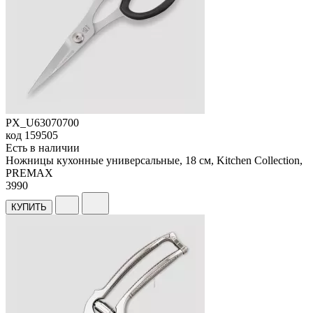
PX_U63070700
код
159505
Есть в наличии
Ножницы кухонные универсальные, 18 см, Kitchen Collection,
PREMAX
3
990
КУПИТЬ