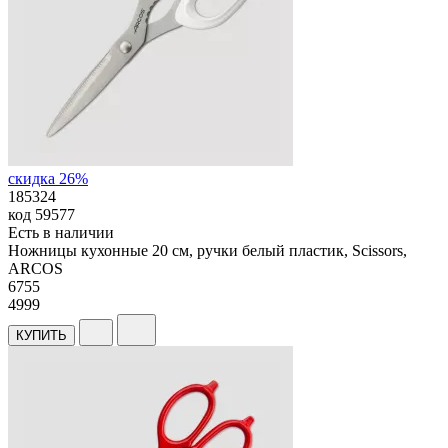
скидка 26%
185324
код
59577
Есть в наличии
Ножницы кухонные 20 см, ручки белый пластик, Scissors,
ARCOS
6
755
4999
КУПИТЬ