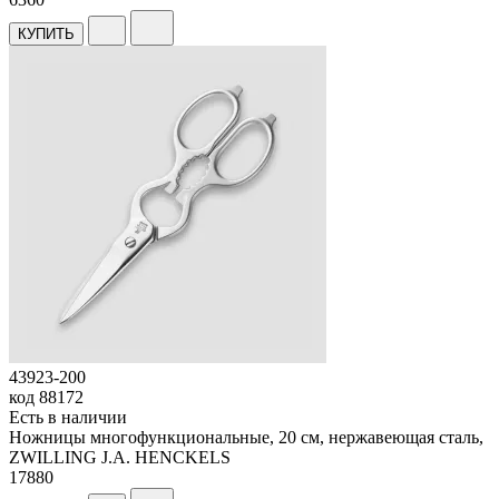
КУПИТЬ
43923-200
код
88172
Есть в наличии
Ножницы многофункциональные, 20 см, нержавеющая сталь,
ZWILLING J.A. HENCKELS
17
880