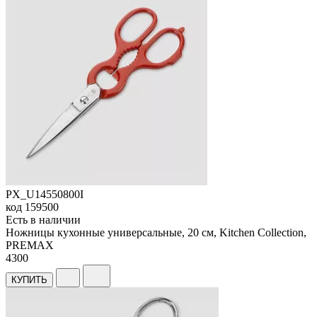
PX_U14550800I
код
159500
Есть в наличии
Ножницы кухонные универсальные, 20 см, Kitchen Collection,
PREMAX
4
300
КУПИТЬ