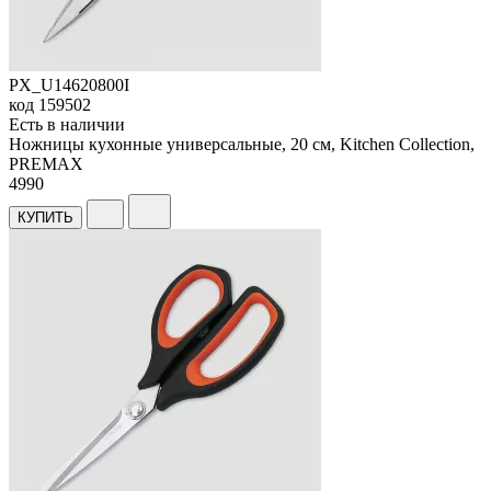
PX_U14620800I
код
159502
Есть в наличии
Ножницы кухонные универсальные, 20 см, Kitchen Collection,
PREMAX
4
990
КУПИТЬ