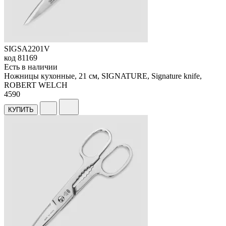
SIGSA2201V
код
81169
Есть в наличии
Ножницы кухонныe, 21 см, SIGNATURE, Signature knife,
ROBERT WELCH
4
590
КУПИТЬ