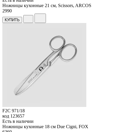
Есть в наличии
Ножницы кухонные 21 см, Scissors, ARCOS
2
990
КУПИТЬ
F2C 971/18
код
123657
Есть в наличии
Ножницы кухонные 18 см Due Cigni, FOX
6
360