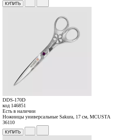
КУПИТЬ
DDS-170D
код
146851
Есть в наличии
Ножницы универсальные Sakura, 17 см, MCUSTA
36
110
КУПИТЬ