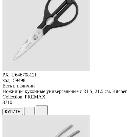
PX_U64670812I
код
159498
Есть в наличии
Ножницы кухонные универсальные с RLS, 21,5 cм, Kitchen
Collection, PREMAX
3
710
КУПИТЬ