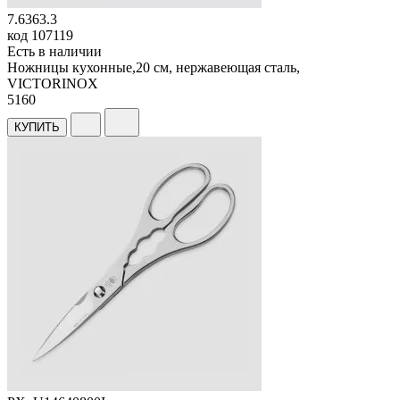
7.6363.3
код
107119
Есть в наличии
Ножницы кухонные,20 см, нержавеющая сталь,
VICTORINOX
5
160
КУПИТЬ