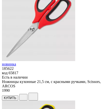
новинка
185622
код
65817
Есть в наличии
Ножницы кухонные 21,5 см, с красными ручками, Scissors,
ARCOS
1
990
КУПИТЬ