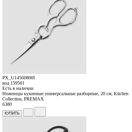
PX_U14560800I
код
159501
Есть в наличии
Ножницы кухонные универсальные разборные, 20 см, Kitchen
Collection, PREMAX
6
380
КУПИТЬ