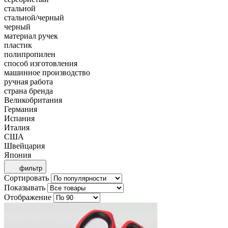
стальной
стальной/черный
черный
материал ручек
пластик
полипропилен
способ изготовления
машинное производство
ручная работа
страна бренда
Великобритания
Германия
Испания
Италия
США
Швейцария
Япония
фильтр
Сортировать
Показывать
Отображение