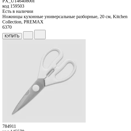
PX_U14640800I
код
159503
Есть в наличии
Ножницы кухонные универсальные разборные, 20 см, Kitchen
Collection, PREMAX
6
370
КУПИТЬ
784911