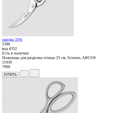
скидка 33%
5390
код
4552
Есть в наличии
Ножницы для разделки птицы 25 см, Scissors, ARCOS
11
939
7999
КУПИТЬ