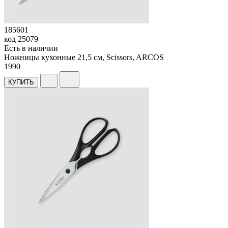
185601
код
25079
Есть в наличии
Ножницы кухонные 21,5 см, Scissors, ARCOS
1
990
КУПИТЬ