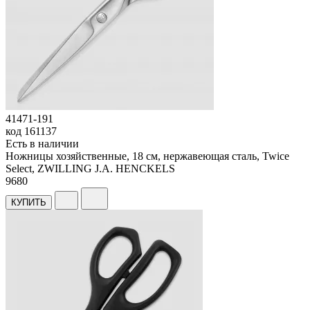
41471-191
код
161137
Есть в наличии
Ножницы хозяйственные, 18 см, нержавеющая сталь, Twice
Select, ZWILLING J.A. HENCKELS
9
680
КУПИТЬ