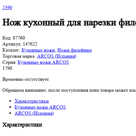
2
390
Нож кухонный для нарезки филе
Код:
87760
Артикул:
147622
Каталог:
Кухонные ножи
,
Ножи филейные
Торговая марка:
ARCOS (Испания)
Серия:
Кухонные ножи ARCOS
1
790
Временно отсутствует
Обращаем внимание, после поступления цена товара может изм
Характеристики
Кухонные ножи ARCOS
ARCOS (Испания)
Характеристики