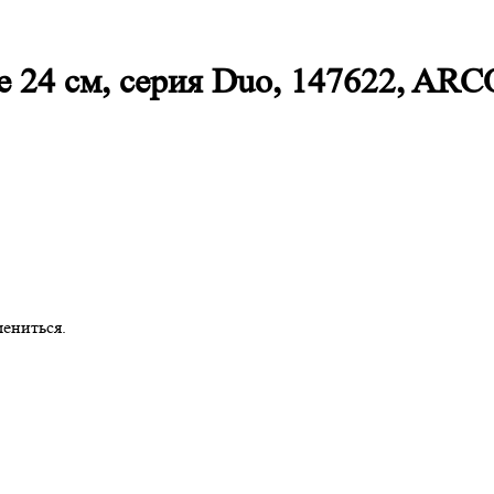
 24 см, серия Duo, 147622, AR
ениться.