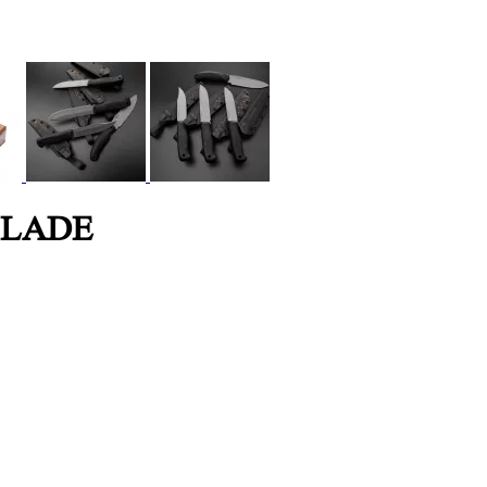
 BLADE