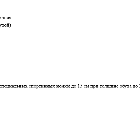
ричная
лухой)
пециальных спортивных ножей до 15 см при толщине обуха до 2