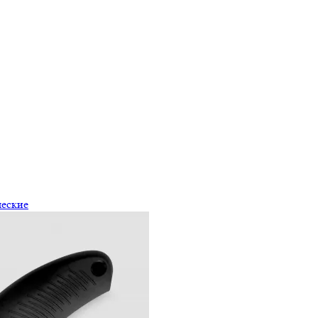
ческие