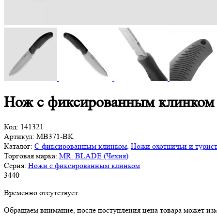
Нож с фиксированным клинком 
Код:
141321
Артикул:
MB371-BK
Каталог:
С фиксированным клинком
,
Ножи охотничьи и турис
Торговая марка:
MR. BLADE (Чехия)
Серия:
Ножи с фиксированным клинком
3
440
Временно отсутствует
Обращаем внимание, после поступления цена товара может изм