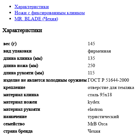
Характеристики
Ножи с фиксированным клинком
MR. BLADE (Чехия)
Характеристики
вес (г)
145
вид упаковки
фирменная
длина клинка (мм)
135
длина ножа (мм)
250
длина рукояти (мм)
115
изделие не является холодным оружием
ГОСТ Р 51644-2000
крепление
отверстие для темляка
материал клинка
сталь 95х18
материал ножен
kydex
материал рукояти
elastron
назначение
туристический
семейство
MrB Orca
страна бренда
Чехия