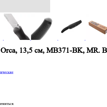
Orca, 13,5 см, MB371-BK, MR.
тические
ениться.